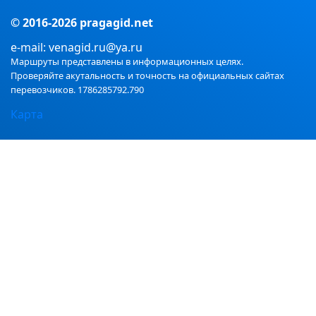
© 2016-2026 pragagid.net
е-mail: venagid.ru@ya.ru
Маршруты представлены в информационных целях.
Проверяйте акутальность и точность на официальных сайтах
перевозчиков. 1786285792.790
Карта