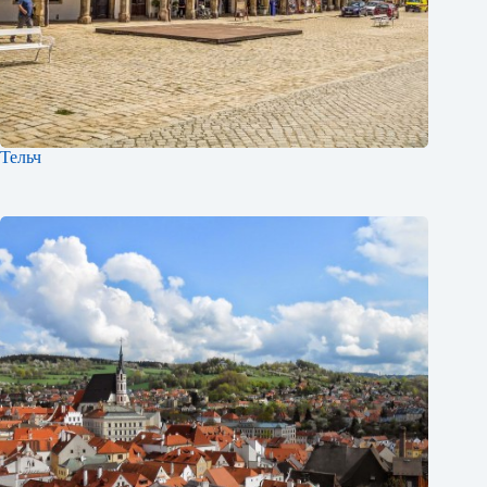
Тельч