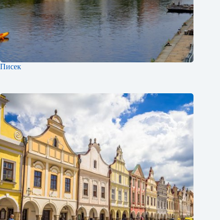
Писек