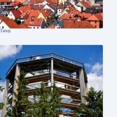
Табор