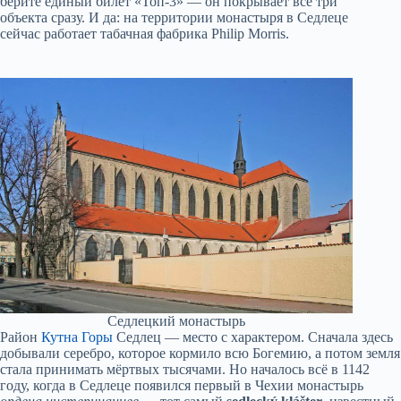
берите единый билет «Топ-3» — он покрывает все три
объекта сразу. И да: на территории монастыря в Седлеце
сейчас работает табачная фабрика Philip Morris.
Седлецкий монастырь
Район
Кутна Горы
Седлец — место с характером. Сначала здесь
добывали серебро, которое кормило всю Богемию, а потом земля
стала принимать мёртвых тысячами. Но началось всё в 1142
году, когда в Седлеце появился первый в Чехии монастырь