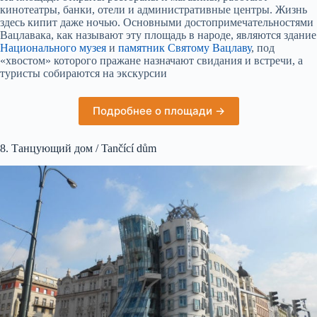
кинотеатры, банки, отели и административные центры. Жизнь
здесь кипит даже ночью. Основными достопримечательностями
Вацлавака, как называют эту площадь в народе, являются здание
Национального музея
и
памятник Святому Вацлаву
, под
«хвостом» которого пражане назначают свидания и встречи, а
туристы собираются на экскурсии
Подробнее о площади →
8. Танцующий дом / Tančící dům