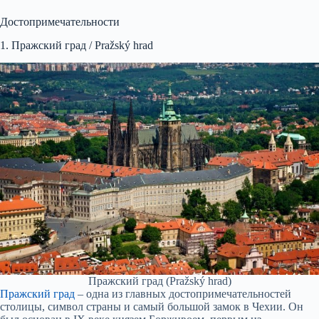
Достопримечательности
1. Пражский град / Pražský hrad
Пражский град (Pražský hrad)
Пражский град
– одна из главных достопримечательностей
столицы, символ страны и самый большой замок в Чехии. Он