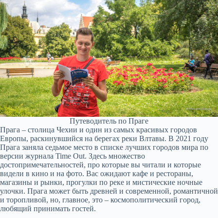
Путеводитель по Праге
Прага – столица Чехии и один из самых красивых городов
Европы, раскинувшийся на берегах реки Влтавы. В 2021 году
Прага заняла седьмое место в списке лучших городов мира по
версии журнала Time Out. Здесь множество
достопримечательностей, про которые вы читали и которые
видели в кино и на фото. Вас ожидают кафе и рестораны,
магазины и рынки, прогулки по реке и мистические ночные
улочки. Прага может быть древней и современной, романтичной
и торопливой, но, главное, это – космополитический город,
любящий принимать гостей.