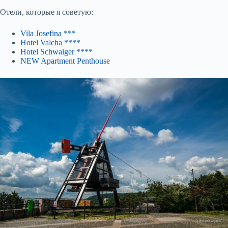
Отели, которые я советую:
Vila Josefina ***
Hotel Valcha ****
Hotel Schwaiger ****
NEW Apartment Penthouse