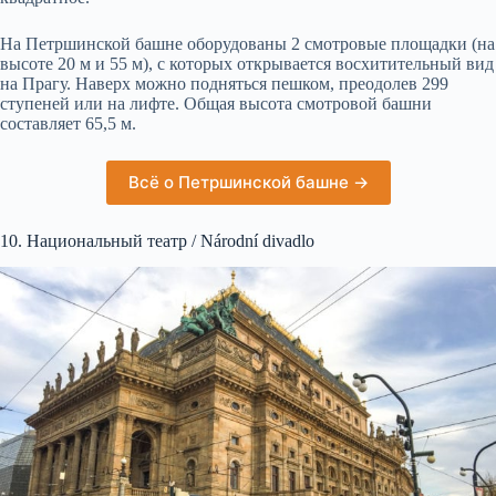
На Петршинской башне оборудованы 2 смотровые площадки (на
высоте 20 м и 55 м), с которых открывается восхитительный вид
на Прагу. Наверх можно подняться пешком, преодолев 299
ступеней или на лифте. Общая высота смотровой башни
составляет 65,5 м.
Всё о Петршинской башне →
10. Национальный театр / Národní divadlo