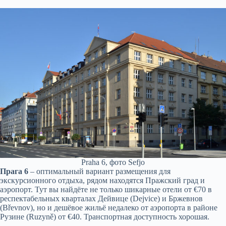
Praha 6, фото Sefjo
Прага 6
– оптимальный вариант размещения для
экскурсионного отдыха, рядом находятся Пражский град и
аэропорт. Тут вы найдёте не только шикарные отели от €70 в
респектабельных кварталах Дейвице (Dejvice) и Бржевнов
(Břevnov), но и дешёвое жильё недалеко от аэропорта в районе
Рузине (Ruzyně) от €40. Транспортная доступность хорошая.