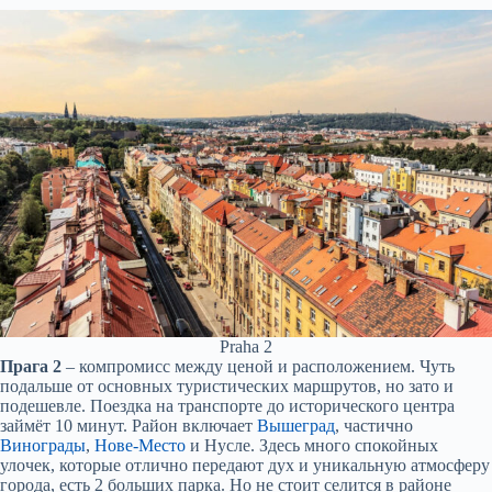
Praha 2
Прага 2
– компромисс между ценой и расположением. Чуть
подальше от основных туристических маршрутов, но зато и
подешевле. Поездка на транспорте до исторического центра
займёт 10 минут. Район включает
Вышеград
, частично
Винограды
,
Нове-Место
и Нусле. Здесь много спокойных
улочек, которые отлично передают дух и уникальную атмосферу
города, есть 2 больших парка. Но не стоит селится в районе