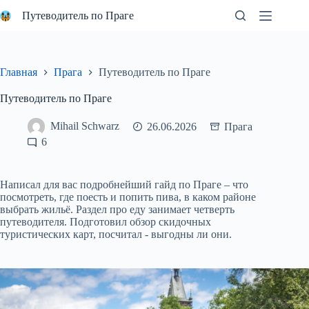
Перейти
Путеводитель по Праге
к
сути
Главная
Прага
Путеводитель по Праге
Путеводитель по Праге
Mihail Schwarz
26.06.2026
Прага
6
Написал для вас подробнейший гайд по Праге – что
посмотреть, где поесть и попить пива, в каком районе
выбрать жильё. Раздел про еду занимает четверть
путеводителя. Подготовил обзор скидочных
туристических карт, посчитал - выгодны ли они.