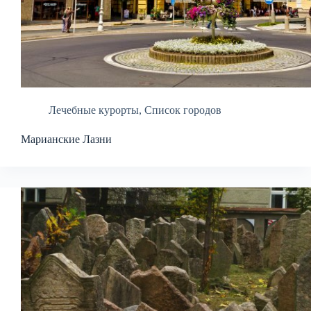
Лечебные курорты
,
Список городов
Марианские Лазни