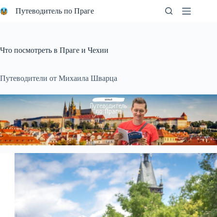
Перейти
Путеводитель по Праге
к
сути
Что посмотреть в Праге и Чехии
Путеводители от Михаила Шварца