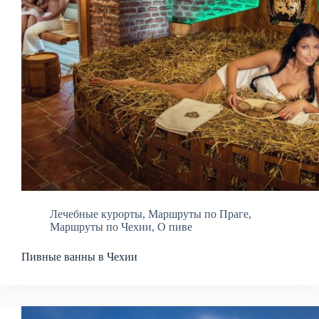
Лечебные курорты
,
Маршруты по Праге
,
Маршруты по Чехии
,
О пиве
Пивные ванны в Чехии