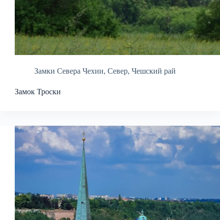
Замки Севера Чехии
,
Север
,
Чешский рай
Замок Троски