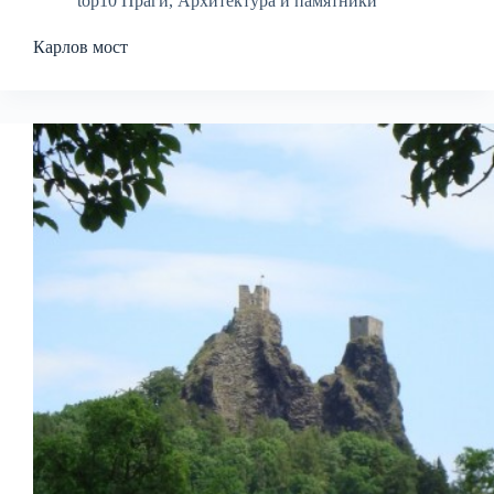
top10 Праги
,
Архитектура и памятники
Карлов мост