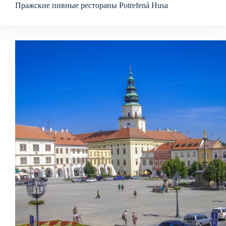
Пражские пивные рестораны Potrefená Husa