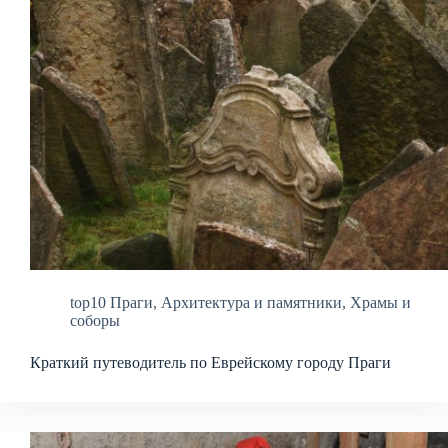
top10 Праги
,
Архитектура и памятники
,
Храмы и
соборы
Краткий путеводитель по Еврейскому городу Праги