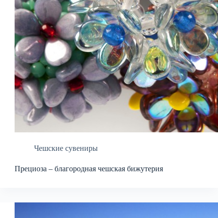
Чешские сувениры
Прециоза – благородная чешская бижутерия