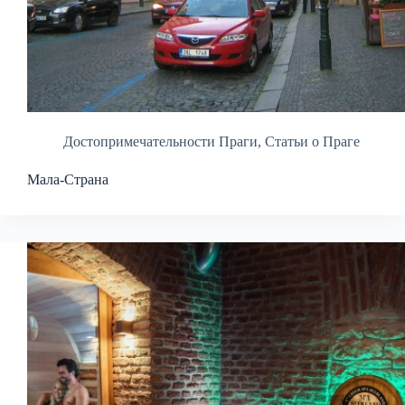
Достопримечательности Праги
,
Статьи о Праге
Мала-Страна