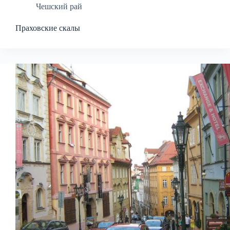
Чешский рай
Праховские скалы