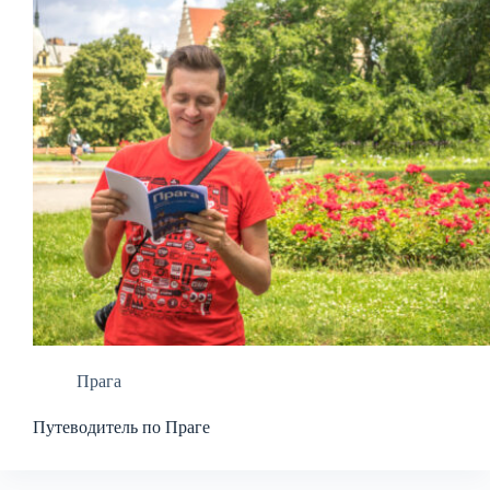
Прага
Путеводитель по Праге