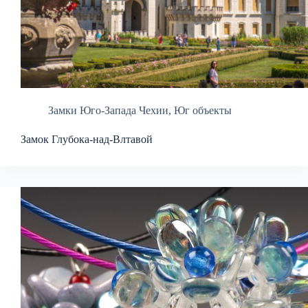
Замки Юго-Запада Чехии
,
Юг объекты
Замок Глубока-над-Влтавой