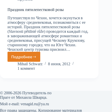
Праздник пятилепестковой розы
Путешествуя по Чехии, хочется окунуться в
атмосферу средневековья, познакомиться с ее
историй. Праздник пятилепестковой розы
(Slavnosti pětilisté růže) проводится каждый год,
в завораживающей атмосфере романтики и
средневековья, присущей Ческому Крумлову,
старинному городку, что на Юге Чехии.
Чешский центр туризма присвоил…
Подробнее
Праздник
пятилепестковой
Mihail Schwarz
8 июня, 2012
розы
1 коммент
© 2006-2026 Путеводитель по
Праге от Михаила Шварца.
Мой е-mail: venagid.ru@ya.ru
Все права защищены. Копирование материалов