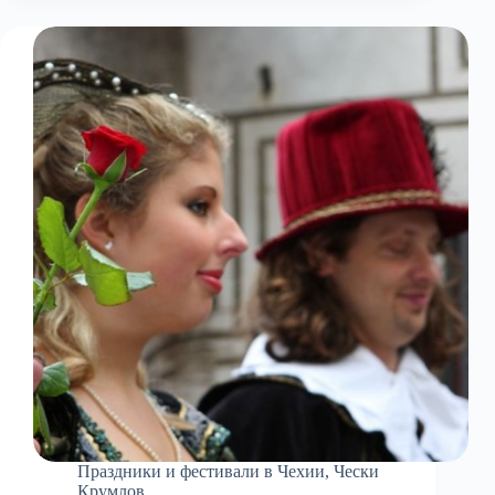
Праздники и фестивали в Чехии
,
Чески
Крумлов