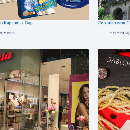
из Карловых Вар
Летний замок С
 коммент
комментар