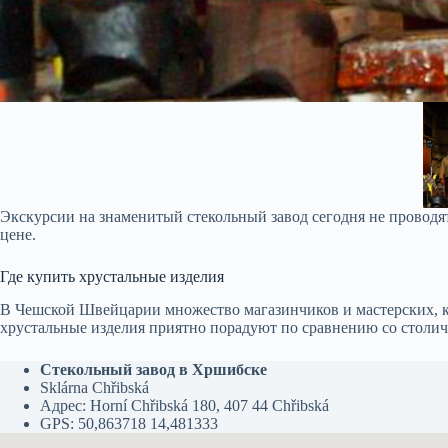
Экскурсии на знаменитый стекольный завод сегодня не проводя
цене.
Где купить хрустальные изделия
В Чешской Швейцарии множество магазинчиков и мастерских, кот
хрустальные изделия приятно порадуют по сравнению со столич
Стекольный завод в Хршибске
Sklárna Chřibská
Адрес: Horní Chřibská 180, 407 44 Chřibská
GPS: 50,863718 14,481333