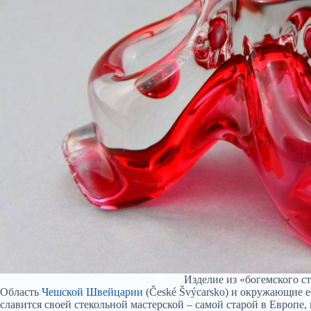
Изделие из «богемского с
Область
Чешской Швейцарии
(České Švýcarsko) и окружающие е
славится своей стекольной мастерской – самой старой в Европе,