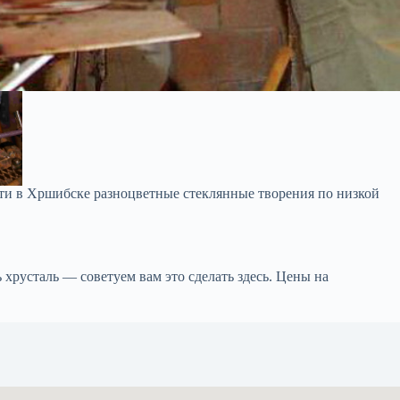
сти в Хршибске разноцветные стеклянные творения по низкой
хрусталь — советуем вам это сделать здесь. Цены на