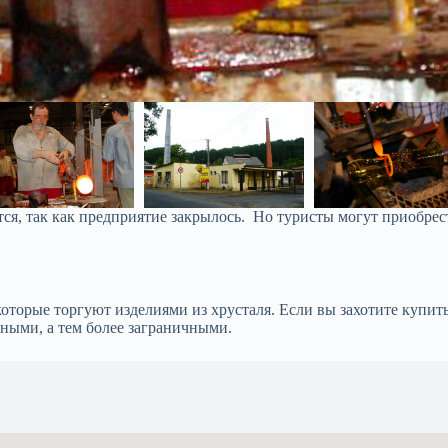
тся, так как предприятие закрылось. Но туристы могут приобре
орые торгуют изделиями из хрусталя. Если вы захотите купить 
ными, а тем более заграничными.