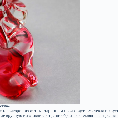
текла»
е территории известны старинным производством стекла и хруста
 где вручную изготавливают разнообразные стеклянные изделия. 