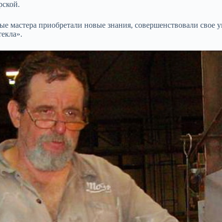
рской.
ные мастера приобретали новые знания, совершенствовали свое 
текла».