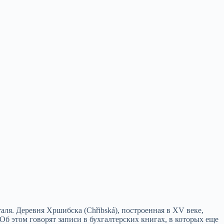
ля. Деревня Хршибска (Chřibská), построенная в XV веке,
Об этом говорят записи в бухгалтерских книгах, в которых еще