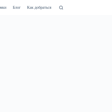
амки
Блог
Как добраться