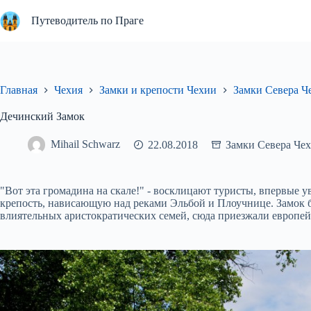
Перейти
к
Путеводитель по Праге
сути
Главная
Чехия
Замки и крепости Чехии
Замки Севера Ч
Дечинский Замок
Mihail Schwarz
22.08.2018
Замки Севера Че
"Вот эта громадина на скале!" - восклицают туристы, впервые 
крепость, нависающую над реками Эльбой и Плоучнице. Замок 
влиятельных аристократических семей, сюда приезжали европей