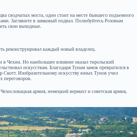
 два сводчатых моста, один стоит на месте бывшего подъемного
ами. Загляните в замковый подвал. Полюбуйтесь Розовым
ить свои выходные.
ость реконструировал каждый новый владелец.
и в Чехии. Но наибольшее влияние оказал тирольский
ьствовал искусствам. Благодаря Тунам замок превратился в
ер Скотт. Изобразительному искусству юных Тунов учил
х переговоров.
 Чехословацкая армия, немецкий вермахт и советская армия,