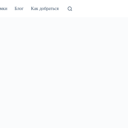
амки
Блог
Как добраться