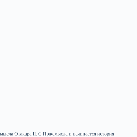
емысла Отакара II. С Пржемысла и начинается история