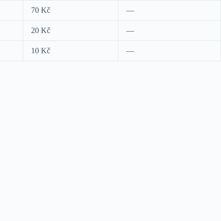
70 Kč
—
20 Kč
—
10 Kč
—