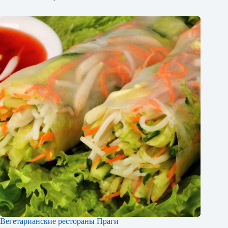
Вегетарианские рестораны Праги