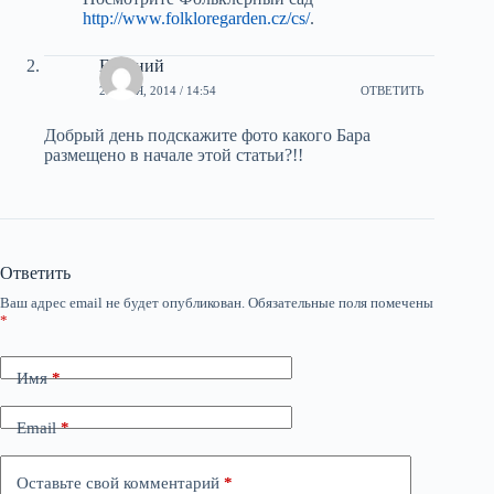
http://www.folkloregarden.cz/cs/
.
Евгений
25 МАЯ, 2014 / 14:54
ОТВЕТИТЬ
Добрый день подскажите фото какого Бара
размещено в начале этой статьи?!!
Ответить
Ваш адрес email не будет опубликован.
Обязательные поля помечены
*
Имя
*
Email
*
Оставьте свой комментарий
*