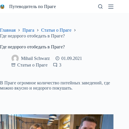
Перейти
Путеводитель по Праге
к
сути
Главная
Прага
Статьи о Праге
Где недорого отобедать в Праге?
Где недорого отобедать в Праге?
Mihail Schwarz
01.09.2021
Статьи о Праге
3
В Праге огромное количество питейных заведений, где
можно вкусно и недорого покушать.