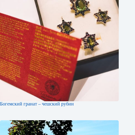
Богемский гранат – чешский рубин