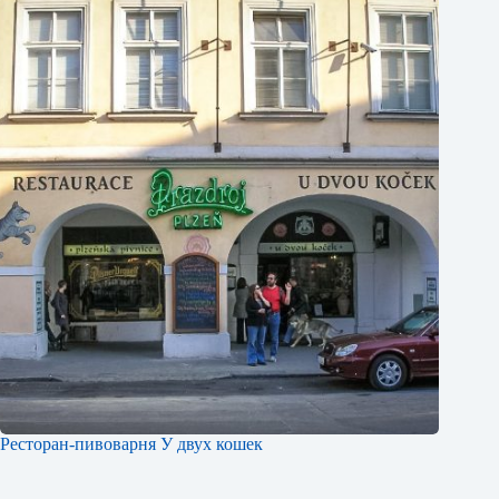
Ресторан-пивоварня У двух кошек