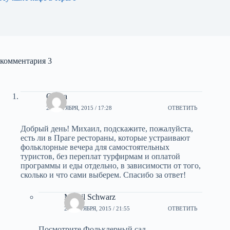
комментария 3
Ольга
21 ОКТЯБРЯ, 2015 / 17:28
ОТВЕТИТЬ
Добрый день! Михаил, подскажите, пожалуйста,
есть ли в Праге рестораны, которые устраивают
фольклорные вечера для самостоятельных
туристов, без переплат турфирмам и оплатой
программы и еды отдельно, в зависимости от того,
сколько и что сами выберем. Спасибо за ответ!
Mihail Schwarz
21 ОКТЯБРЯ, 2015 / 21:55
ОТВЕТИТЬ
Посмотрите Фольклерный сад