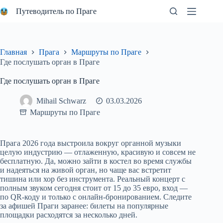
Перейти
Путеводитель по Праге
к
сути
Главная
Прага
Маршруты по Праге
Где послушать орган в Праге
Где послушать орган в Праге
Mihail Schwarz
03.03.2026
Маршруты по Праге
Прага 2026 года выстроила вокруг органной музыки
целую индустрию — отлаженную, красивую и совсем не
бесплатную. Да, можно зайти в костел во время службы
и надеяться на живой орган, но чаще вас встретит
тишина или хор без инструмента. Реальный концерт с
полным звуком сегодня стоит от 15 до 35 евро, вход —
по QR-коду и только с онлайн-бронированием. Следите
за афишей Праги заранее: билеты на популярные
площадки расходятся за несколько дней.