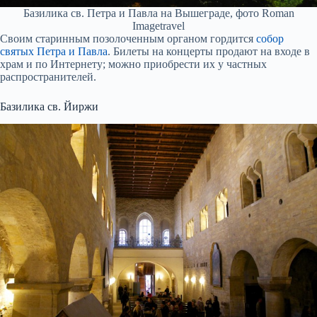
Базилика св. Петра и Павла на Вышеграде, фото Roman
Imagetravel
Своим старинным позолоченным органом гордится
собор
святых Петра и Павла
. Билеты на концерты продают на входе в
храм и по Интернету; можно приобрести их у частных
распространителей.
Базилика св. Йиржи