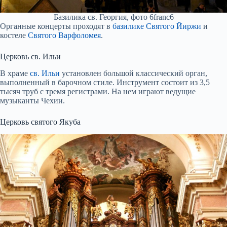
Базилика св. Георгия, фото 6franc6
Органные концерты проходят в
базилике Святого Йиржи
и
костеле
Святого Варфоломея
.
Церковь св. Ильи
В храме
св. Ильи
установлен большой классический орган,
выполненный в барочном стиле. Инструмент состоит из 3,5
тысяч труб с тремя регистрами. На нем играют ведущие
музыканты Чехии.
Церковь святого Якуба