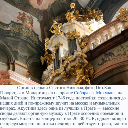
Орган в церкви Святого Николая, фото Dro-San
Говорят, сам Моцарт играл на органе
Собора св. Микулаша
на
Малой Стране. Инструмент 1746 года постройки сохранился до
наших дней и по-прежнему звучит на мессах и музыкальных
вечерах. Акустика здесь одна из лучших в Праге — высокие
своды делают органную музыку в Праге особенно объёмной и
глубокой. Билеты на концерты стоят 20–30 EUR, однако возврат
не предусмотрен: политика невозврата действует строго, так что