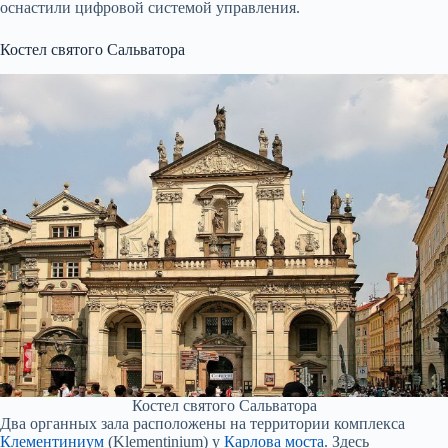
оснастили цифровой системой управления.
Костел святого Сальватора
Костел святого Сальватора
Два органных зала расположены на территории комплекса
Клементиниум
(Klementinium) у
Карлова моста
. Здесь