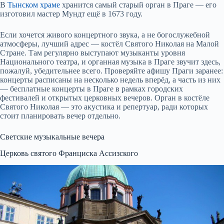
В
Тынском храме
хранится самый старый орган в Праге — его
изготовил мастер Мундт ещё в 1673 году.
Если хочется живого концертного звука, а не богослужебной
атмосферы, лучший адрес — костёл Святого Николая на Малой
Стране. Там регулярно выступают музыканты уровня
Национального театра, и органная музыка в Праге звучит здесь,
пожалуй, убедительнее всего. Проверяйте афишу Праги заранее:
концерты расписаны на несколько недель вперёд, а часть из них
— бесплатные концерты в Праге в рамках городских
фестивалей и открытых церковных вечеров. Орган в костёле
Святого Николая — это акустика и репертуар, ради которых
стоит планировать вечер отдельно.
Светские музыкальные вечера
Церковь святого Франциска Ассизского