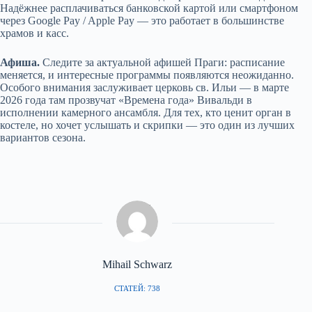
Надёжнее расплачиваться банковской картой или смартфоном
через Google Pay / Apple Pay — это работает в большинстве
храмов и касс.
Афиша.
Следите за актуальной афишей Праги: расписание
меняется, и интересные программы появляются неожиданно.
Особого внимания заслуживает церковь св. Ильи — в марте
2026 года там прозвучат «Времена года» Вивальди в
исполнении камерного ансамбля. Для тех, кто ценит орган в
костеле, но хочет услышать и скрипки — это один из лучших
вариантов сезона.
Mihail Schwarz
СТАТЕЙ: 738