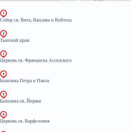
Собор св. Вита, Вацлава и Войтеха
Тынский храм
Церковь св. Франциска Ассизского
Базилика Петра и Павла
Базилика св. Йиржи
Церковь св. Варфоломея