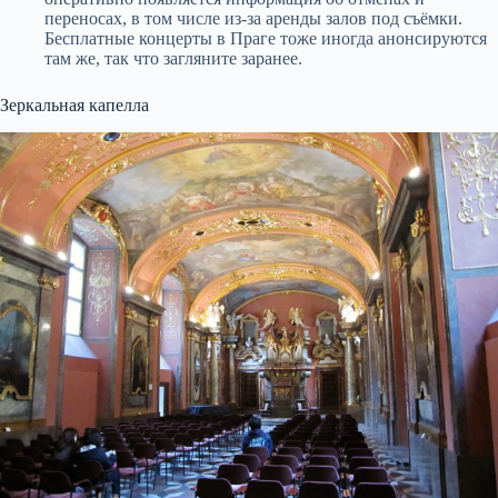
переносах, в том числе из-за аренды залов под съёмки.
Бесплатные концерты в Праге тоже иногда анонсируются
там же, так что загляните заранее.
Зеркальная капелла