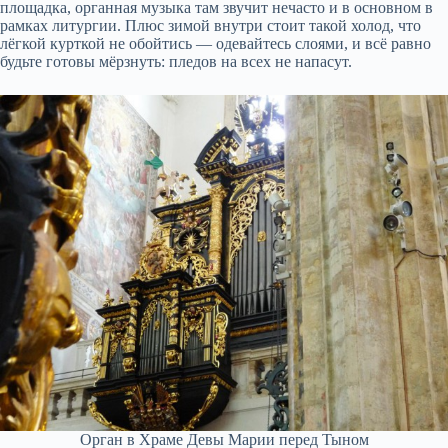
площадка, органная музыка там звучит нечасто и в основном в
рамках литургии. Плюс зимой внутри стоит такой холод, что
лёгкой курткой не обойтись — одевайтесь слоями, и всё равно
будьте готовы мёрзнуть: пледов на всех не напасут.
Орган в Храме Девы Марии перед Тыном