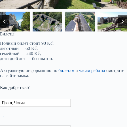
Билеты
Полный билет стоит 90 Kč;
льготный — 60 Kč;
семейный — 240 Kč;
дети до 6 лет — бесплатно.
Актуальную информацию по
билетам
и
часам работы
смотрите
на сайте замка.
Как добраться?
→