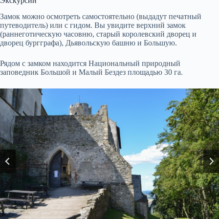
Экскурсии
Замок можно осмотреть самостоятельно (выдадут печатный
путеводитель) или с гидом. Вы увидите верхний замок
(раннеготическую часовню, старый королевский дворец и
дворец бургграфа), Дьявольскую башню и Большую.
Рядом с замком находится Национальный природный
заповедник Большой и Малый Бездез площадью 30 га.