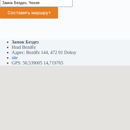
Составить маршрут
Замок Бездез
Hrad Bezděz
Адрес: Bezděz 144, 472 01 Doksy
site
GPS: 50,539005 14,719765