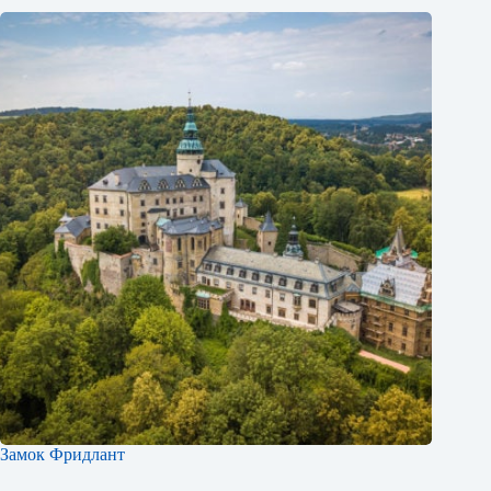
Замок Фридлант