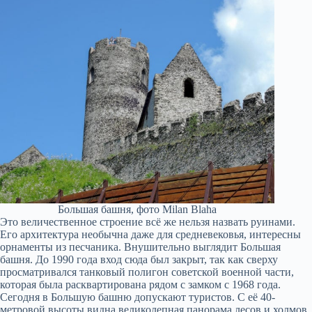
Большая башня, фото Milan Blaha
Это величественное строение всё же нельзя назвать руинами.
Его архитектура необычна даже для средневековья, интересны
орнаменты из песчаника. Внушительно выглядит Большая
башня. До 1990 года вход сюда был закрыт, так как сверху
просматривался танковый полигон советской военной части,
которая была расквартирована рядом с замком с 1968 года.
Сегодня в Большую башню допускают туристов. С её 40-
метровой высоты видна великолепная панорама лесов и холмов.