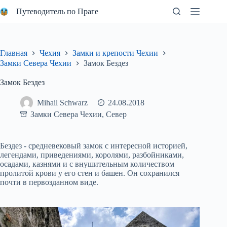
Перейти
Путеводитель по Праге
к
сути
Главная
Чехия
Замки и крепости Чехии
Замки Севера Чехии
Замок Бездез
Замок Бездез
Mihail Schwarz
24.08.2018
Замки Севера Чехии
,
Север
Бездез - средневековый замок с интересной историей,
легендами, приведениями, королями, разбойниками,
осадами, казнями и с внушительным количеством
пролитой крови у его стен и башен. Он сохранился
почти в первозданном виде.