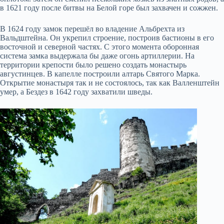
в 1621 году после битвы на Белой горе был захвачен и сожжен.
В 1624 году замок перешёл во владение Альбрехта из
Вальдштейна. Он укрепил строение, построив бастионы в его
восточной и северной частях. С этого момента оборонная
система замка выдержала бы даже огонь артиллерии. На
территории крепости было решено создать монастырь
августинцев. В капелле построили алтарь Святого Марка.
Открытие монастыря так и не состоялось, так как Валленштейн
умер, а Бездез в 1642 году захватили шведы.