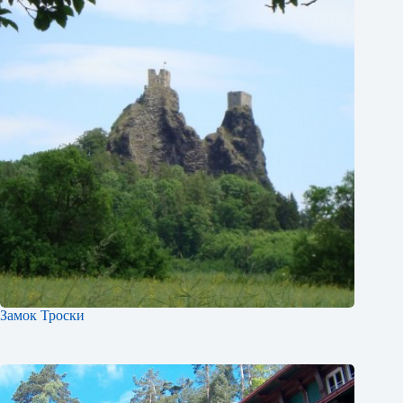
Замок Троски