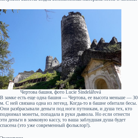
Чертова башня, фото Lucie Šindelářová
В замке есть еще одна башня — Чертова, ее высота меньше — 30
м. С ней связана одна из легенд. Когда-то в башне обитали бесы.
Они разбрасывали деньги под ноги путникам, и душа тех, кто
поднимал монеты, попадала в руки дьявола. Но если отнести
эти деньги в замковую кассу, то ваша заблудшая душа будет
спасена (это уже современный фольклор!).