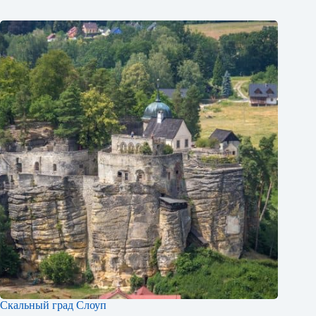
Скальный град Слоуп