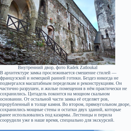
Внутренний двор, фото Radek Zatloukal
В архитектуре замка прослеживается смешение стилей —
французской и немецкой ранней готики. Бездез никогда не
подвергался масштабным переделкам и реконструкциям. Он
частично разрушен, и жилые помещения в нём практически не
сохранились. Цитадель покоится на мощном скальном
основании. От остальной части замка её отделяет ров,
прорубленный в толще камня. Во втором, прямоугольном дворе,
сохранились мощные стены и остатки двух зданий, которые
ранее использовались под казармы. Лестницы и перила
соорудили уже в наше время, специально для экскурсий.