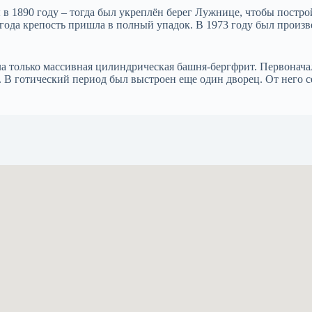
 1890 году – тогда был укреплён берег Лужнице, чтобы построй
года крепость пришла в полный упадок. В 1973 году был произв
 только массивная цилиндрическая башня-бергфрит. Первоначаль
 В готический период был выстроен еще один дворец. От него с