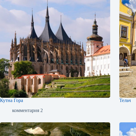
Кутна Гора
Тельч
комментария 2