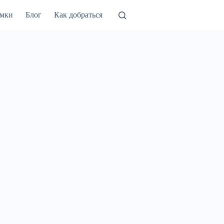
амки
Блог
Как добраться