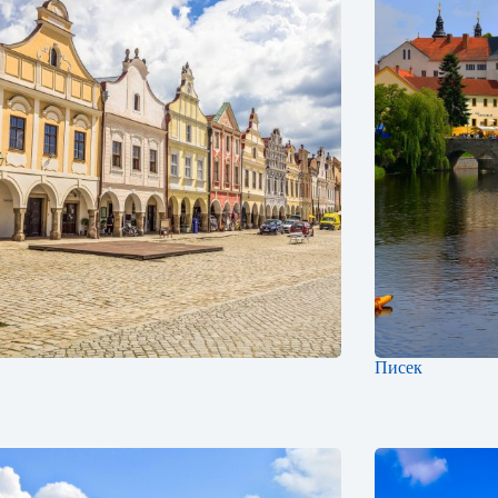
Писек