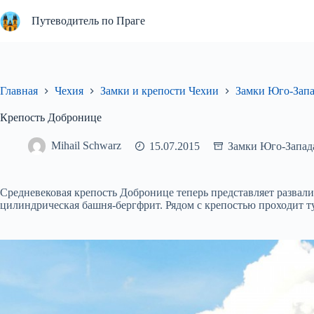
Перейти
к
Путеводитель по Праге
сути
Главная
Чехия
Замки и крепости Чехии
Замки Юго-Запа
Крепость Добронице
Mihail Schwarz
15.07.2015
Замки Юго-Запад
Средневековая крепость Добронице теперь представляет развал
цилиндрическая башня-бергфрит. Рядом с крепостью проходит ту