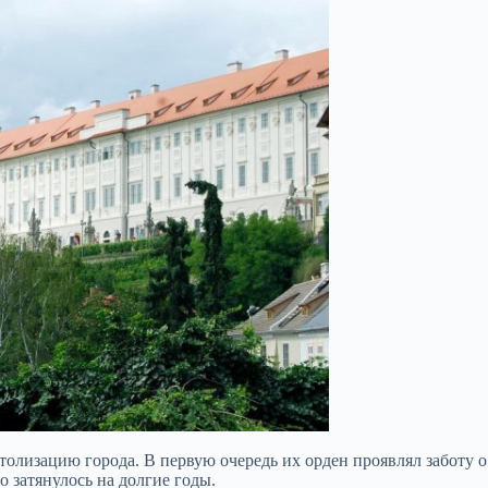
толизацию города. В первую очередь их орден проявлял заботу 
во затянулось на долгие годы.