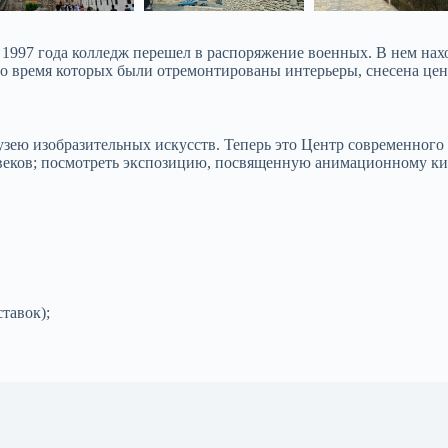
1997 года колледж перешел в распоряжение военных. В нем нахо
во время которых были отремонтированы интерьеры, снесена цен
ею изобразительных искусств. Теперь это Центр современного и
 веков; посмотреть экспозицию, посвященную анимационному ки
тавок);