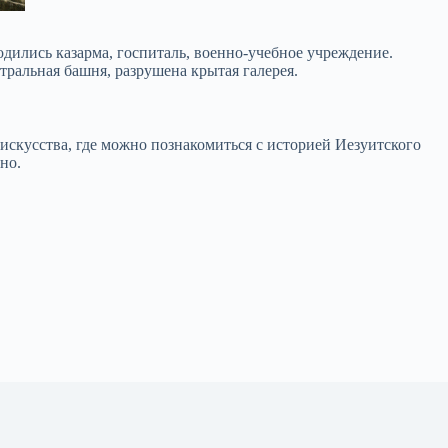
дились казарма, госпиталь, военно-учебное учреждение.
тральная башня, разрушена крытая галерея.
скусства, где можно познакомиться с историей Иезуитского
но.