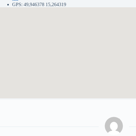
GPS: 49,946378 15,264319