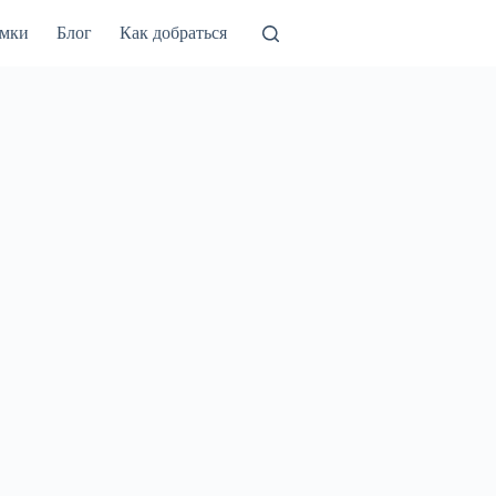
амки
Блог
Как добраться