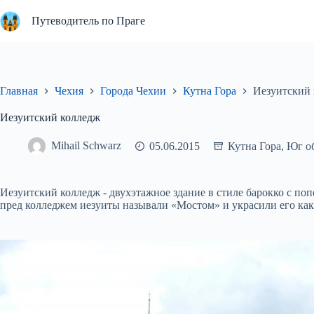
Перейти
к
Путеводитель по Праге
сути
Главная
Чехия
Города Чехии
Кутна Гора
Иезуитский
Иезуитский колледж
Mihail Schwarz
05.06.2015
Кутна Гора
,
Юг о
Иезуитский колледж - двухэтажное здание в стиле барокко с 
пред колледжем иезуиты называли «Мостом» и украсили его как