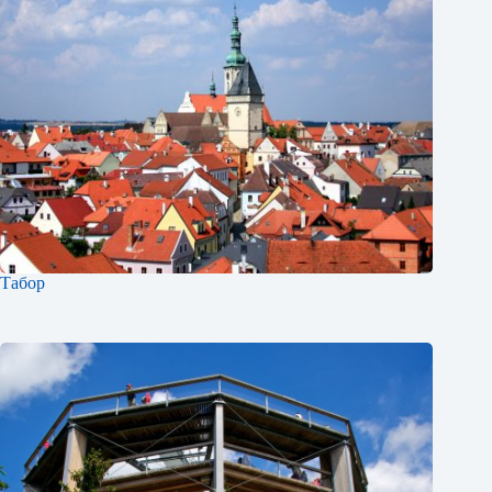
Табор