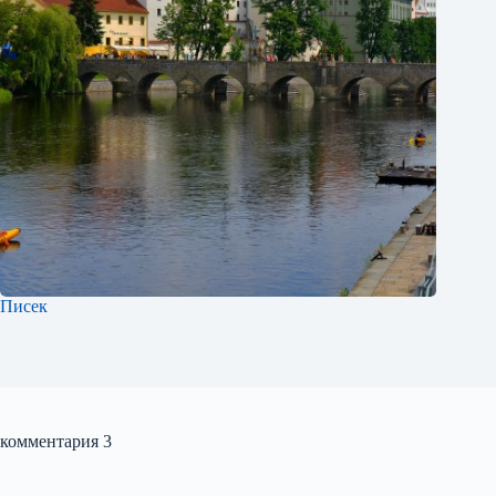
Писек
комментария 3