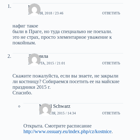
мики
20 ИЮЛЯ, 2018 / 23:46
ОТВЕТИТЬ
нафиг такое
были в Праге, но туда специально не поехали.
это не страх, просто элементарное уважение к
покойным.
Людмила
27 МАРТА, 2015 / 21:01
ОТВЕТИТЬ
Скажите пожалуйста, если вы знаете, не закрыли
ли костницу? Собираемся посетить ее на майские
праздники 2015 г.
Спасибо.
Mihail Schwarz
1 АПРЕЛЯ, 2015 / 14:34
ОТВЕТИТЬ
Открыта. Смотрите расписание
http://www.ossuary.eu/index.php/cz/kostnice
.