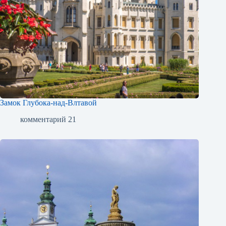
Замок Глубока-над-Влтавой
комментарий 21