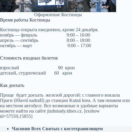
Оформление Костницы
Время работы Костницы
Костница открыта ежедневно, кроме 24 декабря.
ноябрь — февраль 9:00 – 16:00
апрель — сентябрь 8:00 – 18:00
октябрь — март 9:00 – 17:00
Стоимость входных билетов
взрослый 90 крон
детский, студенческий 60 крон
Как доехать
Проще будет доехать железой дорогой: с главного вокзала
Праги (Hlavní nadraží) до станции Kutná hora. А там пешком или
на местном автобусе. Все возможные и удобные варианты
можете найти на сайте jizdnirady.idnes.cz. [exshow
id=57559,15855]
Часовня Всех Святых с костехранилищем