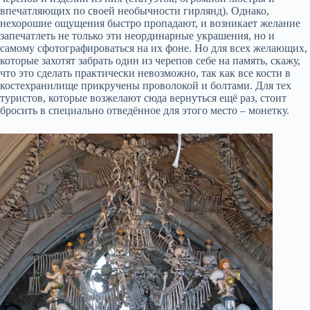
впечатляющих по своей необычности гирлянд). Однако,
нехорошие ощущения быстро пропадают, и возникает желание
запечатлеть не только эти неординарные украшения, но и
самому сфотографироваться на их фоне. Но для всех желающих,
которые захотят забрать один из черепов себе на память, скажу,
что это сделать практически невозможно, так как все кости в
костехранилище прикручены проволокой и болтами. Для тех
туристов, которые возжелают сюда вернуться ещё раз, стоит
бросить в специально отведённое для этого место – монетку.