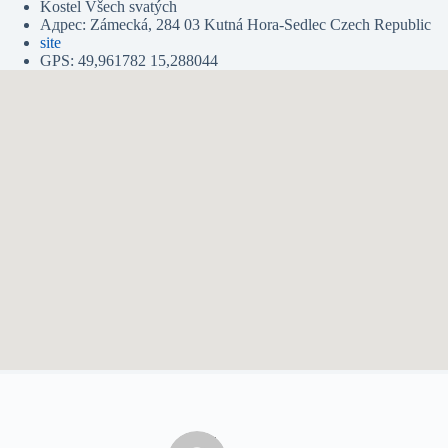
Kostel Všech svatých
Адрес: Zámecká, 284 03 Kutná Hora-Sedlec Czech Republic
site
GPS: 49,961782 15,288044