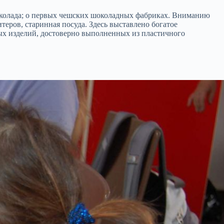
околада; о первых чешских шоколадных фабриках. Вниманию
еров, старинная посуда. Здесь выставлено богатое
ых изделий, достоверно выполненных из пластичного