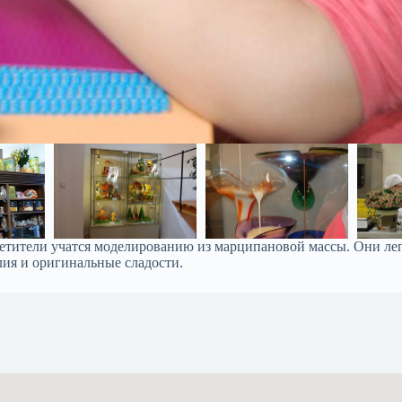
осетители учатся моделированию из марципановой массы. Они ле
ия и оригинальные сладости.