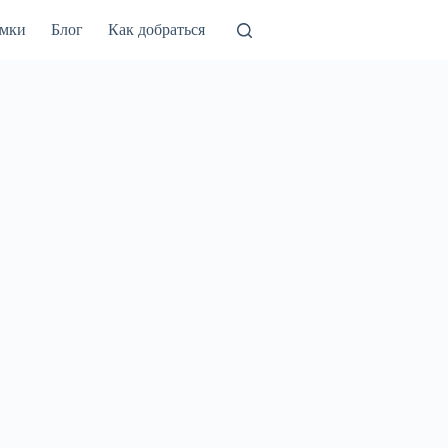
амки
Блог
Как добраться