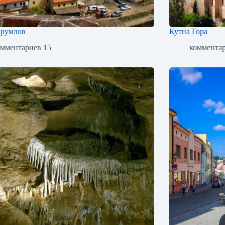
Крумлов
Кутна Гора
омментариев 15
комментар