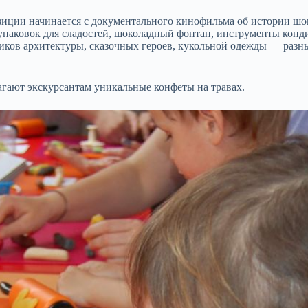
зиции начинается с документального кинофильма об истории ш
паковок для сладостей, шоколадный фонтан, инструменты кондит
иков архитектуры, сказочных героев, кукольной одежды — разн
агают экскурсантам уникальные конфеты на травах.