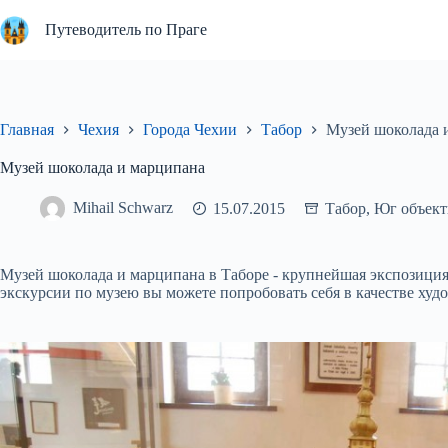
Перейти
к
Путеводитель по Праге
сути
Главная
Чехия
Города Чехии
Табор
Музей шоколада 
Музей шоколада и марципана
Mihail Schwarz
15.07.2015
Табор
,
Юг объек
Музей шоколада и марципана в Таборе - крупнейшая экспозиция
экскурсии по музею вы можете попробовать себя в качестве ху