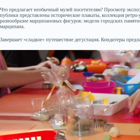
Что предлагает необычный музей посетителям? Просмотр экспо
публики представлены исторические плакаты, коллекция ретро-у
разнообразие марципановых фигурок: модели городских памятн
марципана.
Завершает «сладкое» путешествие дегустация. Кондитеры предл