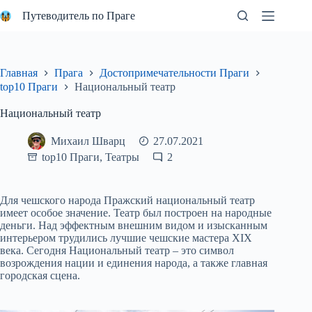
Перейти
Путеводитель по Праге
к
сути
Главная
Прага
Достопримечательности Праги
top10 Праги
Национальный театр
Национальный театр
Михаил Шварц
27.07.2021
top10 Праги
,
Театры
2
Для чешского народа Пражский национальный театр
имеет особое значение. Театр был построен на народные
деньги. Над эффектным внешним видом и изысканным
интерьером трудились лучшие чешские мастера XIX
века. Сегодня Национальный театр – это символ
возрождения нации и единения народа, а также главная
городская сцена.