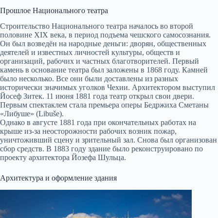
Прошлое Национального театра
Строительство Национального театра началось во второй
половине XIX века, в период подъема чешского самосознания.
Он был возведён на народные деньги: дворян, общественных
деятелей и известных личностей культуры, обществ и
организаций, рабочих и частных благотворителей. Первый
камень в основание театра был заложены в 1868 году. Камней
было несколько. Все они были доставлены из разных
исторически значимых уголков Чехии. Архитектором выступил
Йосеф Зитек. 11 июня 1881 года театр открыл свои двери.
Первым спектаклем стала премьера оперы Бедржиха Сметаны
«Либуше» (Libuše).
Однако в августе 1881 года при окончательных работах на
крыше из-за неосторожности рабочих возник пожар,
уничтоживший сцену и зрительный зал. Снова был организован
сбор средств. В 1883 году здание было реконструировано по
проекту архитектора Йозефа Шульца.
Архитектура и оформление здания