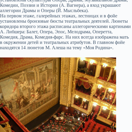
Комедии, Поэзии и Истории (А. Вагнера), а вход украшают
аллегории Драмы и Оперы (Й. Мысльбека).
На первом этаже, галерейных этажах, лестницах и в фойе
установлены бронзовые бюсты театральных деятелей. Люнеты
коридора второго этажа расписаны аллегорическими картинами
А. Либшера: Балет, Опера, Эпос, Мелодрама, Оперетта,
Комедия, Драма, Комедия-фарс. На них всегда изображена мать
в окружении детей и театральных атрибутов. В главном фойе
находятся 14 люнетов М. Алеша на тему «Моя Родина».