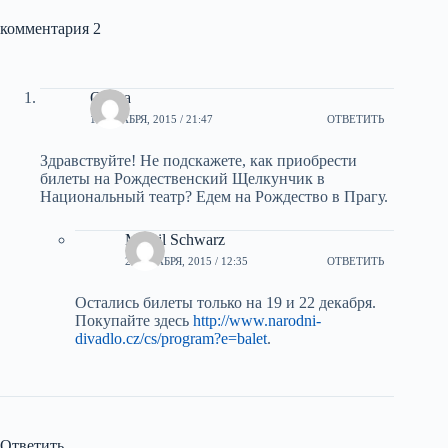
комментария 2
Ольга
1 ДЕКАБРЯ, 2015 / 21:47
ОТВЕТИТЬ
Здравствуйте! Не подскажете, как приобрести
билеты на Рождественский Щелкунчик в
Национальный театр? Едем на Рождество в Прагу.
Mihail Schwarz
2 ДЕКАБРЯ, 2015 / 12:35
ОТВЕТИТЬ
Остались билеты только на 19 и 22 декабря.
Покупайте здесь
http://www.narodni-
divadlo.cz/cs/program?e=balet
.
Ответить