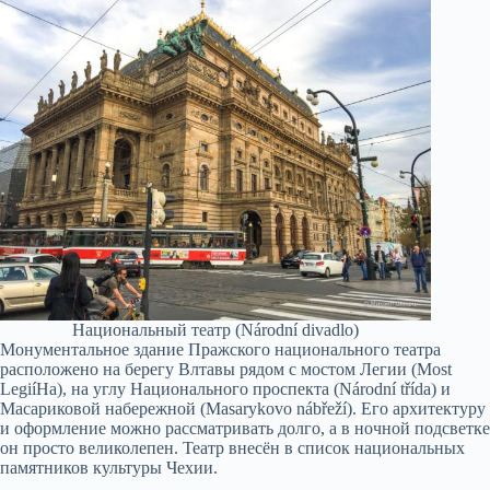
Национальный театр (Národní divadlo)
Монументальное здание Пражского национального театра
расположено на берегу Влтавы рядом с мостом Легии (Most
LegiíНа), на углу Национального проспекта (Národní třída) и
Масариковой набережной (Masarykovo nábřeží). Его архитектуру
и оформление можно рассматривать долго, а в ночной подсветке
он просто великолепен. Театр внесён в список национальных
памятников культуры Чехии.