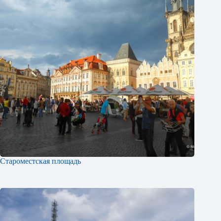
Староместская площадь