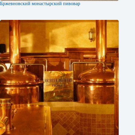
Бржевновский монастырский пивовар