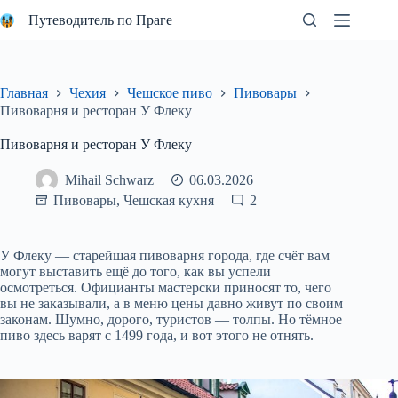
Перейти
Путеводитель по Праге
к
сути
Главная
Чехия
Чешское пиво
Пивовары
Пивоварня и ресторан У Флеку
Пивоварня и ресторан У Флеку
Mihail Schwarz
06.03.2026
Пивовары
,
Чешская кухня
2
У Флеку — старейшая пивоварня города, где счёт вам
могут выставить ещё до того, как вы успели
осмотреться. Официанты мастерски приносят то, чего
вы не заказывали, а в меню цены давно живут по своим
законам. Шумно, дорого, туристов — толпы. Но тёмное
пиво здесь варят с 1499 года, и вот этого не отнять.