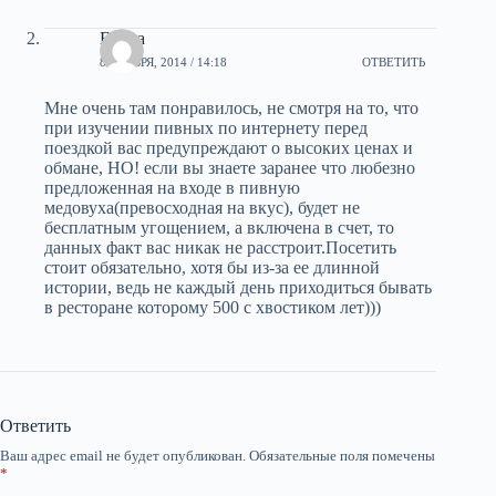
Елена
8 НОЯБРЯ, 2014 / 14:18
ОТВЕТИТЬ
Мне очень там понравилось, не смотря на то, что
при изучении пивных по интернету перед
поездкой вас предупреждают о высоких ценах и
обмане, НО! если вы знаете заранее что любезно
предложенная на входе в пивную
медовуха(превосходная на вкус), будет не
бесплатным угощением, а включена в счет, то
данных факт вас никак не расстроит.Посетить
стоит обязательно, хотя бы из-за ее длинной
истории, ведь не каждый день приходиться бывать
в ресторане которому 500 с хвостиком лет)))
Ответить
Ваш адрес email не будет опубликован.
Обязательные поля помечены
*