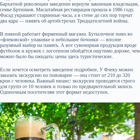
Бархатной революции заведение вернули законным владельцам,
семье Бртников. Масштабная реставрация прошла в 1986 году.
Фасад украшают старинные часы, а в стене до сих пор торчат
два ядра — память об артобстрелах Тридцатилетней войны.
В пивной работает фирменный магазин. Бутылочное пиво во
«флековской» упаковке и небольшие бочонки — вполне
разумный выбор на память. А вот сувенирная продукция вроде
футболок и кружек с логотипом обойдётся ощутимо дороже, чем
можно было бы ожидать: цены здесь туристические.
Если хочется осмотреть заведение подробнее, У Флеку можно
заказать экскурсию по пивоварне — она стоит от 210 до 320
крон с человека. Важный нюанс: экскурсии проводятся строго
для групп от 10 человек и только по предварительной записи.
Одиночным посетителям этот формат недоступен.