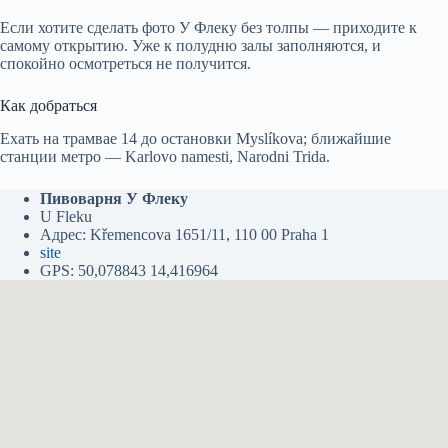
Если хотите сделать фото У Флеку без толпы — приходите к
самому открытию. Уже к полудню залы заполняются, и
спокойно осмотреться не получится.
Как добраться
Ехать на трамвае 14 до остановки Myslíkova; ближайшие
станции метро — Karlovo namesti, Narodni Trida.
Пивоварня У Флеку
U Fleku
Адрес: Křemencova 1651/11, 110 00 Praha 1
site
GPS: 50,078843 14,416964