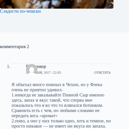
Сладости по-чешски
комментария 2
Владимир
13 ЯНВАРЯ, 2017 / 22:05
ОТВЕТИТЬ
Я объехал много пивных в Чехии, но у Флека
очень не приятно удивил-
1.никогда не заказывайте Пивной Сыр именно
здесь, запах и вкус такой, что сперва мне
показалось что я во что то вляпался ботинком.
Сравнить есть с чем, но любыми словами не
передать весь «аромат»
2.пиво, а оно у них только одно, хоть и темное, но
просто никакое — не имеет ни вкуса ни запаха.