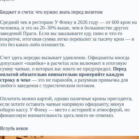
Бюджет и счета: что нужно знать перед визитом
Средний чек в ресторане У Флеку в 2026 году — от 600 крон на
человека, и это на 20–30% выше, чем в большинстве других
заведений Праги. Если вы заказываете еду, пиво и что-то
покрепче, итоговая сумма легко перевалит за тысячу крон — и
это без каких-либо излишеств.
Счет здесь нередко вызывает удивление. Официанты иногда
допускают «ошибки» в расчетах или включают в итоговую
сумму чаевые, о которых вас никто не предупредил.
Перед
оплатой обязательно внимательно проверяйте каждую
строку в чеке
— это не паранойя, а разумная привычка для
любого заведения с туристическим потоком.
Оплатить можно картой, однако наличные кроны пригодятся,
если хотите оставить чаевые напрямую официанту, минуя
общую кассу. У Флеку — место с историей и атмосферой, но
финансовую внимательность здесь никто не отменял.
Вглубь веков