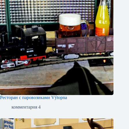
Ресторан с паровозиками Výtopna
комментария 4