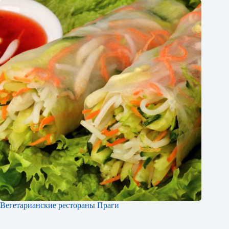
Вегетарианские рестораны Праги