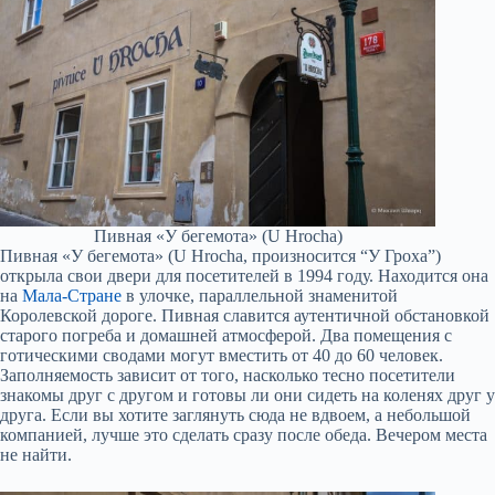
Пивная «У бегемота» (U Hrocha)
Пивная «У бегемота» (U Hrocha, произносится “У Гроха”)
открыла свои двери для посетителей в 1994 году. Находится она
на
Мала-Стране
в улочке, параллельной знаменитой
Королевской дороге. Пивная славится аутентичной обстановкой
старого погреба и домашней атмосферой. Два помещения с
готическими сводами могут вместить от 40 до 60 человек.
Заполняемость зависит от того, насколько тесно посетители
знакомы друг с другом и готовы ли они сидеть на коленях друг у
друга. Если вы хотите заглянуть сюда не вдвоем, а небольшой
компанией, лучше это сделать сразу после обеда. Вечером места
не найти.