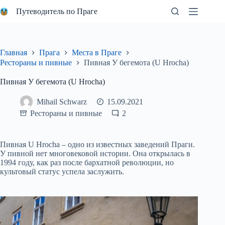
Перейти
Путеводитель по Праге
к
сути
Главная
Прага
Места в Праге
Рестораны и пивные
Пивная У бегемота (U Hrocha)
Пивная У бегемота (U Hrocha)
Mihail Schwarz
15.09.2021
Рестораны и пивные
2
Пивная U Hrocha – одно из известных заведений Праги.
У пивной нет многовековой истории. Она открылась в
1994 году, как раз после бархатной революции, но
культовый статус успела заслужить.