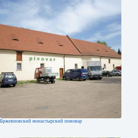
Бржевновский монастырский пивовар