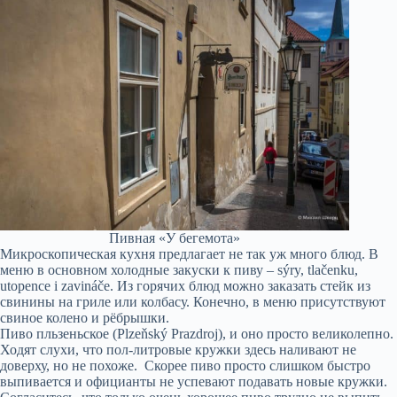
Пивная «У бегемота»
Микроскопическая кухня предлагает не так уж много блюд. В
меню в основном холодные закуски к пиву – sýry, tlačenku,
utopence i zavináče. Из горячих блюд можно заказать стейк из
свинины на гриле или колбасу. Конечно, в меню присутствуют
свиное колено и рёбрышки.
Пиво пльзеньское (Plzeňský Prazdroj), и
оно просто великолепно.
Ходят слухи, что пол-литровые кружки здесь наливают не
доверху, но не похоже. Скорее пиво просто слишком быстро
выпивается и официанты не успевают подавать новые кружки.