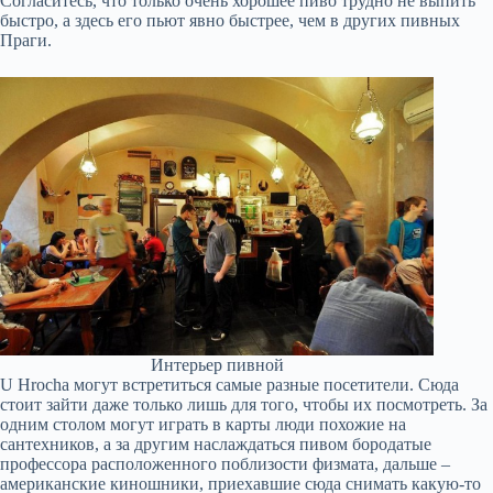
Согласитесь, что только очень хорошее пиво трудно не выпить
быстро, а здесь его пьют явно быстрее, чем в других пивных
Праги.
Интерьер пивной
U Hrocha могут встретиться самые разные посетители. Сюда
стоит зайти даже только лишь для того, чтобы их посмотреть. За
одним столом могут играть в карты люди похожие на
сантехников, а за другим наслаждаться пивом бородатые
профессора расположенного поблизости физмата, дальше –
американские киношники, приехавшие сюда снимать какую-то