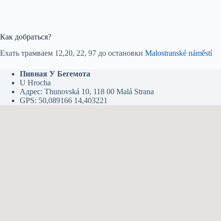
Как добраться?
Ехать трамваем 12,20, 22, 97 до остановки
Malostranské náměstí‎
Пивная У Бегемота
U Hrocha
Адрес: Thunovská 10, 118 00 Malá Strana
GPS: 50,089166 14,403221