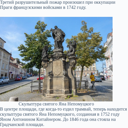
Третий разрушительный пожар произошел при оккупации
Праги французскими войсками в 1742 году.
Скульптура святого Яна Непомуцкого
В центре площади, где когда-то ездил трамвай, теперь находится
скульптура святого Яна Непомуцкого, созданная в 1752 году
Яном Антонином Китайнером. До 1846 года она стояла на
Градчанской площади.