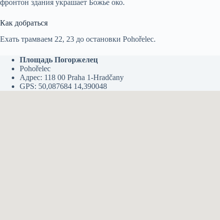
фронтон здания украшает Божье око.
Как добраться
Ехать трамваем 22, 23 до остановки Pohořelec.‎
Площадь Погоржелец
Pohořelec
Адрес: 118 00 Praha 1-Hradčany
GPS: 50,087684 14,390048