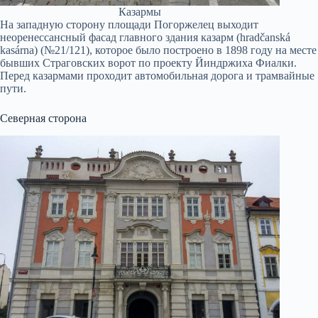
Казармы
На западную сторону площади Погоржелец выходит
неоренессансный фасад главного здания казарм (hradčanská
kasárna) (№21/121), которое было построено в 1898 году на месте
бывших Страговских ворот по проекту Йиндржиха Фиалки.
Перед казармами проходит автомобильная дорога и трамвайные
пути.
Северная сторона