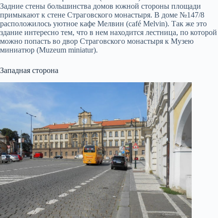
Задние стены большинства домов южной стороны площади
примыкают к стене Страговского монастыря. В доме №147/8
расположилось уютное кафе Мелвин (café Melvin). Так же это
здание интересно тем, что в нем находится лестница, по которой
можно попасть во двор Страговского монастыря к Музею
миниатюр (Muzeum miniatur).
Западная сторона