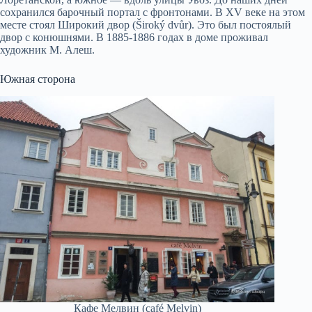
сохранился барочный портал с фронтонами. В XV веке на этом
месте стоял Широкий двор (Široký dvůr). Это был постоялый
двор с конюшнями. В 1885-1886 годах в доме проживал
художник М. Алеш.
Южная сторона
Кафе Мелвин (café Melvin)