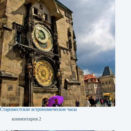
Староместские астрономические часы
комментария 2