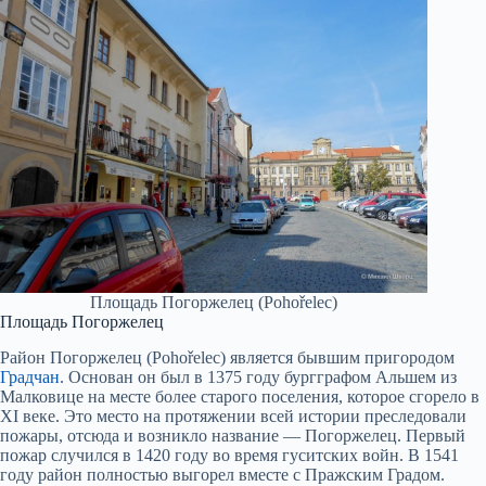
Площадь Погоржелец (Pohořelec)
Площадь Погоржелец
Район Погоржелец (Pohořelec) является бывшим пригородом
Градчан
. Основан он был в 1375 году бургграфом Альшем из
Малковице на месте более старого поселения, которое сгорело в
XI веке. Это место на протяжении всей истории преследовали
пожары, отсюда и возникло название — Погоржелец. Первый
пожар случился в 1420 году во время гуситских войн. В 1541
году район полностью выгорел вместе с Пражским Градом.