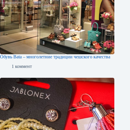
Обувь Bata – многолетние традиции чешского качества
1 коммент