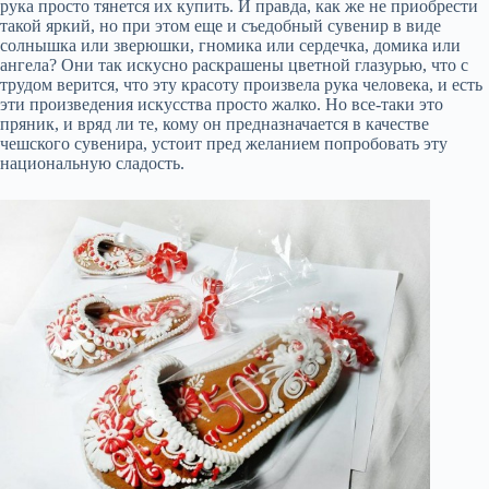
рука просто тянется их купить. И правда, как же не приобрести
такой яркий, но при этом еще и съедобный сувенир в виде
солнышка или зверюшки, гномика или сердечка, домика или
ангела? Они так искусно раскрашены цветной глазурью, что с
трудом верится, что эту красоту произвела рука человека, и есть
эти произведения искусства просто жалко. Но все-таки это
пряник, и вряд ли те, кому он предназначается в качестве
чешского сувенира, устоит пред желанием попробовать эту
национальную сладость.