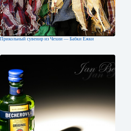
Прикольный сувенир из Чехии — Бабки Ежки