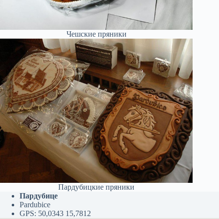
Чешские пряники
Пардубицкие пряники
Пардубице
Pardubice
GPS: 50,0343 15,7812