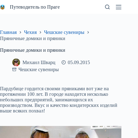
Перейти
Путеводитель по Праге
к
сути
Главная
Чехия
Чешские сувениры
Пряничные домики и пряники
Пряничные домики и пряники
Михаил Шварц
05.09.2015
Чешские сувениры
Пардубице гордится своими пряниками вот уже на
протяжении 100 лет. В городе находится несколько
небольших предприятий, занимающихся их
производством. Вкус и качество кондитерских изделий
выше всяких похвал!