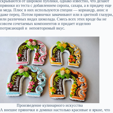
скрываются от широкой публики, однако известно, что делают
пряники из теста с добавлением сиропа, сахара, а в придачу еще
и меда. Плюс в них используются специи — кориандр, анис и
даже перец. Потом прянички замачивают или в цветной глазури,
или различных видах шоколада. Смесь всех этих вроде бы не
совсем сочетаемых компонентов и придает изделию
потрясающий и неповторимый вкус.
Произведение кулинарного искусства
А внешне прянички и домики настолько красивые и яркие, что