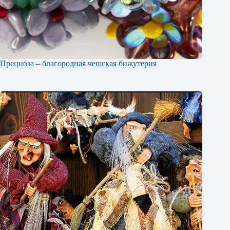
Прециоза – благородная чешская бижутерия