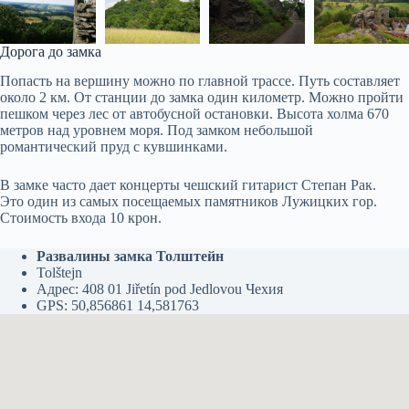
Дорога до замка
Попасть на вершину можно по главной трассе. Путь составляет
около 2 км. От станции до замка один километр. Можно пройти
пешком через лес от автобусной остановки. Высота холма 670
метров над уровнем моря. Под замком небольшой
романтический пруд с кувшинками.
В замке часто дает концерты чешский гитарист Степан Рак.
Это один из самых посещаемых памятников Лужицких гор.
Стоимость входа 10 крон.
Развалины замка Толштейн
Tolštejn
Адрес: 408 01 Jiřetín pod Jedlovou Чехия
GPS: 50,856861 14,581763