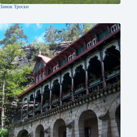
Замок Троски