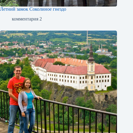
Летний замок Соколиное гнездо
комментария 2