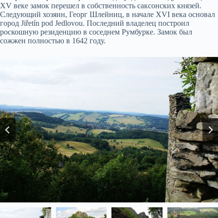
XV веке замок перешел в собственность саксонских князей.
Следующий хозяин, Георг Шлейниц, в начале XVI века основал
город Jiřetín pod Jedlovou. Последний владелец построил
роскошную резиденцию в соседнем Румбурке. Замок был
сожжен полностью в 1642 году.