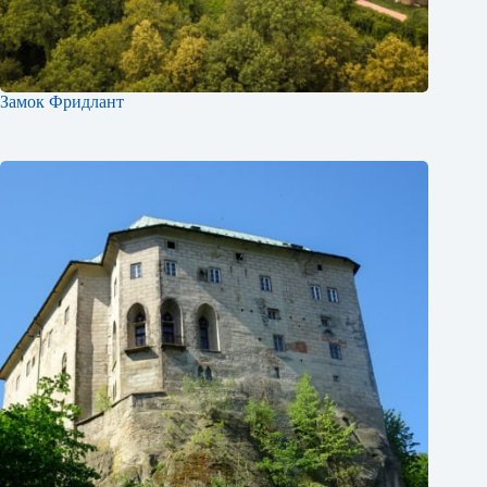
Замок Фридлант