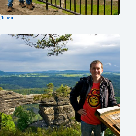
Дечин