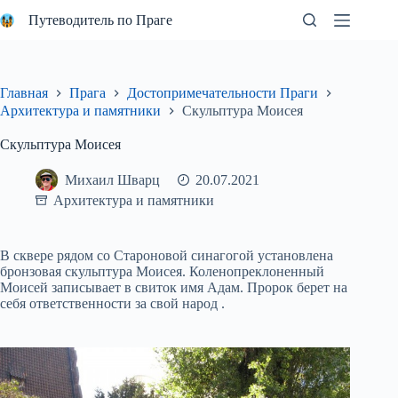
Перейти
Путеводитель по Праге
к
сути
Главная
Прага
Достопримечательности Праги
Архитектура и памятники
Скульптура Моисея
Скульптура Моисея
Михаил Шварц
20.07.2021
Архитектура и памятники
В сквере рядом со Староновой синагогой установлена
бронзовая скульптура Моисея. Коленопреклоненный
Моисей записывает в свиток имя Адам. Пророк берет на
себя ответственности за свой народ .