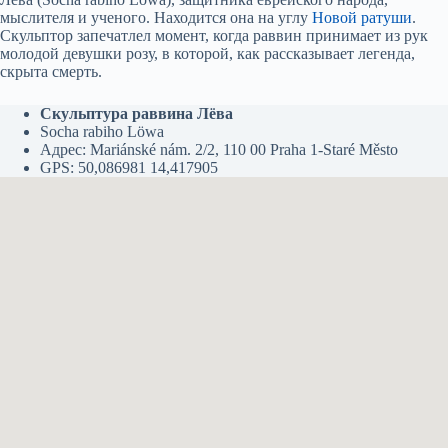
мыслителя и ученого. Находится она на углу
Новой ратуши
.
Скульптор запечатлел момент, когда раввин принимает из рук
молодой девушки розу, в которой, как рассказывает легенда,
скрыта смерть.
Скульптура раввина Лёва
Socha rabiho Löwa
Адрес: Mariánské nám. 2/2, 110 00 Praha 1-Staré Město
GPS: 50,086981 14,417905