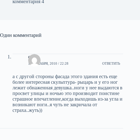
комментария 4
Один комментарий
света
13 ДЕКАБРЯ, 2010 / 22:28
ОТВЕТИТЬ
а с другой стороны фасада этого здания есть еще
более интересная скульптура- рыцарь и у его ног
лежит обнаженная девушка..ноги у нее выдаются в
просвет улицы и ночью это производит поистине
страшное впечатление,когда выходишь из-за угла и
возникают ноги..я чуть не закричала от
страха..жуть))