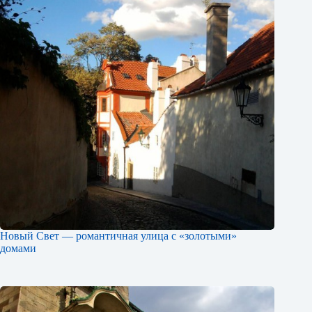
Новый Свет — романтичная улица с «золотыми»
домами