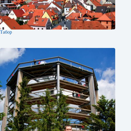
Табор