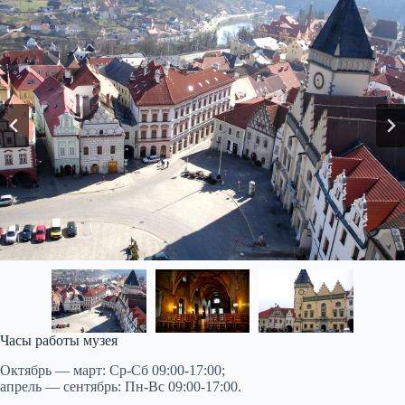
Часы работы музея
Октябрь — март: Ср-Сб 09:00-17:00;
апрель — сентябрь: Пн-Вс 09:00-17:00.