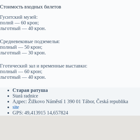
Стоимость входных билетов
Гуситский музей:
полнй — 60 крон;
льготный — 40 крон.
Средневековые подземелья:
полный — 50 крон;
льготный — 30 крон.
Гготический зал и временные выставки:
полный — 60 крон;
льготный — 40 крон.
Старая ратуша
Stará radnice
Адрес: Žižkovo Náměstí 1 390 01 Tábor, Česká republika
site
GPS: 49,413915 14,657824