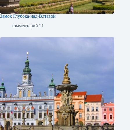
Замок Глубока-над-Влтавой
комментарий 21