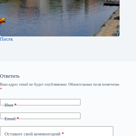
Писек
Ответить
Ваш адрес email не будет опубликован.
Обязательные поля помечены
*
Имя
*
Email
*
Оставьте свой комментарий
*