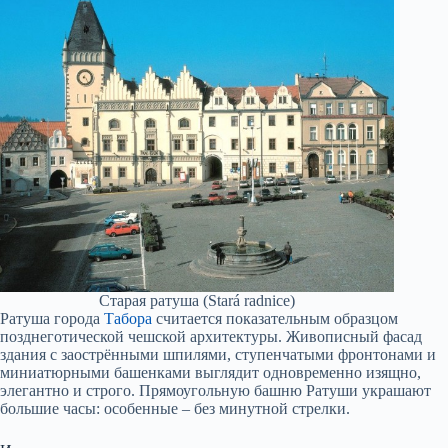
Старая ратуша (Stará radnice)
Ратуша города
Табора
считается показательным образцом
позднеготической чешской архитектуры. Живописный фасад
здания с заострёнными шпилями, ступенчатыми фронтонами и
миниатюрными башенками выглядит одновременно изящно,
элегантно и строго. Прямоугольную башню Ратуши украшают
большие часы: особенные – без минутной стрелки.