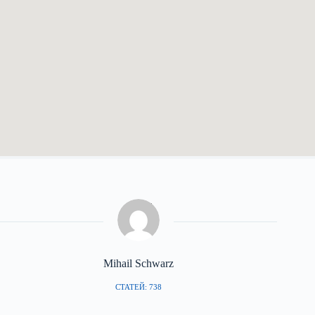
Mihail Schwarz
СТАТЕЙ: 738