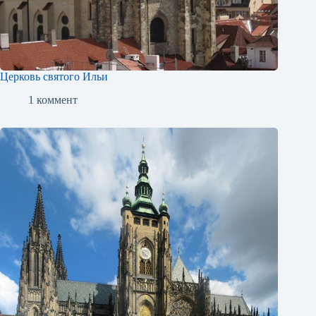
Церковь святого Ильи
1 коммент