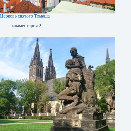
Церковь святого Томаша
комментария 2