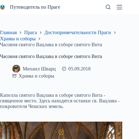
Перейти
Путеводитель по Праге
к
сути
Главная
Прага
Достопримечательности Праги
Храмы и соборы
Часовня святого Вацлава в соборе святого Вита
Часовня святого Вацлава в соборе святого Вита
Михаил Шварц
05.09.2018
Храмы и соборы
Капелла святого Вацлава в соборе святого Вита -
священное место. Здесь находятся останки св. Вацлава -
покровителя Чешских земель.