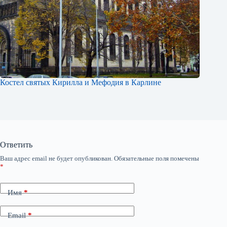
Костел святых Кирилла и Мефодия в Карлине
Ответить
Ваш адрес email не будет опубликован.
Обязательные поля помечены
*
Имя
*
Email
*