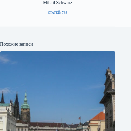
Mihail Schwarz
СТАТЕЙ: 738
Похожие записи