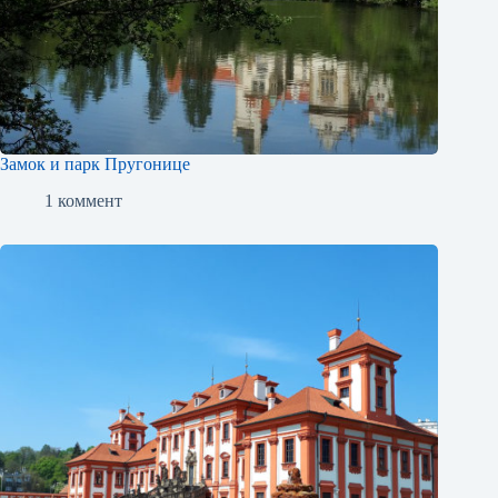
Замок и парк Пругонице
1 коммент