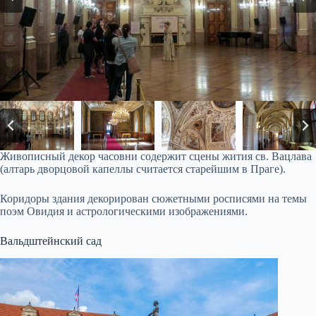
Живописный декор часовни содержит сцены жития св. Вацлава
(алтарь дворцовой капеллы считается старейшим в Праге).
Коридоры здания декорирован сюжетными росписями на темы
поэм Овидия и астрологическими изображениями.
Вальдштейнский сад