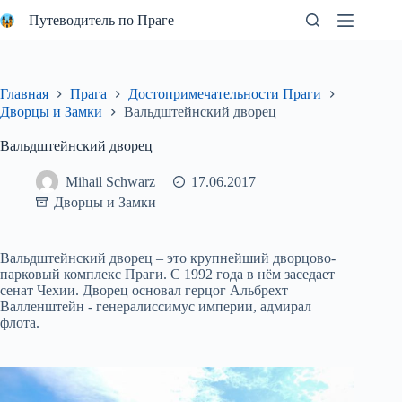
Перейти
Путеводитель по Праге
к
сути
Главная
Прага
Достопримечательности Праги
Дворцы и Замки
Вальдштейнский дворец
Вальдштейнский дворец
Mihail Schwarz
17.06.2017
Дворцы и Замки
Вальдштейнский дворец – это крупнейший дворцово-
парковый комплекс Праги. С 1992 года в нём заседает
сенат Чехии. Дворец основал герцог Альбрехт
Валленштейн - генералиссимус империи, адмирал
флота.