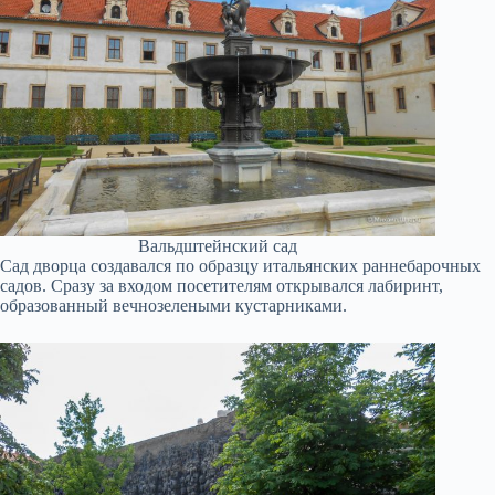
Вальдштейнский сад
Сад дворца создавался по образцу итальянских раннебарочных
садов. Сразу за входом посетителям открывался лабиринт,
образованный вечнозелеными кустарниками.