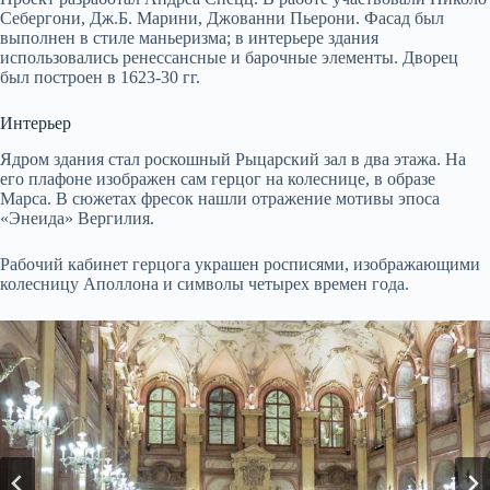
Себергони, Дж.Б. Марини, Джованни Пьерони. Фасад был
выполнен в стиле маньеризма; в интерьере здания
использовались ренессансные и барочные элементы. Дворец
был построен в 1623-30 гг.
Интерьер
Ядром здания стал роскошный Рыцарский зал в два этажа. На
его плафоне изображен сам герцог на колеснице, в образе
Марса. В сюжетах фресок нашли отражение мотивы эпоса
«Энеида» Вергилия.
Рабочий кабинет герцога украшен росписями, изображающими
колесницу Аполлона и символы четырех времен года.