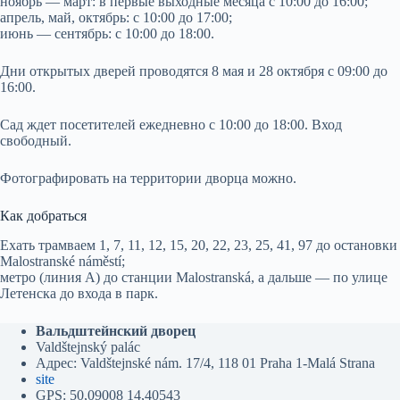
ноябрь — март: в первые выходные месяца с 10:00 до 16:00;
апрель, май, октябрь: с 10:00 до 17:00;
июнь — сентябрь: с 10:00 до 18:00.
Дни открытых дверей проводятся 8 мая и 28 октября с 09:00 до
16:00.
Сад ждет посетителей ежедневно с 10:00 до 18:00. Вход
свободный.
Фотографировать на территории дворца можно.
Как добраться
Ехать трамваем 1, 7, 11, 12, 15, 20, 22, 23, 25, 41, 97 до остановки
Malostranské náměstí;
метро (линия А) до станции Malostranská, а дальше — по улице
Летенска до входа в парк.
Вальдштейнский дворец
Valdštejnský palác
Адрес: Valdštejnské nám. 17/4, 118 01 Praha 1-Malá Strana
site
GPS: 50,09008 14,40543