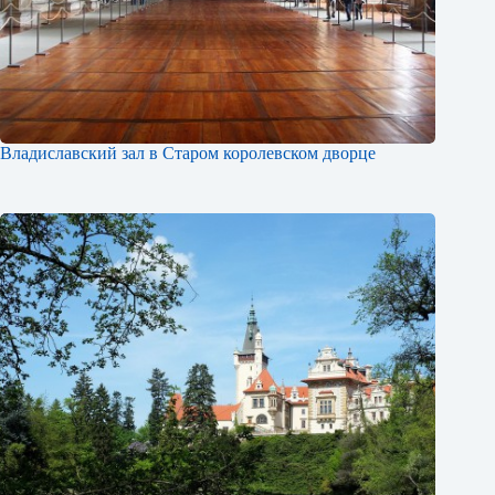
Владиславский зал в Старом королевском дворце