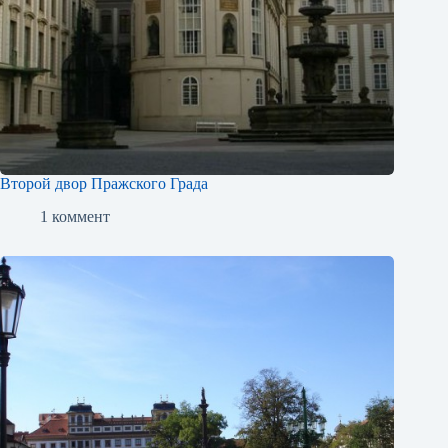
Второй двор Пражского Града
1 коммент