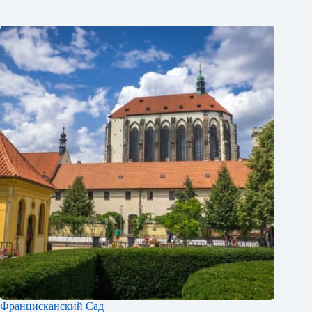
Францисканский Сад