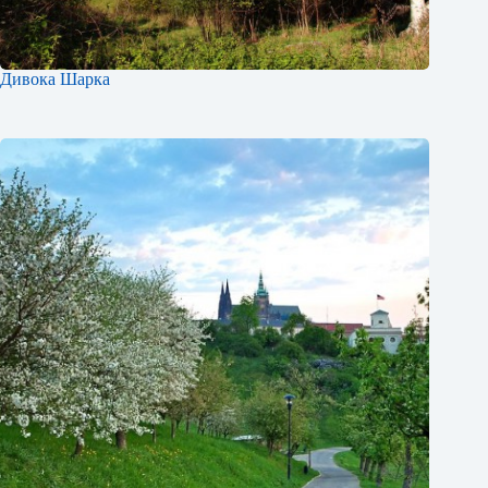
Дивока Шарка