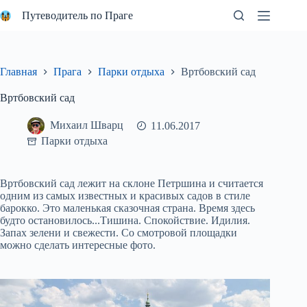
Перейти
Путеводитель по Праге
к
сути
Главная
Прага
Парки отдыха
Вртбовский сад
Вртбовский сад
Михаил Шварц
11.06.2017
Парки отдыха
Вртбовский сад лежит на склоне Петршина и считается
одним из самых известных и красивых садов в стиле
барокко. Это маленькая сказочная страна. Время здесь
будто остановилось...Тишина. Спокойствие. Идилия.
Запах зелени и свежести. Со смотровой площадки
можно сделать интересные фото.