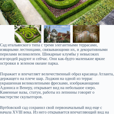
Сад итальянского типа с тремя элегантными террасами,
изящными лестницами, связывающими их, и декоративными
перилами великолепен. Шикарные клумбы у невысоких
изгородей радуют и сейчас. Они как-будто маленькие яркие
островки в зеленом океане парка.
Поражает и впечатляет величественный образ красавца Атланта,
держащего на плече шар. Лоджия на одной из террас
украшенная великолепными фресками, изображающими
Адониса и Венеру, открывает вид на небольшое озеро.
Каменные вазы, статуи, работы из лепнины говорят о
мастерстве скульпторов.
Вртбовский сад сохранил свой первоначальный вид еще с
начала XVIII века. Из него открывается впечатляющий вид на