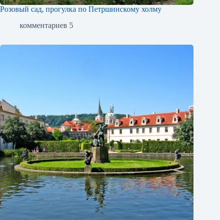
Розовый сад, прогулка по Петршинскому холму
комментариев 5