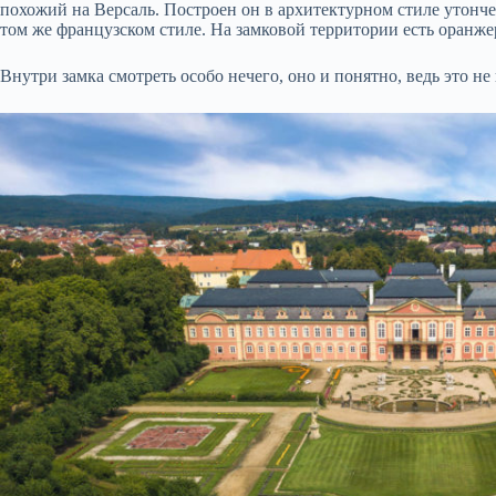
похожий на Версаль. Построен он в архитектурном стиле утонч
том же французском стиле. На замковой территории есть оранже
Внутри замка смотреть особо нечего, оно и понятно, ведь это н