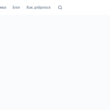
амки
Блог
Как добраться