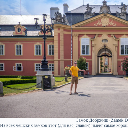
Замок Добржиш (Zámek Do
Из всех чешских замков этот (для нас, славян) имеет самое хор