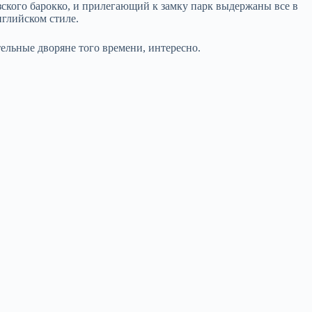
ского барокко, и прилегающий к замку парк выдержаны все в
нглийском стиле.
тельные дворяне того времени, интересно.