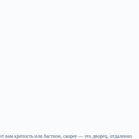
ит вам крепость или бастион, скорее — это дворец, отдаленно