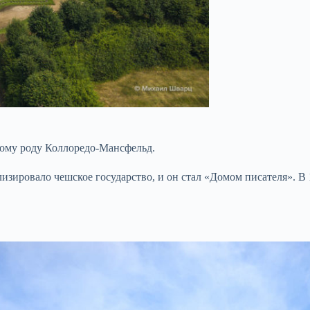
ому роду Коллоредо-Мансфельд.
ализировало чешское государство, и он стал «Домом писателя». 