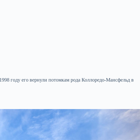
В 1998 году его вернули потомкам рода Коллоредо-Мансфельд в