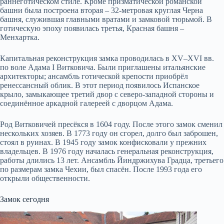
раннеготическом стиле. Кроме призматической романской
башни была построена вторая – 32-метровая круглая Черна
башня, служившая главными вратами и замковой тюрьмой. В
готическую эпоху появилась третья, Красная башня –
Менхартка.
Капитальная реконструкция замка проводилась в XV–XVI вв.
по воле Адама I Витковича. Были приглашены итальянские
архитекторы; ансамбль готической крепости приобрёл
ренессансный облик. В этот период появилось Испанское
крыло, замыкающее третий двор с северо-западной стороны и
соединённое аркадной галереей с дворцом Адама.
Род Витковичей пресёкся в 1604 году. После этого замок сменил
нескольких хозяев. В 1773 году он сгорел, долго был заброшен,
стоял в руинах. В 1945 году замок конфисковали у прежних
владельцев. В 1976 году началась генеральная реконструкция,
работы длились 13 лет. Ансамбль Йиндржихува Градца, третьего
по размерам замка Чехии, был спасён. После 1993 года его
открыли общественности.
Замок сегодня