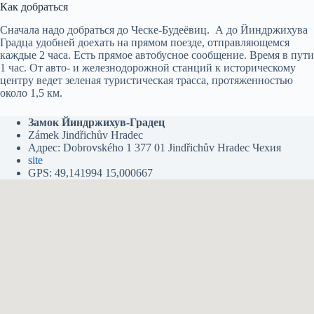
Как добраться
Сначала надо добраться до Ческе-Будеёвиц. А до Йиндржихува
Градца удобней доехать на прямом поезде, отправляющемся
каждые 2 часа. Есть прямое автобусное сообщение. Время в пути
1 час. От авто- и железнодорожной станций к историческому
центру ведет зеленая туристическая трасса, протяженностью
около 1,5 км.
Замок Йиндржихув-Градец
Zámek Jindřichův Hradec
Адрес: Dobrovského 1 377 01 Jindřichův Hradec Чехия
site
GPS: 49,141994 15,000667