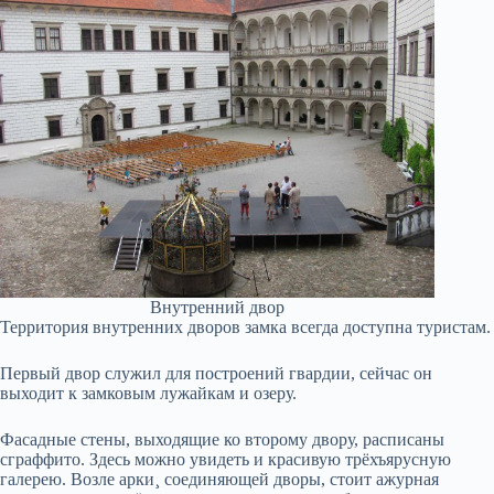
Внутренний двор
Территория внутренних дворов замка всегда доступна туристам.
Первый двор служил для построений гвардии, сейчас он
выходит к замковым лужайкам и озеру.
Фасадные стены, выходящие ко второму двору, расписаны
сграффито. Здесь можно увидеть и красивую трёхъярусную
галерею. Возле арки¸ соединяющей дворы, стоит ажурная