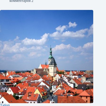
комментария 2
Табор