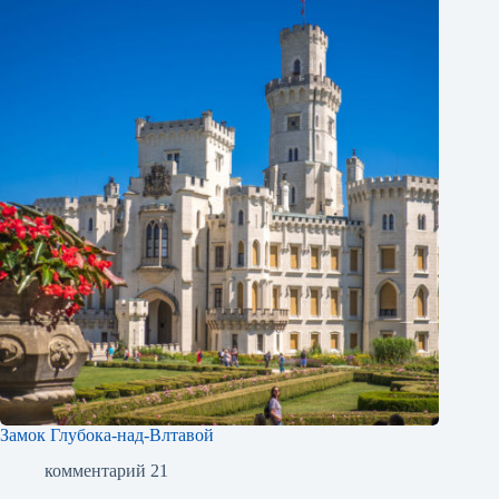
Замок Глубока-над-Влтавой
комментарий 21