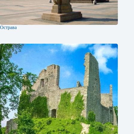
Острава