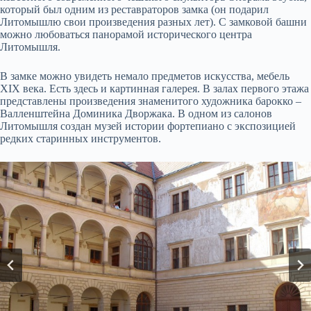
который был одним из реставраторов замка (он подарил
Литомышлю свои произведения разных лет). С замковой башни
можно любоваться панорамой исторического центра
Литомышля.
В замке можно увидеть немало предметов искусства, мебель
XIX века. Есть здесь и картинная галерея. В залах первого этажа
представлены произведения знаменитого художника барокко –
Валленштейна Доминика Дворжака. В одном из салонов
Литомышля создан музей истории фортепиано с экспозицией
редких старинных инструментов.