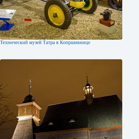
Технический музей Татра в Копршивнице