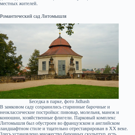
местных жителей.
Романтический сад Литомышля
Беседка в парке, фото Jidhash
В замковом саду сохранились старинные барочные и
неоклассические постройки: пивовар, молельня, манеж и
конюшни, хозяйственные флигели. Парковый комплекс
Литомышля был обустроен во французском и английском
ландшафтном стиле и тщательно отреставрирован в XX веке.
Здесь установлено множество барочных скульптур, есть