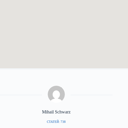
Mihail Schwarz
СТАТЕЙ: 738