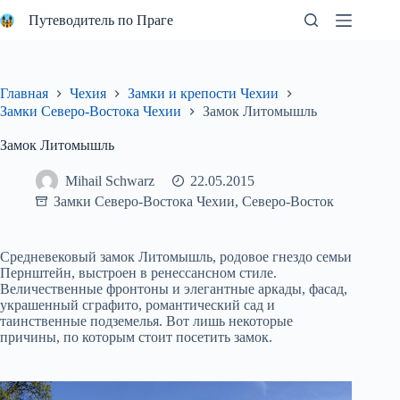
Перейти
Путеводитель по Праге
к
сути
Главная
Чехия
Замки и крепости Чехии
Замки Северо-Востока Чехии
Замок Литомышль
Замок Литомышль
Mihail Schwarz
22.05.2015
Замки Северо-Востока Чехии
,
Северо-Восток
Средневековый замок Литомышль, родовое гнездо семьи
Пернштейн, выстроен в ренессансном стиле.
Величественные фронтоны и элегантные аркады, фасад,
украшенный сграфито, романтический сад и
таинственные подземелья. Вот лишь некоторые
причины, по которым стоит посетить замок.