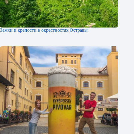
Замки и крепости в окрестностях Остравы