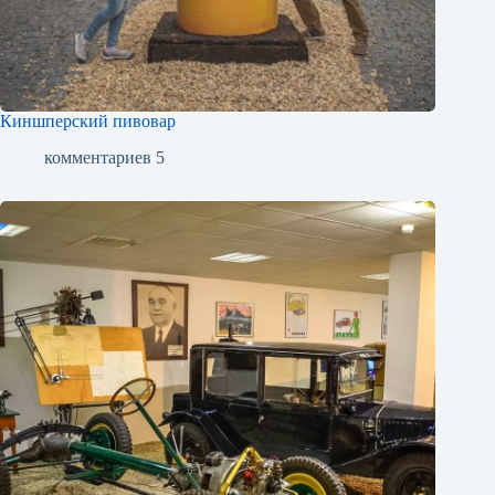
Киншперский пивовар
комментариев 5