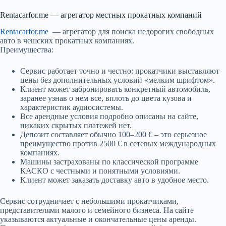
Rentacarfor.me — агрегатор местных прокатных компаний
Rentacarfor.me
— агрегатор для поиска недорогих свободных
авто в чешских прокатных компаниях.
Преимущества:
Сервис работает точно и честно: прокатчики выставляют
цены без дополнительных условий «мелким шрифтом».
Клиент может забронировать конкретный автомобиль,
заранее узнав о нем все, вплоть до цвета кузова и
характеристик аудиосистемы.
Все арендные условия подробно описаны на сайте,
никаких скрытых платежей нет.
Депозит составляет обычно 100–200 € – это серьезное
преимущество против 2500 € в сетевых международных
компаниях.
Машины застрахованы по классической программе
КАСКО с честными и понятными условиями.
Клиент может заказать доставку авто в удобное место.
Сервис сотрудничает с небольшими прокатчиками,
представителями малого и семейного бизнеса. На сайте
указываются актуальные и окончательные цены аренды.