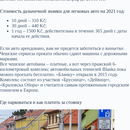
Стоимость дальничной знамки для легковых авто на 2021 год:
10 дней – 310 Kč;
30 дней – 440 Kč;
1 год – 1500 Kč, действительна в течение 365 дней с даты
начала ее действия.
Если авто арендовано, вам не придется заботиться о виньетке.
Чешские сервисы проката обычно сдают машины с дорожными
марками.
Все чешские автобаны – платные, а вот через пражский 6-
километровый комплекс автомобильных тоннелей Blanka пока
можно проехать бесплатно. «Бланку» открыли в 2015 году.
Комплекс состоит из участков «Бруснице», «Дейвице»,
«Краловска Обора» и считается самым протяженным городским
тоннелем в Европе.
Где парковаться и как платить за стоянку