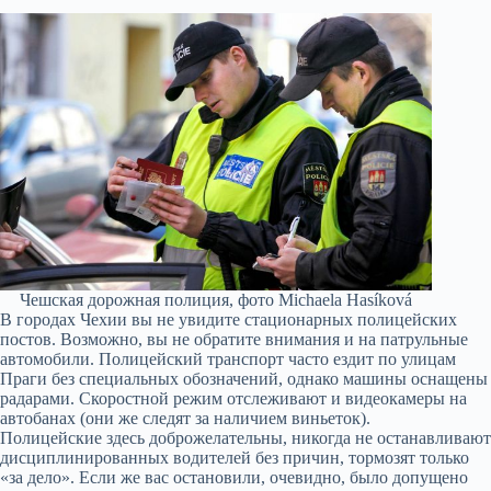
Чешская дорожная полиция, фото Michaela Hasíková
В городах Чехии вы не увидите стационарных полицейских
постов. Возможно, вы не обратите внимания и на патрульные
автомобили. Полицейский транспорт часто ездит по улицам
Праги без специальных обозначений, однако машины оснащены
радарами. Скоростной режим отслеживают и видеокамеры на
автобанах (они же следят за наличием виньеток).
Полицейские здесь доброжелательны, никогда не останавливают
дисциплинированных водителей без причин, тормозят только
«за дело». Если же вас остановили, очевидно, было допущено