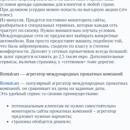
условия аренды одинаковы для клиентов в любой стране.
При должном усердии можно попасть на выгодную акцию (это
плюс).
Из минусов. Придется постоянно мониторить сайты,
разбираться в специальных терминах, которые каждая сеть
трактует по-своему. Нужно внимательно изучать условия.
Международные сети не предлагают выбирать конкретные
автомобили. Вам просто предоставят машину, подобную той,
что была забронирована, сходную по классу и степени
комфортности. Депозит у сетевых прокатчиков всегда большой:
в залог придется оставить до 2,5 тысяч евро. Дополнительные
сервисы, включая страховку, у «сетевиков» тоже дорогие.
Rentalcars — агрегатор международных прокатных компаний
Rentalcars
— популярный агрегатор международных прокатных
компаний, он сравнивает их цены на заданные даты.
Это удобный сервис со своими преимуществами:
потенциальным клиентам не нужно самостоятельно
мониторить сайты прокатных компаний –
агрегатор
предложит нужные варианты;
страховка обойдется дешевле;