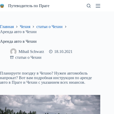
Перейти
Путеводитель по Праге
к
сути
Главная
Чехия
статьи о Чехии
Аренда авто в Чехии
Аренда авто в Чехии
Mihail Schwarz
18.10.2021
статьи о Чехии
Планируете поездку в Чехию? Нужен автомобиль
напрокат? Вот вам подробная инструкция по аренде
авто в Праге и Чехии с указанием всех нюансов.