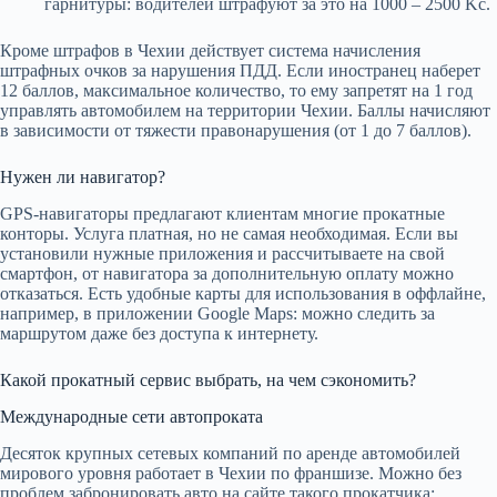
гарнитуры: водителей штрафуют за это на 1000 – 2500 Kč.
Кроме штрафов в Чехии действует система начисления
штрафных очков за нарушения ПДД. Если иностранец наберет
12 баллов, максимальное количество, то ему запретят на 1 год
управлять автомобилем на территории Чехии. Баллы начисляют
в зависимости от тяжести правонарушения (от 1 до 7 баллов).
Нужен ли навигатор?
GPS-навигаторы предлагают клиентам многие прокатные
конторы. Услуга платная, но не самая необходимая. Если вы
установили нужные приложения и рассчитываете на свой
смартфон, от навигатора за дополнительную оплату можно
отказаться. Есть удобные карты для использования в оффлайне,
например, в приложении Google Maps: можно следить за
маршрутом даже без доступа к интернету.
Какой прокатный сервис выбрать, на чем сэкономить?
Международные сети автопроката
Десяток крупных сетевых компаний по аренде автомобилей
мирового уровня работает в Чехии по франшизе. Можно без
проблем забронировать авто на сайте такого прокатчика: