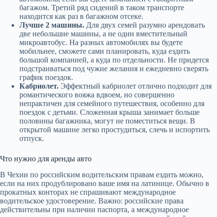
багажом. Третий ряд сидений в таком транспорте
находится как раз в багажном отсеке.
Лучше 2 машины.
Для двух семей разумно арендовать
две небольшие машины, а не один вместительный
микроавтобус. На разных автомобилях вы будете
мобильнее, сможете сами планировать, куда ездить
большой компанией, а куда по отдельности. Не придется
подстраиваться под чужие желания и ежедневно сверять
график поездок.
Кабриолет.
Эффектный кабриолет отлично подходит для
романтического вояжа вдвоем, но совершенно
непрактичен для семейного путешествия, особенно для
поездок с детьми. Сложенная крыша занимает больше
половины багажника, могут не поместиться вещи. В
открытой машине легко простудиться, слечь и испортить
отпуск.
Что нужно для аренды авто
В Чехии по российским водительским правам ездить можно,
если на них продублировано ваше имя на латинице. Обычно в
прокатных конторах не спрашивают международное
водительское удостоверение. Важно: российские права
действительны при наличии паспорта, а международное