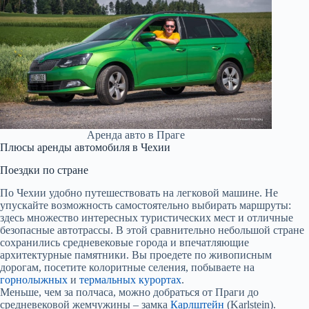
Аренда авто в Праге
Плюсы аренды автомобиля в Чехии
Поездки по стране
По Чехии удобно путешествовать на легковой машине. Не
упускайте возможность самостоятельно выбирать маршруты:
здесь множество интересных туристических мест и отличные
безопасные автотрассы. В этой сравнительно небольшой стране
сохранились средневековые города и впечатляющие
архитектурные памятники. Вы проедете по живописным
дорогам, посетите колоритные селения, побываете на
горнолыжных
и
термальных курортах
.
Меньше, чем за полчаса, можно добраться от Праги до
средневековой жемчужины – замка
Карлштейн
(Karlstein).