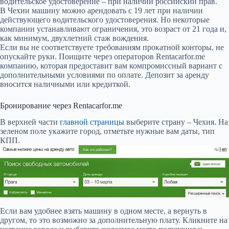
водительское удостоверение – при наличии российский прав.
В Чехии машину можно арендовать с 19 лет при наличии
действующего водительского удостоверения. Но некоторые
компании устанавливают ограничения, это возраст от 21 года и,
как минимум, двухлетний стаж вождения.
Если вы не соответствуете требованиям прокатной конторы, не
опускайте руки. Поищите через операторов Rentacarfor.me
компанию, которая предоставит вам компромиссный вариант с
дополнительными условиями по оплате. Депозит за аренду
вносится наличными или кредиткой.
Бронирование через Rentacarfor.me
В верхней части
главной страницы
выберите страну – Чехия. На
зеленом поле укажите город, отметьте нужные вам даты, тип
КПП.
Если вам удобнее взять машину в одном месте, а вернуть в
другом, то это возможно за дополнительную плату. Кликните на