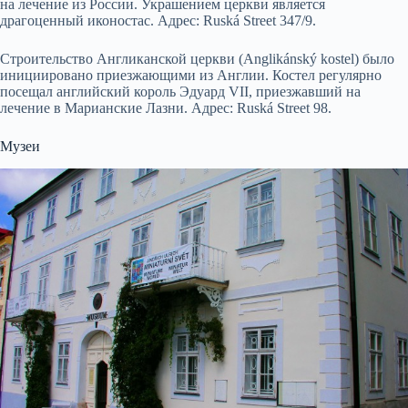
на лечение из России. Украшением церкви является
драгоценный иконостас. Адрес: Ruská Street 347/9.
Строительство Англиканской церкви (Anglikánský kostel) было
инициировано приезжающими из Англии. Костел регулярно
посещал английский король Эдуард VII, приезжавший на
лечение в Марианские Лазни. Адрес: Ruská Street 98.
Музеи