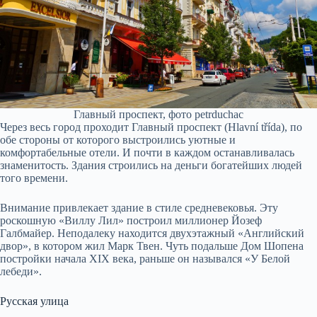
Главный проспект, фото petrduchac
Через весь город проходит Главный проспект (Hlavní třída), по
обе стороны от которого выстроились уютные и
комфортабельные отели. И почти в каждом останавливалась
знаменитость. Здания строились на деньги богатейших людей
того времени.
Внимание привлекает здание в стиле средневековья. Эту
роскошную «Виллу Лил» построил миллионер Йозеф
Галбмайер. Неподалеку находится двухэтажный «Английский
двор», в котором жил Марк Твен. Чуть подальше Дом Шопена
постройки начала XIX века, раньше он назывался «У Белой
лебеди».
Русская улица