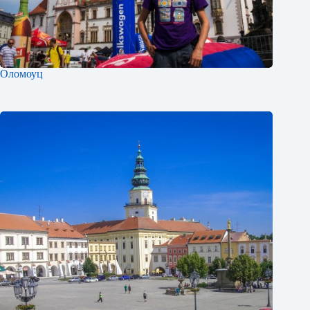
Оломоуц