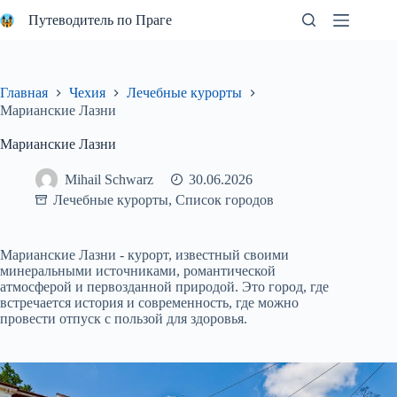
Перейти
Путеводитель по Праге
к
сути
Главная
Чехия
Лечебные курорты
Марианские Лазни
Марианские Лазни
Mihail Schwarz
30.06.2026
Лечебные курорты
,
Список городов
Марианские Лазни - курорт, известный своими
минеральными источниками, романтической
атмосферой и первозданной природой. Это город, где
встречается история и современность, где можно
провести отпуск с пользой для здоровья.