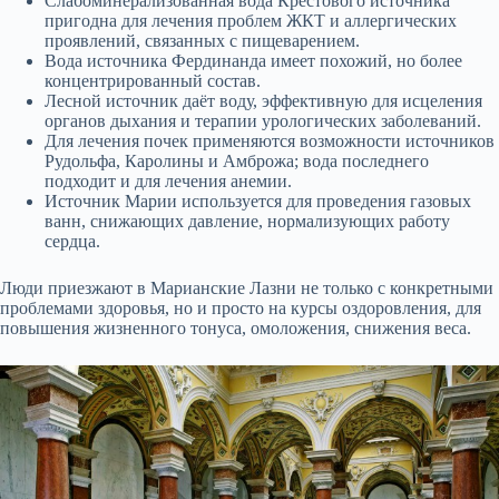
Слабоминерализованная вода Крестового источника
пригодна для лечения проблем ЖКТ и аллергических
проявлений, связанных с пищеварением.
Вода источника Фердинанда имеет похожий, но более
концентрированный состав.
Лесной источник даёт воду, эффективную для исцеления
органов дыхания и терапии урологических заболеваний.
Для лечения почек применяются возможности источников
Рудольфа, Каролины и Амброжа; вода последнего
подходит и для лечения анемии.
Источник Марии используется для проведения газовых
ванн, снижающих давление, нормализующих работу
сердца.
Люди приезжают в Марианские Лазни не только с конкретными
проблемами здоровья, но и просто на курсы оздоровления, для
повышения жизненного тонуса, омоложения, снижения веса.