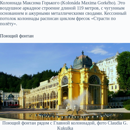
Колоннада Максима Горького (Kolonáda Maxima Gorkého). Это
воздушное аркадное строение длиной 119 метров, с чугунным
основанием и ажурными металлическими сводами. Кессонный
потолок колоннады расписан циклом фресок «Страсти по
полёту».
Поющий фонтан
Поющий фонтан рядом с Главной колоннадой, фото Claudia G.
Kukulka