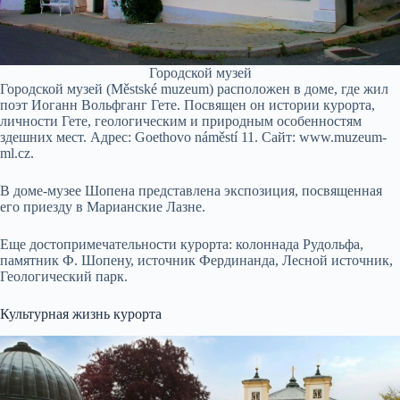
Городской музей
Городской музей (Městské muzeum) расположен в доме, где жил
поэт Иоганн Вольфганг Гете. Посвящен он истории курорта,
личности Гете, геологическим и природным особенностям
здешних мест. Адрес: Goethovo náměstí 11. Сайт: www.muzeum-
ml.cz.
В доме-музее Шопена представлена экспозиция, посвященная
его приезду в Марианские Лазне.
Еще достопримечательности курорта: колоннада Рудольфа,
памятник Ф. Шопену, источник Фердинанда, Лесной источник,
Геологический парк.
Культурная жизнь курорта