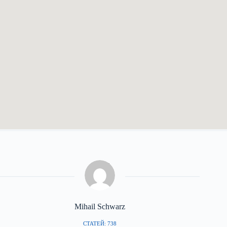
Mihail Schwarz
СТАТЕЙ: 738