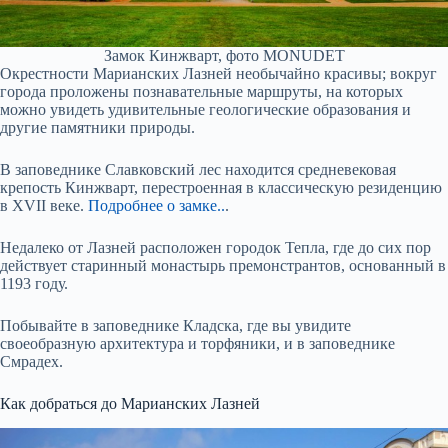
Замок Кинжварт, фото MONUDET
Окрестности Марианских Лазней необычайно красивы; вокруг
города проложены познавательные маршруты, на которых
можно увидеть удивительные геологические образования и
другие памятники природы.
В заповеднике Славковский лес находится средневековая
крепость Кинжварт, перестроенная в классическую резиденцию
в XVII веке.
Подробнее о замке..
.
Недалеко от Лазней расположен городок Тепла, где до сих пор
действует старинный монастырь премонстрантов, основанный в
1193 году.
Побывайте в заповеднике Кладска, где вы увидите
своеобразную архитектура и торфяники, и в заповеднике
Смрадех.
Как добраться до Марианских Лазней