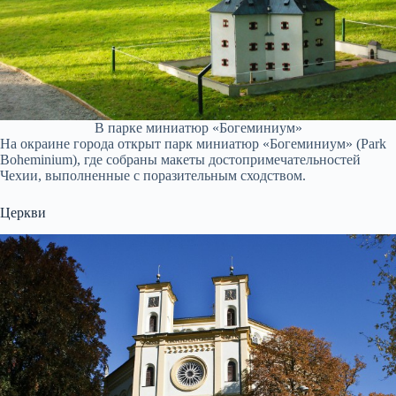
В парке миниатюр «Богеминиум»
На окраине города открыт парк миниатюр «Богеминиум» (Park
Boheminium), где собраны макеты достопримечательностей
Чехии, выполненные с поразительным сходством.
Церкви