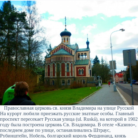
Православная церковь св. князя Владимира на улице Русской
На курорт любили приезжать русские знатные особы. Главный
проспект пересекает Русская улица (ul. Ruská), на которой в 1902
году была построена церковь Св. Владимира. В отеле «Казино»,
последнем доме по улице, останавливались Штраус,
Рубинштейн, Нобель, болгарский король Фердинанд, князь