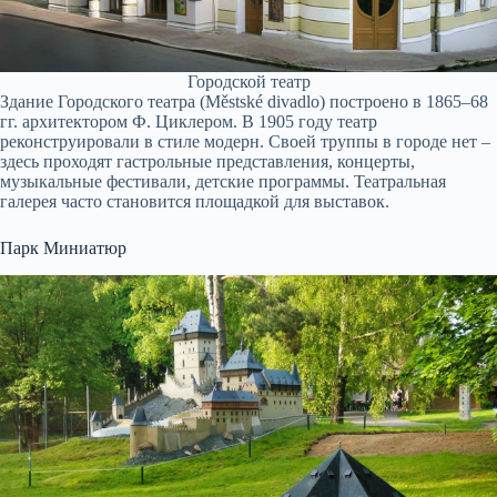
Городской театр
Здание Городского театра (Městské divadlo) построено в 1865–68
гг. архитектором Ф. Циклером. В 1905 году театр
реконструировали в стиле модерн. Своей труппы в городе нет –
здесь проходят гастрольные представления, концерты,
музыкальные фестивали, детские программы. Театральная
галерея часто становится площадкой для выставок.
Парк Миниатюр