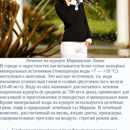
Лечение на курорте Марианские Лазни
В городе и окрестностях насчитывается более сотни холодных
минеральных источников (температура воды +7 — +10 °C)
неглубокого залегания. Это кислые источники, т.к. вода
насыщена углекислым газом и солями двууглекислого железа
(10-40 мг/л). Воду из них назначают для питьевого лечения
пациентам курорта (в среднем до 700 мл в день), применяют для
ингаляций и приготовления углеродистых и минеральных ванн.
Кроме минеральной воды на курорте используются целебные
грязи, торф и природный лечебный газ Мариин. В лечебный
комплекс, рассчитанный на месяц, входят диеты, процедуры,
оздоровительные прогулки на воздухе, строгий режим дня.