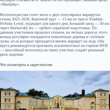
«Mariánky».
Велосипедистам стоит знать о двух популярных маршрутах
сезона 2025–2026. Короткий круг — 15 км по трассе Kladská–
Hvězda–Lesný, подходит для одного дня. Большой заезд — 50 км
через Slavkovský les — требует серьёзной подготовки. По
данным участников прошлых сезонов, на лесных дорогах этого
кольца регулярно попадаются поваленные деревья и глубокие
лужи, из-за которых приходится менять маршрут на ходу. Оба
круга рекомендуется проезжать исключительно на горном MTB
— шоссейный велосипед на таких участках создаёт реальный
риск падения.
Что посмотреть в окрестностях