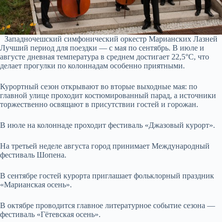
Западночешский симфонический оркестр Марианских Лазней
Лучший период для поездки — с мая по сентябрь. В июле и
августе дневная температура в среднем достигает 22,5°C, что
делает прогулки по колоннадам особенно приятными.
Курортный сезон открывают во вторые выходные мая: по
главной улице проходит костюмированный парад, а источники
торжественно освящают в присутствии гостей и горожан.
В июле на колоннаде проходит фестиваль «Джазовый курорт».
На третьей неделе августа город принимает Международный
фестиваль Шопена.
В сентябре гостей курорта приглашает фольклорный праздник
«Марианская осень».
В октябре проводится главное литературное событие сезона —
фестиваль «Гётевская осень».