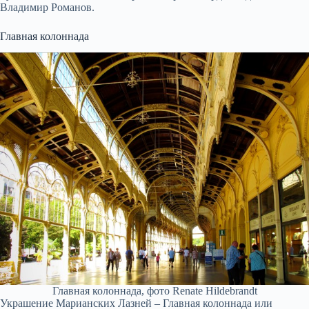
Владимир Романов.
Главная колоннада
Главная колоннада, фото Renate Hildebrandt
Украшение Марианских Лазней – Главная колоннада или