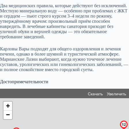
Два медицинских правила, которые действуют без исключений.
Местную минеральную воду — особенно при проблемах с ЖКТ
и сердцем — пьют строго курсом 3–4 недели по режиму,
утверждённому врачом: произвольный приём способен
навредить. В лечебные кабинеты санатория приходят без
уличной обуви и верхней одежды — это обязательное
требование заведений.
Карловы Вары подходят для общего оздоровления и лечения
печени, однако в более шумной и туристической атмосфере.
Марианские Лазни выбирают, когда нужно точечное лечение
суставов, урологических или гинекологических заболеваний, —
и полное спокойствие вместо городской суеты.
Достопримечательности
Скачать
Увеличить