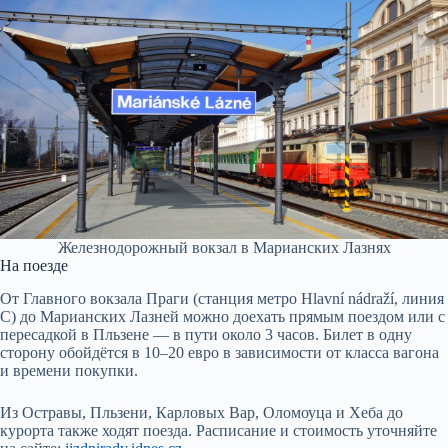
Железнодорожный вокзал в Марианских Лазнях
На поезде
От Главного вокзала Праги (станция метро Hlavní nádraží, линия
С) до Марианских Лазней можно доехать прямым поездом или с
пересадкой в Пльзене — в пути около 3 часов. Билет в одну
сторону обойдётся в 10–20 евро в зависимости от класса вагона
и времени покупки.
Из Остравы, Пльзени, Карловых Вар, Оломоуца и Хеба до
курорта также ходят поезда. Расписание и стоимость уточняйте