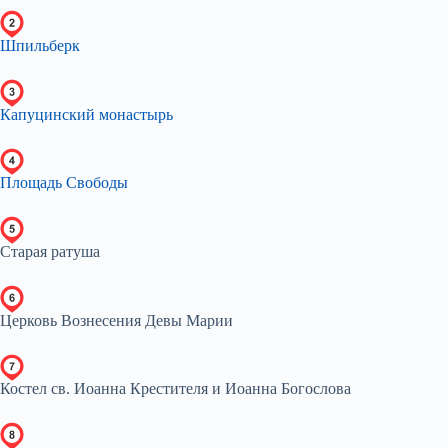
Шпильберк
Капуцинский монастырь
Площадь Свободы
Старая ратуша
Церковь Вознесения Девы Марии
Костел cв. Иоанна Крестителя и Иоанна Богослова