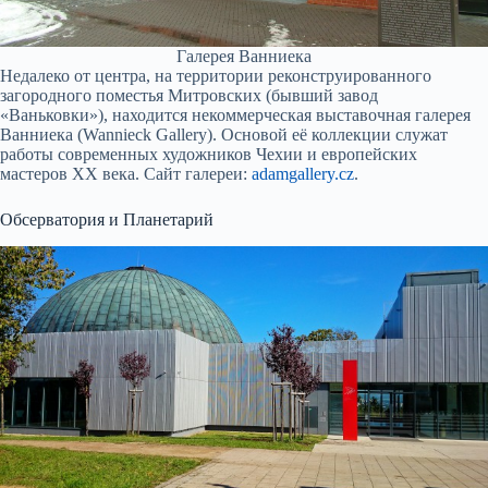
Галерея Ванниека
Недалеко от центра, на территории реконструированного
загородного поместья Митровских (бывший завод
«Ваньковки»), находится некоммерческая выставочная галерея
Ванниека (Wannieck Gallery). Основой её коллекции служат
работы современных художников Чехии и европейских
мастеров XX века. Сайт галереи:
adamgallery.cz
.
Обсерватория и Планетарий