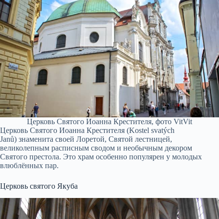
Церковь Святого Иоанна Крестителя, фото VitVit
Церковь Святого Иоанна Крестителя (Kostel svatých
Janů) знаменита своей Лоретой, Святой лестницей,
великолепным расписным сводом и необычным декором
Святого престола. Это храм особенно популярен у молодых
влюблённых пар.
Церковь святого Якуба