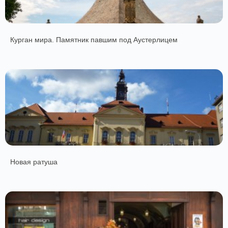
Курган мира. Памятник павшим под Аустерлицем
Новая ратуша