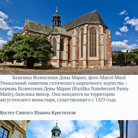
Базилика Вознесения Девы Марии, фото Marcel Musil
Уникальный памятник готического кирпичного зодчества –
церковь Вознесения Девы Марии (Bazilika Nanebevzetí Panny
Marie), базилика минор. Она находится на территории
августинского монастыря, существующего с 1323 года.
Костел Святого Иоанна Крестителя