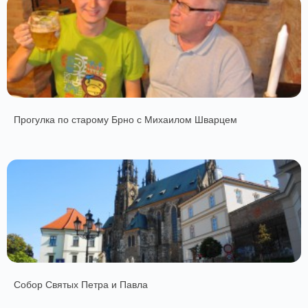
Прогулка по старому Брно с Михаилом Шварцем
Собор Святых Петра и Павла