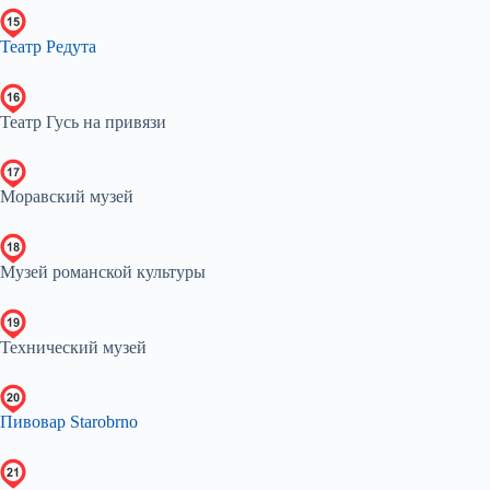
Театр Редута
Театр Гусь на привязи
Моравский музей
Музей романской культуры
Технический музей
Пивовар Starobrno