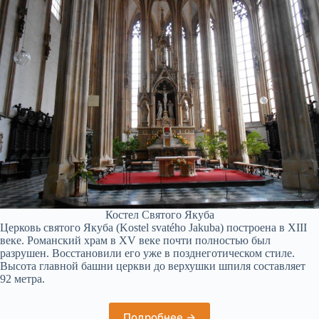
Костел Святого Якуба
Церковь святого Якуба (Kostel svatého Jakuba) построена в XIII
веке. Романский храм в XV веке почти полностью был
разрушен. Восстановили его уже в позднеготическом стиле.
Высота главной башни церкви до верхушки шпиля составляет
92 метра.
Подробнее →