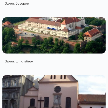
Замок Вевержи
Замок Шпильберк