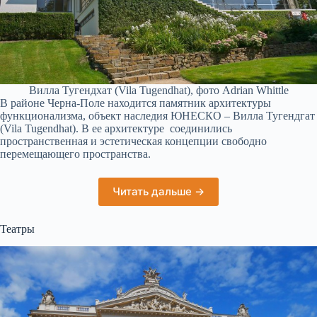
Вилла Тугендхат (Vila Tugendhat), фото Adrian Whittle
В районе Черна-Поле находится памятник архитектуры
функционализма, объект наследия ЮНЕСКО – Вилла Тугендгат
(Vila Tugendhat). В ее архитектуре соединились
пространственная и эстетическая концепции свободно
перемещающего пространства.
Читать дальше →
Театры