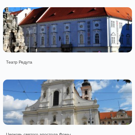
Театр Редута
Церковь святого апостола Фомы