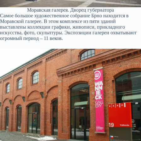
Моравская галерея. Дворец губернатора
Самое большое художественное собрание Брно находится в
Моравской галерее. В этом комплексе из пяти зданий
выставлены коллекции графики, живописи, прикладного
искусства, фото, скульптуры. Экспозиции галереи охватывают
огромный период – 11 веков.