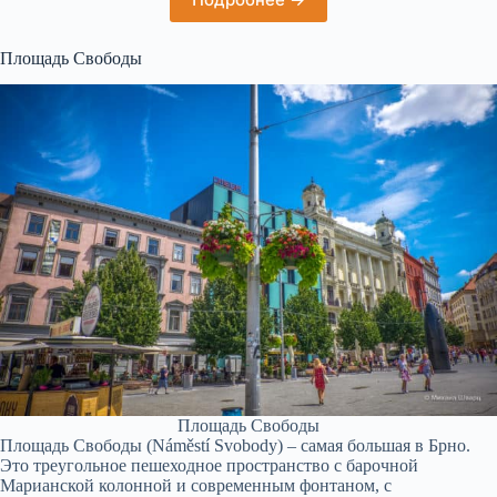
Площадь Свободы
Площадь Свободы
Площадь Свободы (Náměstí Svobody) – самая большая в Брно.
Это треугольное пешеходное пространство с барочной
Марианской колонной и современным фонтаном, с