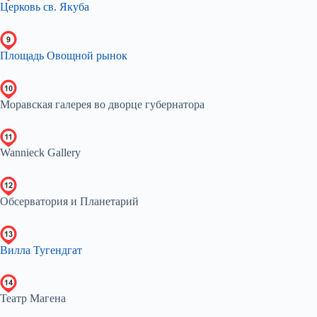
Церковь св. Якуба
Площадь Овощной рынок
Моравская галерея во дворце губернатора
Wannieck Gallery
Обсерватория и Планетарий
Вилла Тугендгат
Театр Магена