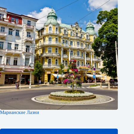
Марианские Лазни