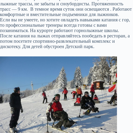
лыжные трассы, не забыты и сноубордисты. Протяженность
трасс — 9 км. В темное время суток они освещаются . Работают
комфортные и вместительные подъемники для лыжников.
Если вы не умеете, но хотите овладеть навыками катания с гор,
то профессиональные тренеры всегда готовы с вами
позаниматься. На курорте работают горнолыжные школы.
После катания на лыжах отправляйтесь пообедать в ресторан, а
потом посетите спортивно-развлекательный комплекс и
дискотеку. Для детей обустроен Детский парк.