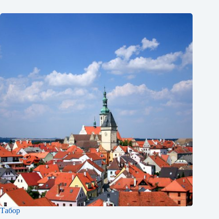
Табор