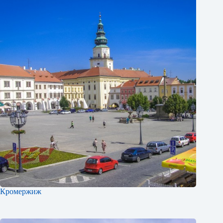
Кромержиж