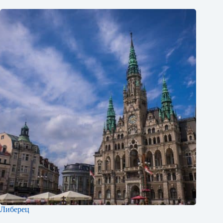
Либерец