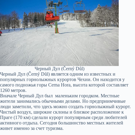
Черный Дул (Černý Důl)
Черный Дул (Černý Důl) является одним из известных и
популярных горнолыжных курортов Чехии. Он находится у
самого подножья горы Cerna Hora, высота которой составляет
1260 метров.
Вначале Черный Дул был маленьким городком. Местные
жители занимались обычными делами. Но предприимчивые
люди заметили, что здесь можно создать горнолыжный курорт.
Чистый воздух, широкие склоны и близкое расположение к
Праге (170 км) сделали курорт популярным среди любителей
активного отдыха. Сегодня большинство местных жителей
живет именно за счет туризма.