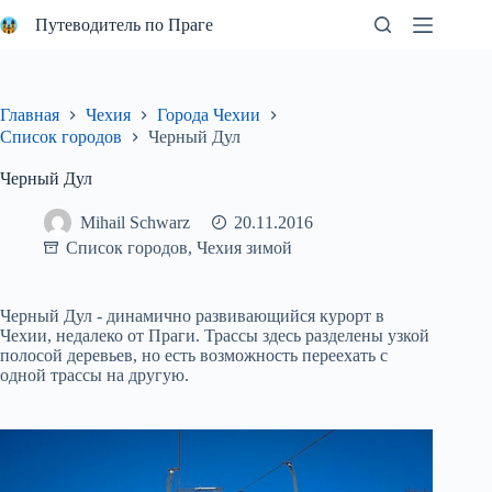
Перейти
Путеводитель по Праге
к
сути
Главная
Чехия
Города Чехии
Список городов
Черный Дул
Черный Дул
Mihail Schwarz
20.11.2016
Список городов
,
Чехия зимой
Черный Дул - динамично развивающийся курорт в
Чехии, недалеко от Праги. Трассы здесь разделены узкой
полосой деревьев, но есть возможность переехать с
одной трассы на другую.