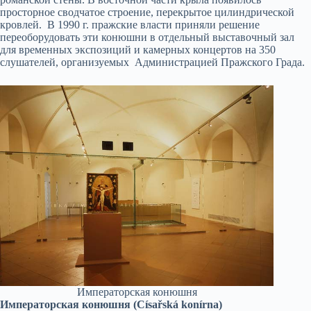
просторное сводчатое строение, перекрытое цилиндрической
кровлей. В 1990 г. пражские власти приняли решение
переоборудовать эти конюшни в отдельный выставочный зал
для временных экспозиций и камерных концертов на 350
слушателей, организуемых Администрацией Пражского Града.
Императорская конюшня
Императорская конюшня (Císařská konírna)