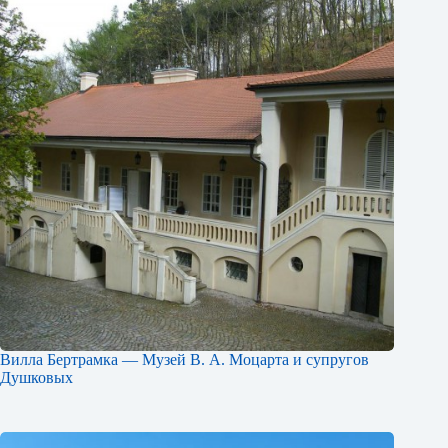
Вилла Бертрамка — Музей В. А. Моцарта и супругов
Душковых