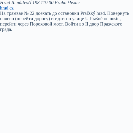
Hrad II. nádvoří 198 119 00 Praha Чехия
hrad.cz
На трамвае № 22 доехать до остановки Pražský hrad. Повернуть
налево (перейти дорогу) и идти по улице U Prašného mostu,
перейти через Пороховой мост. Войти во II двор Пражского
града.