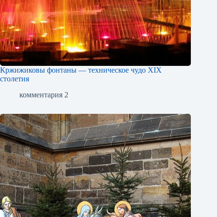
Кржижиковы фонтаны — техническое чудо XIX
столетия
комментария 2