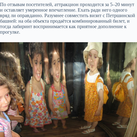
По отзывам посетителей, аттракцион проходится за 5–20 минут
и оставляет умеренное впечатление. Ехать ради него одного
вряд ли оправданно. Разумнее совместить визит с Петршинской
башней: на оба объекта продаётся комбинированный билет, и
тогда лабиринт воспринимается как приятное дополнение к
прогулке.