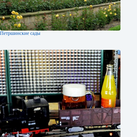
Петршинские сады