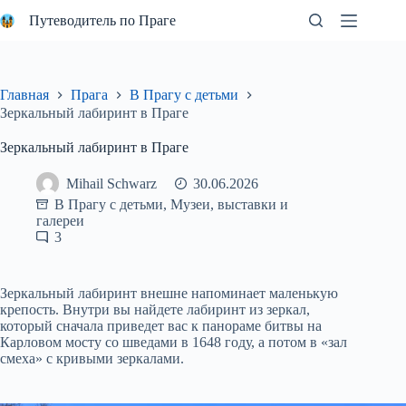
Перейти
Путеводитель по Праге
к
сути
Главная
Прага
В Прагу с детьми
Зеркальный лабиринт в Праге
Зеркальный лабиринт в Праге
Mihail Schwarz
30.06.2026
В Прагу с детьми
,
Музеи, выставки и
галереи
3
Зеркальный лабиринт внешне напоминает маленькую
крепость. Внутри вы найдете лабиринт из зеркал,
который сначала приведет вас к панораме битвы на
Карловом мосту со шведами в 1648 году, а потом в «зал
смеха» с кривыми зеркалами.