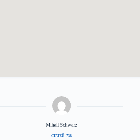
Mihail Schwarz
СТАТЕЙ: 738