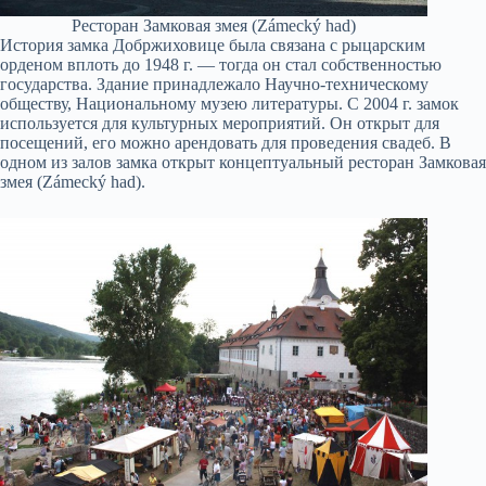
Ресторан Замковая змея (Zámecký had)
История замка Добржиховице была связана с рыцарским
орденом вплоть до 1948 г. — тогда он стал собственностью
государства. Здание принадлежало Научно-техническому
обществу, Национальному музею литературы. С 2004 г. замок
используется для культурных мероприятий. Он открыт для
посещений, его можно арендовать для проведения свадеб. В
одном из залов замка открыт концептуальный ресторан Замковая
змея (Zámecký had).