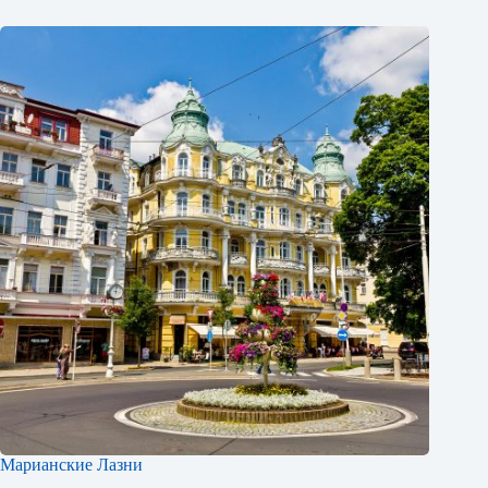
Марианские Лазни