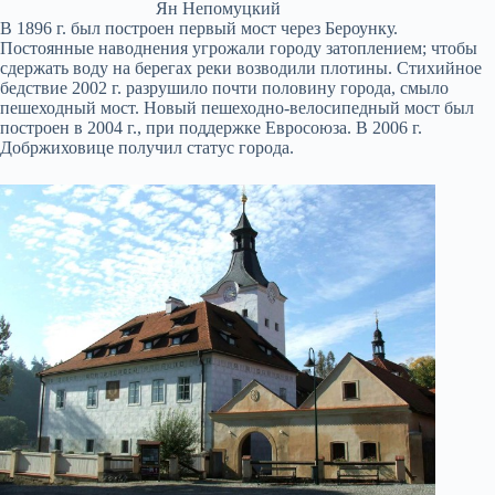
Ян Непомуцкий
В 1896 г. был построен первый мост через Бероунку.
Постоянные наводнения угрожали городу затоплением; чтобы
сдержать воду на берегах реки возводили плотины. Стихийное
бедствие 2002 г. разрушило почти половину города, смыло
пешеходный мост. Новый пешеходно-велосипедный мост был
построен в 2004 г., при поддержке Евросоюза. В 2006 г.
Добржиховице получил статус города.