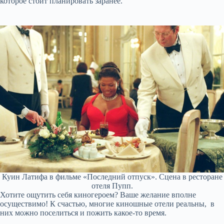
которое стоит планировать заранее.
Куин Латифа в фильме «Последний отпуск». Сцена в ресторане
отеля Пупп.
Хотите ощутить себя киногероем? Ваше желание вполне
осуществимо! К счастью, многие киношные отели реальны, в
них можно поселиться и пожить какое-то время.