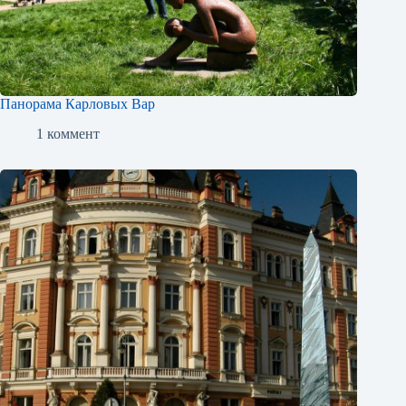
Панорама Карловых Вар
1 коммент