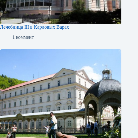
Лечебница III в Карловых Варах
1 коммент