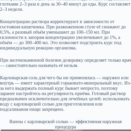
глотками 2–3 раза в день за 30–40 минут до еды. Курс составляет
2–3 недели.
Концентрацию раствора корректируют в зависимости от
состояния кишечника. При разжиженном стуле её снижают до
0,5%, а разовый объём уменьшают до 100–150 мл. При
склонности к запорам концентрацию увеличивают до 1%, а
объём — до 300–400 мл. Это позволяет подстроить курс под
индивидуальную реакцию организма.
При желчнокаменной болезни дозировку определяет только врач
— самостоятельно назначать её нельзя.
Карловарская соль для чего бы ни применялась — наружно или
внутрь — имеет характерный горьковато-минеральный вкус. Из-
за него выдержать полный курс бывает непросто, поэтому
заранее настройтесь на регулярность приёма. Готовый раствор
предназначен исключительно для лечебных целей: использовать
воду с карловарской солью для приготовления или
подсаливания пищи запрещено.
Ванны с карловарской солью — эффективная наружная
процедура