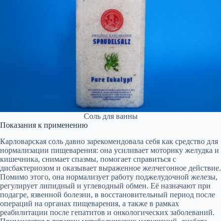
Соль для ванны
Показания к применению
Карловарская соль давно зарекомендовала себя как средство для
нормализации пищеварения: она усиливает моторику желудка и
кишечника, снимает спазмы, помогает справиться с
дисбактериозом и оказывает выраженное желчегонное действие.
Помимо этого, она нормализует работу поджелудочной железы,
регулирует липидный и углеводный обмен. Её назначают при
подагре, язвенной болезни, в восстановительный период после
операций на органах пищеварения, а также в рамках
реабилитации после гепатитов и онкологических заболеваний.