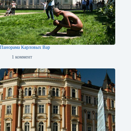
Панорама Карловых Вар
1 коммент