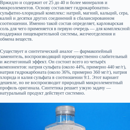
Вржидло и содержит от 25 до 40 и более минералов и
микроэлементов. Основу составляет гидрокарбонатно-
сульфатно-хлоридный комплекс: натрий, магний, кальций, сера,
калий и десятки других соединений в сбалансированном
соотношении. Именно такой состав определяет, карловарская
соль для чего применяется в первую очередь — для комплексной
поддержки пищеварительной системы, желчеотделения и
обмена веществ.
Существует и синтетический аналог — фармакопейный
заменитель, воспроизводящий преимущественно слабительный
и желчегонный эффект. Он состоит всего из четырёх
компонентов: натрия сульфата (около 44%, примерно 440 мг/г),
натрия гидрокарбоната (около 36%, примерно 360 мг/г), натрия
хлорида и калия сульфата в соотношении 9:1. Этот вариант
дешевле, но не воспроизводит природный микроэлементный
профиль оригинала. Синтетика решает узкую задачу —
натуральный продукт действует системно.