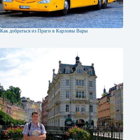
Как добраться из Праги в Карловы Вары