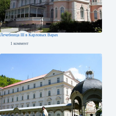
Лечебница III в Карловых Варах
1 коммент