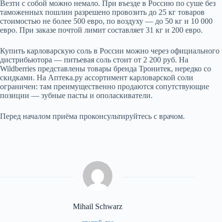
Везти с собой можно немало. При въезде в Россию по суше без
таможенных пошлин разрешено провозить до 25 кг товаров
стоимостью не более 500 евро, по воздуху — до 50 кг и 10 000
евро. При заказе почтой лимит составляет 31 кг и 200 евро.
Купить карловарскую соль в России можно через официального
дистрибьютора — питьевая соль стоит от 2 200 руб. На
Wildberries представлены товары бренда Тронитек, нередко со
скидками. На Аптека.ру ассортимент карловарской соли
ограничен: там преимущественно продаются сопутствующие
позиции — зубные пасты и ополаскиватели.
Перед началом приёма проконсультируйтесь с врачом.
Mihail Schwarz