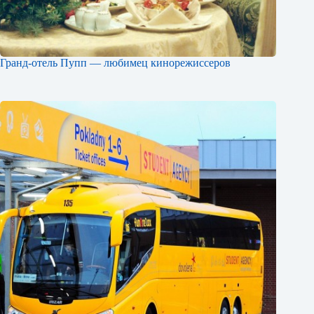
Гранд-отель Пупп — любимец кинорежиссеров