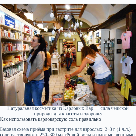
Натуральная косметика из Карловых Вар — сила чешской
природы для красоты и здоровья
Как использовать карловарскую соль правильно
Базовая схема приёма при гастрите для взрослых: 2–3 г (1 ч.л.)
соли растворяют в 250–300 мл тёплой воды и пьют медленными