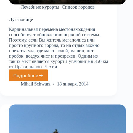
Лечебные курорты
,
Список городов
Лугачовице
Кардинальная перемена местонахождения
способствует обновлению нервной системы.
Поэтому, если Вы житель мегаполиса или
просто крупного города, то на отдых можно
поехать туда, где мало людей, машин, нет
пробок, воздух чист и прозрачен. Одним из
таких мест является курорт Лугачовице в 350 км
от Праги, на юге Чехии.
Подробнее
Лугачовице
Mihail Schwarz
18 января, 2014