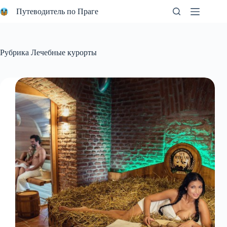
Перейти
Путеводитель по Праге
к
сути
Рубрика
Лечебные курорты