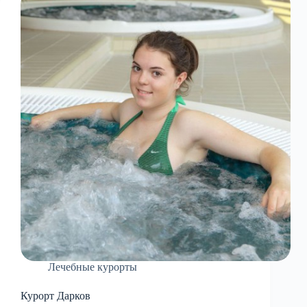
Лечебные курорты
Курорт Дарков