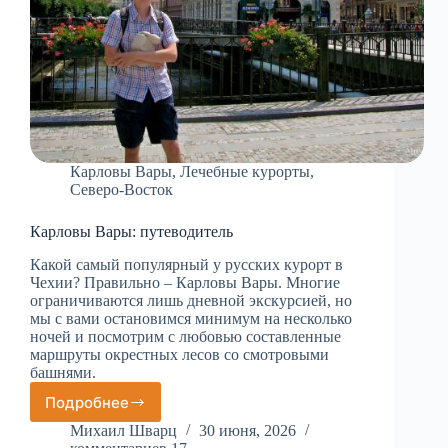
Карловы Вары
,
Лечебные курорты
,
Северо-Восток
Карловы Вары: путеводитель
Какой самый популярный у русских курорт в
Чехии? Правильно – Карловы Вары. Многие
ограничиваются лишь дневной экскурсией, но
мы с вами остановимся минимум на несколько
ночей и посмотрим с любовью составленные
маршруты окрестных лесов со смотровыми
башнями.
Подробнее
Карловы
Вары:
Михаил Шварц
30 июня, 2026