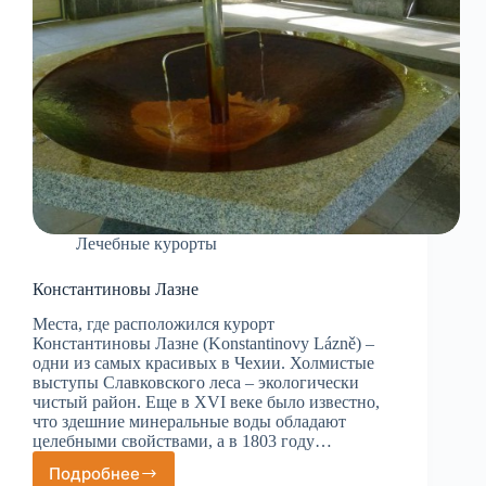
Лечебные курорты
Константиновы Лазне
Места, где расположился курорт
Константиновы Лазне (Konstantinovy Lázně) –
одни из самых красивых в Чехии. Холмистые
выступы Славковского леса – экологически
чистый район. Еще в XVI веке было известно,
что здешние минеральные воды обладают
целебными свойствами, а в 1803 году…
Подробнее
Константиновы