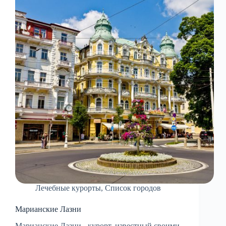
Лечебные курорты
,
Список городов
Марианские Лазни
Марианские Лазни - курорт, известный своими