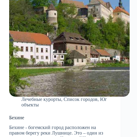
Лечебные курорты
,
Список городов
,
Юг
объекты
Бехине
Бехине - богемский город расположен на
правом берегу реки Лушнице. Это – один из