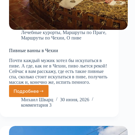
Лечебные курорты
,
Маршруты по Праге
,
Маршруты по Чехии
,
О пиве
Пивные ванны в Чехии
Почти каждый мужик хотел бы искупаться в
пиве. А где, как не в Чехии, пиво льется рекой!
Сейчас я вам расскажу, где есть такие пивные
спа, сколько стоит искупаться в пиве, получить
массаж и, конечно же, испить пенного.
Подробнее
Пивные
ванны
Михаил Шварц
30 июня, 2026
в
комментария 3
Чехии