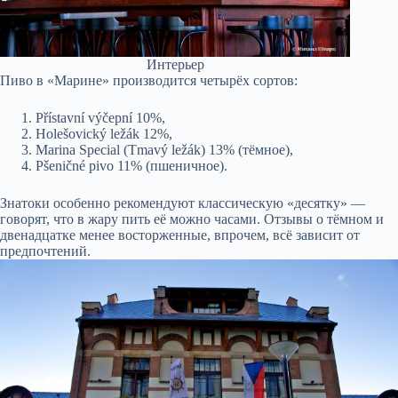
Интерьер
Пиво в «Марине» производится четырёх сортов:
Přístavní výčepní 10%,
Holešovický ležák 12%,
Marina Special (Tmavý ležák) 13% (тёмное),
Pšeničné pivo 11% (пшеничное).
Знатоки особенно рекомендуют классическую «десятку» —
говорят, что в жару пить её можно часами. Отзывы о тёмном и
двенадцатке менее восторженные, впрочем, всё зависит от
предпочтений.