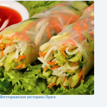
Вегетарианские рестораны Праги