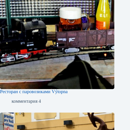
Ресторан с паровозиками Výtopna
комментария 4