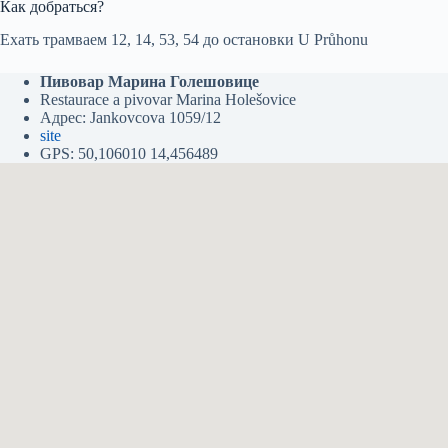
Как добраться?
Ехать трамваем 12, 14, 53, 54 до остановки U Průhonu
Пивовар Марина Голешовице
Restaurace a pivovar Marina Holešovice
Адрес: Jankovcova 1059/12
site
GPS: 50,106010 14,456489