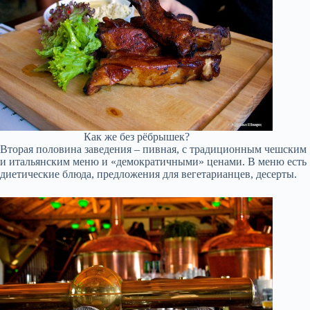
Как же без рёбрышек?
Вторая половина заведения – пивная, с традиционным чешским
и итальянским меню и «демократичными» ценами. В меню есть
диетические блюда, предложения для вегетарианцев, десерты.