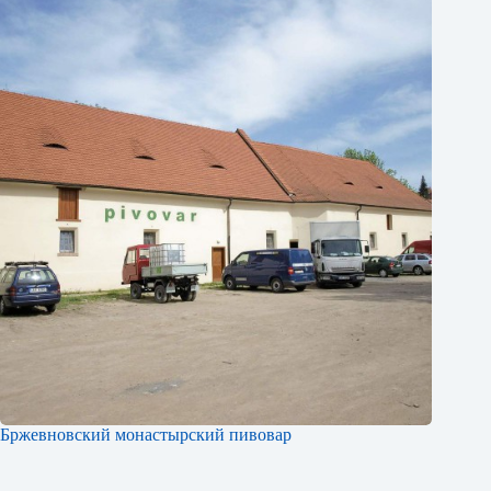
Бржевновский монастырский пивовар