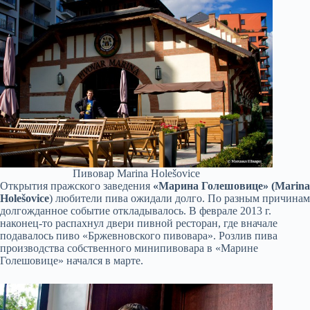
Пивовар Marina Holešovice
Открытия пражского заведения
«Марина Голешовице» (Marina
Holešovice
) любители пива ожидали долго. По разным причинам
долгожданное событие откладывалось. В феврале 2013 г.
наконец-то распахнул двери пивной ресторан, где вначале
подавалось пиво «Бржевновского пивовара». Розлив пива
производства собственного минипивовара в «Марине
Голешовице» начался в марте.