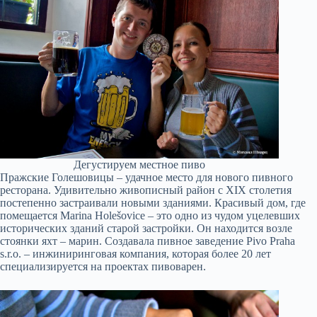
Дегустируем местное пиво
Пражские Голешовицы – удачное место для нового пивного
ресторана. Удивительно живописный район с XIX столетия
постепенно застраивали новыми зданиями. Красивый дом, где
помещается Marina Holešovice – это одно из чудом уцелевших
исторических зданий старой застройки. Он находится возле
стоянки яхт – марин. Создавала пивное заведение Pivo Praha
s.r.o. – инжиниринговая компания, которая более 20 лет
специализируется на проектах пивоварен.