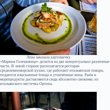
Лена заказала картошечку
«Марина Голешовице» делится на две концептуально различные
части. В левой стороне располагается ресторан
средиземноморской кухни, где работают итальянские повара,
подаются изысканные блюда и утончённые вина. Рыба и
морепродукты доставляются сюда абсолютно свежими, из
итальянского местечка Ортона.