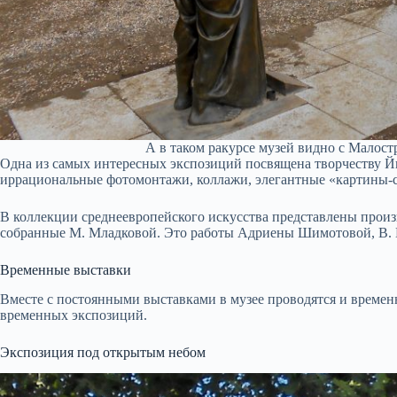
А в таком ракурсе музей видно с Малос
Одна из самых интересных экспозиций посвящена творчеству Йи
иррациональные фотомонтажи, коллажи, элегантные «картины-
В коллекции среднеевропейского искусства представлены прои
собранные М. Младковой. Это работы Адриены Шимотовой, В. Ц
Временные выставки
Вместе с постоянными выставками в музее проводятся и времен
временных экспозиций.
Экспозиция под открытым небом