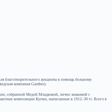
ля благотворительного аукциона в помощь больному
шведская компания Gambro).
ции, собранной Медой Младковой, лично знакомой с
трактные композиции Купки, написанные в 1912–30 гг. Всего в