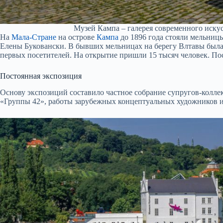
Музей Кампа – галерея современного иску
На
Мала-Стране
на острове
Кампа
до 1896 года стояли мельниц
Елены Буковански. В бывших мельницах на берегу Влтавы была 
первых посетителей. На открытие пришли 15 тысяч человек. Пост
Постоянная экспозиция
Основу экспозиций составило частное собрание супругов-колле
«Группы 42», работы зарубежных концептуальных художников и