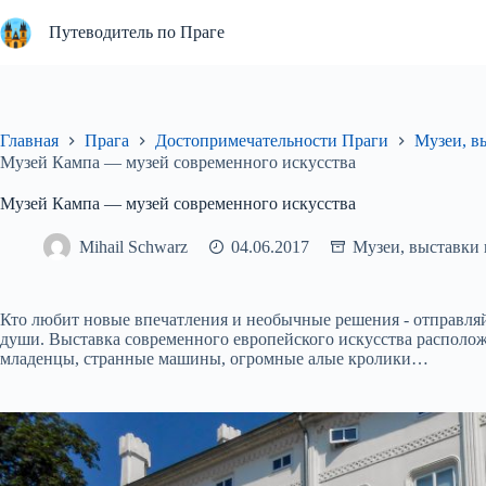
Перейти
к
Путеводитель по Праге
сути
Главная
Прага
Достопримечательности Праги
Музеи, в
Музей Кампа — музей современного искусства
Музей Кампа — музей современного искусства
Mihail Schwarz
04.06.2017
Музеи, выставки 
Кто любит новые впечатления и необычные решения - отправляй
души. Выставка современного европейского искусства располо
младенцы, странные машины, огромные алые кролики…