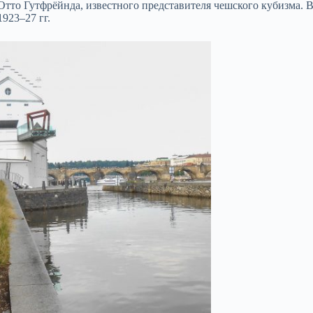
тто Гутфрёйнда, известного представителя чешского кубизма. В
923–27 гг.