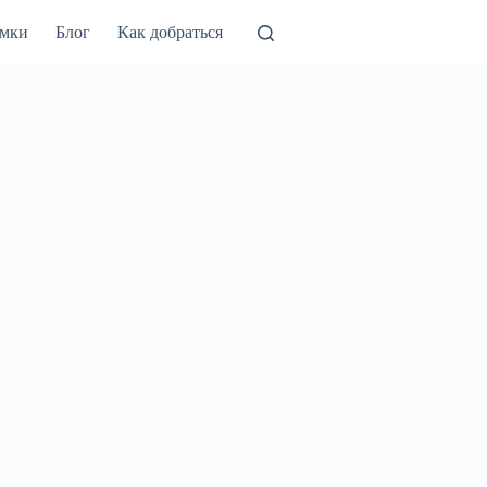
амки
Блог
Как добраться