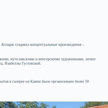
. Коларж создавал концептуальные произведения –
ьскими, югославскими и венгерскими художниками, лично
ц, Изабеллы Густовской.
ытия в галерее на Кампе было организовано более 50