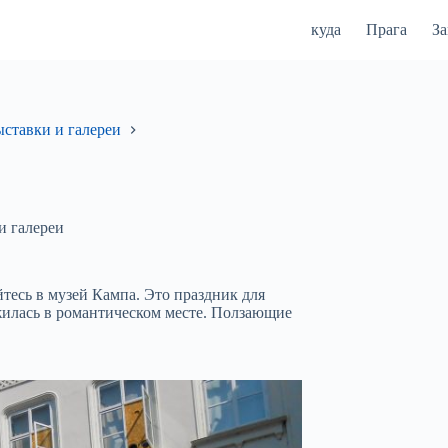
куда
Прага
З
ыставки и галереи
и галереи
тесь в музей Кампа. Это праздник для
жилась в романтическом месте. Ползающие