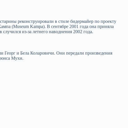
 старины реконструировали в стиле бидермайер по проекту
ампа (Museum Kampa). В сентябре 2001 года она приняла
 случился из-за летнего наводнения 2002 года.
ли Георг и Бела Коларовичи. Они передали произведения
фонса Мухи.