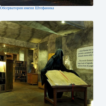
Обсерватория имени Штефаника