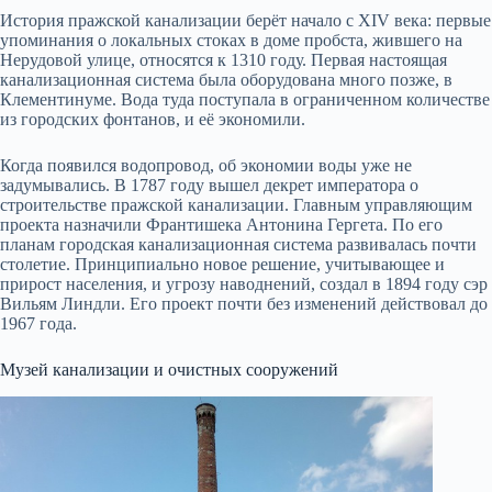
История пражской канализации берёт начало с XIV века: первые
упоминания о локальных стоках в доме пробста, жившего на
Нерудовой улице, относятся к 1310 году. Первая настоящая
канализационная система была оборудована много позже, в
Клементинуме. Вода туда поступала в ограниченном количестве
из городских фонтанов, и её экономили.
Когда появился водопровод, об экономии воды уже не
задумывались. В 1787 году вышел декрет императора о
строительстве пражской канализации. Главным управляющим
проекта назначили Франтишека Антонина Гергета. По его
планам городская канализационная система развивалась почти
столетие. Принципиально новое решение, учитывающее и
прирост населения, и угрозу наводнений, создал в 1894 году сэр
Вильям Линдли. Его проект почти без изменений действовал до
1967 года.
Музей канализации и очистных сооружений