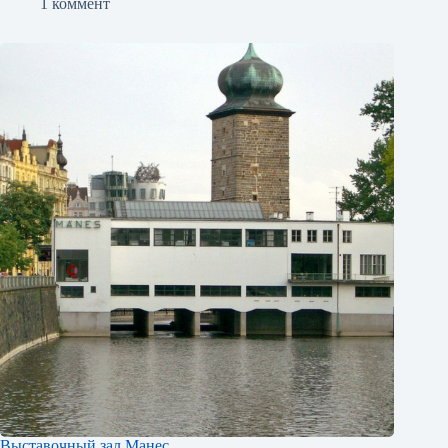
1 коммент
Выставочный зал Манес