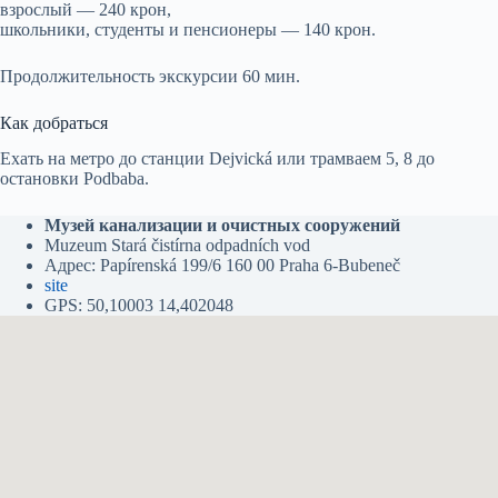
взрослый — 240 крон,
школьники, студенты и пенсионеры — 140 крон.
Продолжительность экскурсии 60 мин.
Как добраться
Ехать на метро до станции Dejvická или трамваем 5, 8 до
остановки Podbaba.
Музей канализации и очистных сооружений
Muzeum Stará čistírna odpadních vod
Адрес: Papírenská 199/6 160 00 Praha 6-Bubeneč
site
GPS: 50,10003 14,402048