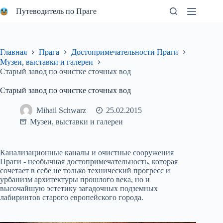
Перейти
Путеводитель по Праге
к
сути
Главная
Прага
Достопримечательности Праги
Музеи, выставки и галереи
Старый завод по очистке сточных вод
Старый завод по очистке сточных вод
Mihail Schwarz
25.02.2015
Музеи, выставки и галереи
Канализационные каналы и очистные сооружения
Праги - необычная достопримечательность, которая
сочетает в себе не только технический прогресс и
урбанизм архитектуры прошлого века, но и
высочайшую эстетику загадочных подземных
лабиринтов старого европейского города.