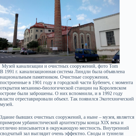
Музей канализации и очистных сооружений, фото Tom
В 1991 г. канализационная система Линдли была объявлена
национальным памятником. Очистные сооружения,
построенные в 1901 году в городской части Бубенеч, с момента
открытия механико-биологической станции на Королевском
острове были заброшены. О них вспомнили, и в 1992 году
власти отреставрировали объект. Так появился Экотехнический
музей.
Здание бывших очистных сооружений, а ныне – музея, является
примером урбанистической архитектуры конца XIX века и
отлично вписывается в окружающую местность. Внутренний
сводчатый зал выглядит очень эффектно. Своды и туннели