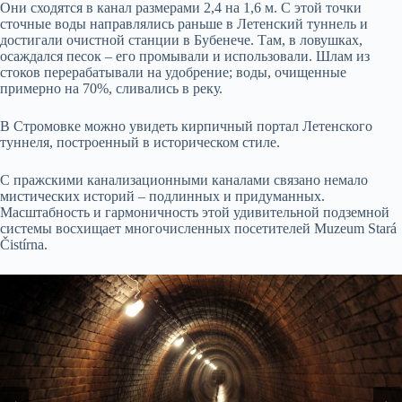
Они сходятся в канал размерами 2,4 на 1,6 м. С этой точки
сточные воды направлялись раньше в Летенский туннель и
достигали очистной станции в Бубенече. Там, в ловушках,
осаждался песок – его промывали и использовали. Шлам из
стоков перерабатывали на удобрение; воды, очищенные
примерно на 70%, сливались в реку.
В Стромовке можно увидеть кирпичный портал Летенского
туннеля, построенный в историческом стиле.
С пражскими канализационными каналами связано немало
мистических историй – подлинных и придуманных.
Масштабность и гармоничность этой удивительной подземной
системы восхищает многочисленных посетителей Muzeum Stará
Čistírna.