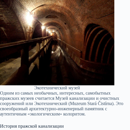
Экотехнический музей
Одним из самых необычных, интересных, самобытных
пражских музеев считается Музей канализации и очистных
сооружений или Экотехнический (Muzeum Stará Čistírna). Это
своеобразный архитектурно-инженерный памятник с
аутентичным «экологическим» колоритом.
История пражской канализации