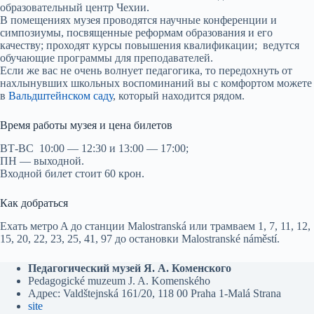
образовательный центр Чехии.
В помещениях музея проводятся научные конференции и
симпозиумы, посвященные реформам образования и его
качеству; проходят курсы повышения квалификации; ведутся
обучающие программы для преподавателей.
Если же вас не очень волнует педагогика, то передохнуть от
нахлынувших школьных воспоминаний вы с комфортом можете
в
Вальдштейнском саду
, который находится рядом.
Время работы музея и цена билетов
ВТ-ВС 10:00 — 12:30 и 13:00 — 17:00;
ПН — выходной.
Входной билет стоит 60 крон.
Как добраться
Ехать мeтрo A до станции Malostranská или трамваем 1, 7, 11, 12,
15, 20, 22, 23, 25, 41, 97 до остановки Malostranské náměstí.
Педагогический музей Я. А. Коменского
Pedagogické muzeum J. A. Komenského
Адрес: Valdštejnská 161/20, 118 00 Praha 1-Malá Strana
site