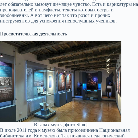
лет обязательно вызовут щемящее чувство. Есть и карикатуры на
преподавателей и памфлеты, тексты которых остры и
злободневны. А вот чего нет так это розог и прочих
инструментов для успокоения непослушных учеников.
Просветительская деятельность
В залах музея, фото Simej
В июле 2011 года к музею была присоединена Национальная
библиотека им. Коменского. Так появился педагогический