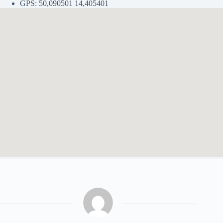
GPS: 50,090501 14,405401