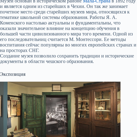
Музей основан в историческом районе
Мала-Страна
в 1892 году
и является одним из старейших в Чехии. Он так же занимает
почетное место среди старейших музеев мира, относящихся к
тематике школьной системы образования. Работы Я. А.
Коменского настолько актуальны и фундаментальны, что
оказали значительное влияние на концепцию обучения в
большей части цивилизованного мира того времени. Одной из
его последовательниц считается М. Монтессори. Ее методы
воспитания сейчас популярны во многих европейских странах и
на просторах СНГ.
Создание музея позволило сохранить традиции и исторические
документы в области чешского образования.
Экспозиция