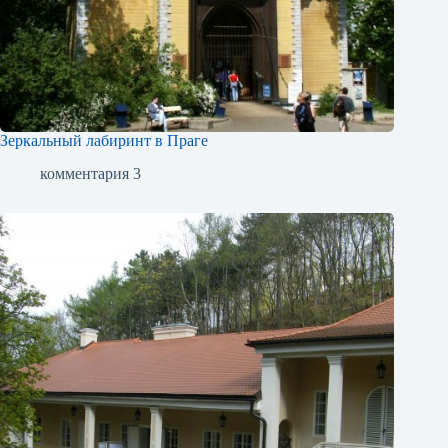
Зеркальный лабиринт в Праге
комментария 3