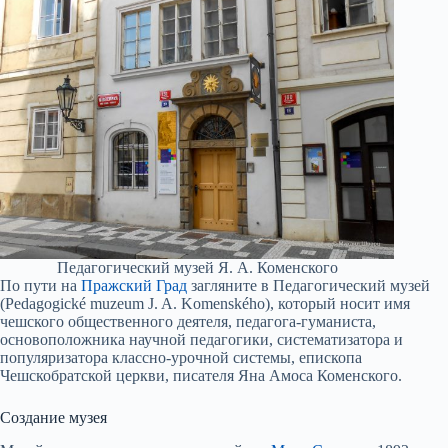
Педагогический музей Я. А. Коменского
По пути на
Пражский Град
загляните в Педагогический музей
(Pedagogické muzeum J. A. Komenského), который носит имя
чешского общественного деятеля, педагога-гуманиста,
основоположника научной педагогики, систематизатора и
популяризатора классно-урочной системы, епископа
Чешскобратской церкви, писателя Яна Амоса Коменского.
Создание музея