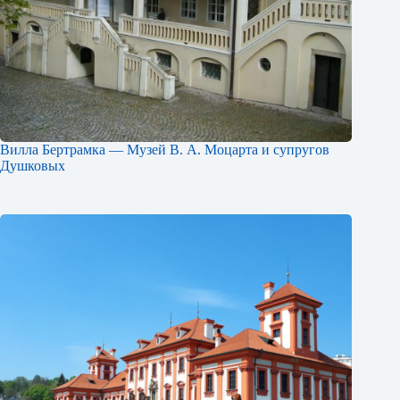
Вилла Бертрамка — Музей В. А. Моцарта и супругов
Душковых