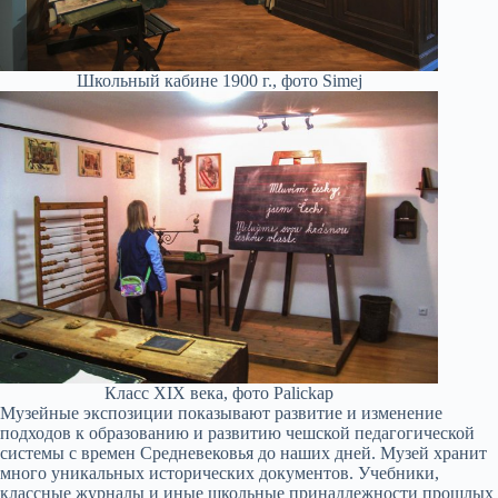
Школьный кабине 1900 г., фото Simej
Класс XIX века, фото Palickap
Музейные экспозиции показывают развитие и изменение
подходов к образованию и развитию чешской педагогической
системы с времен Средневековья до наших дней. Музей хранит
много уникальных исторических документов. Учебники,
классные журналы и иные школьные принадлежности прошлых