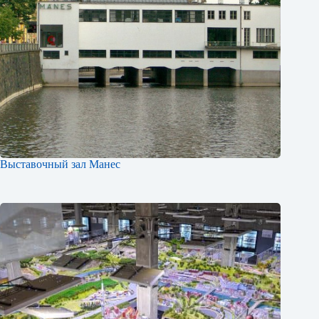
Выставочный зал Манес