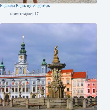
Карловы Вары: путеводитель
комментариев 17