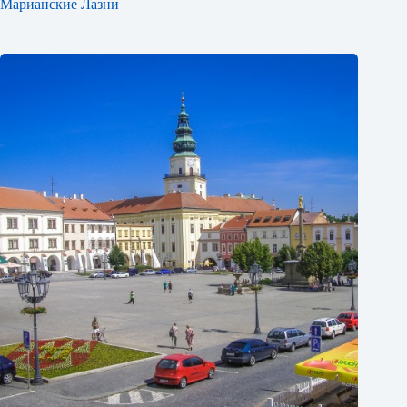
Марианские Лазни