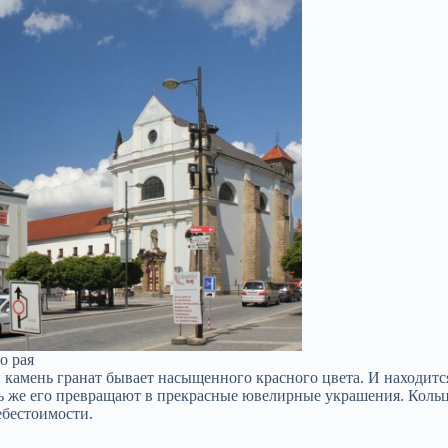
о рая
 камень гранат бывает насыщенного красного цвета. И находится
есь же его превращают в прекрасные ювелирные украшения. Коль
ебестоимости.