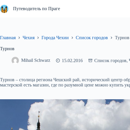
Перейти
к
Путеводитель по Праге
сути
Главная
Чехия
Города Чехии
Список городов
Турнов
Турнов
Mihail Schwarz
15.02.2016
Список городов
,
Турнов – столица региона Чешский рай, исторический центр об
мастерской есть магазин, где по разумной цене можно купить у