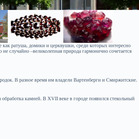
 как ратуша, домики и церквушки, среди которых интересно
то не случайно –великолепная природа гармонично сочетается
ородок. В разное время им владели Вартенберги и Смиржитские.
и обработка камней. В XVII веке в городе появился стекольный