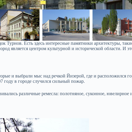
к Турнов. Есть здесь интересные памятники архитектуры, такие
город является центром культурной и исторической области. И э
торые и выбрали мыс над речкой Йизерой, где и расположился г
7 году в городе случился сильный пожар.
звивались различные ремесла: полотняное, суконное, ювелирное 