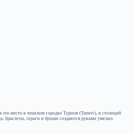
 это место в чешском городке Турнов (Turnov), в столицей
ца, браслеты, серьги и броши создаются руками умелых