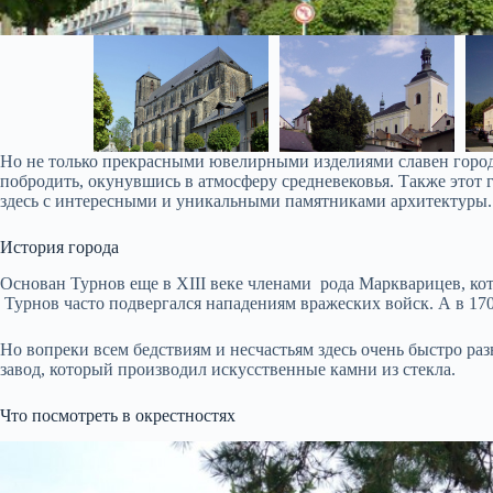
Но не только прекрасными ювелирными изделиями славен городо
побродить, окунувшись в атмосферу средневековья. Также этот 
здесь с интересными и уникальными памятниками архитектуры.
История города
Основан Турнов еще в XIII веке членами рода Маркварицев, ко
Турнов часто подвергался нападениям вражеских войск. А в 170
Но вопреки всем бедствиям и несчастьям здесь очень быстро ра
завод, который производил искусственные камни из стекла.
Что посмотреть в окрестностях