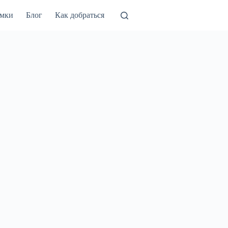
амки
Блог
Как добраться