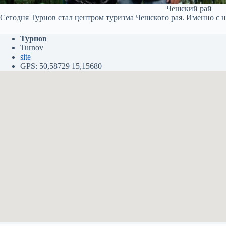
Чешский рай
Сегодня Турнов стал центром туризма Чешского рая. Именно с н
Турнов
Turnov
site
GPS: 50,58729 15,15680