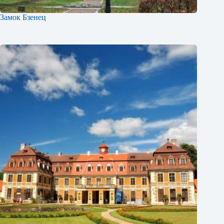
Замок Бзенец