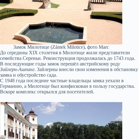
Замок Милотице (Zámek Milotice), фото Marc
До середины XIX столетия в Милотице жили представители
семейства Сереньи. Реконструкция продолжалась до 1743 года.
В последующие годы замок перешёл австрийскому род
у
Зайлерн-Ашпанг
. Зайлерны внесли свои изменения в обстановку
замка и обустройство сада.
С 1948 года последние частные владельцы замка уехали в
Германию, а Милотице был конфискован в пользу государства.
Вскоре комплекс открылся для посетителей.