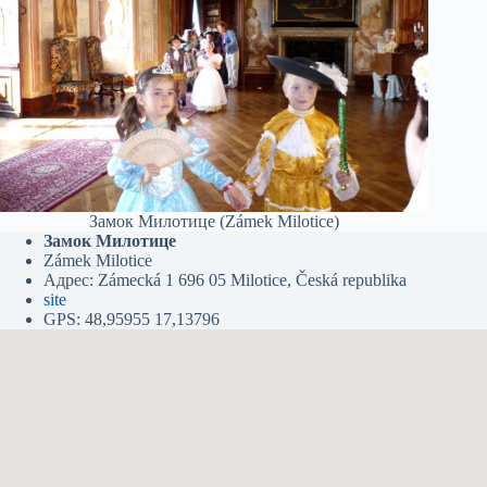
Замок Милотице (Zámek Milotice)
Замок Милотице
Zámek Milotice
Адрес: Zámecká 1 696 05 Milotice, Česká republika
site
GPS: 48,95955 17,13796