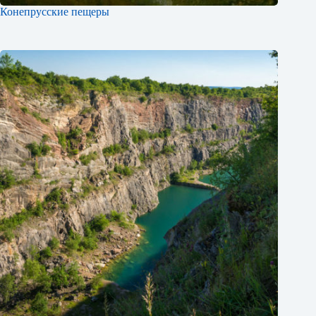
Конепрусские пещеры