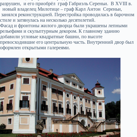
разрушен, и его приобрёл граф Габриэль Сереньи. В XVIII в.
новый владелец Милотице – граф Карл Антон Сереньи,
занялся реконструкцией. Перестройка проводилась в барочном
стиле и затянулась на несколько десятилетий.
Фасад и фронтоны жилого дворца были украшены лепными
рельефами и скульптурным декором. К главному зданию
добавили угловые квадратные башни, по высоте
превосходившие его центральную часть. Внутренний двор был
оформлен открытыми галереями.