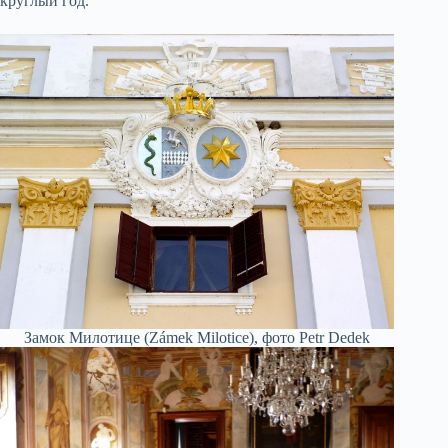
круглый год.
Замок Милотице (Zámek Milotice), фото Petr Dedek