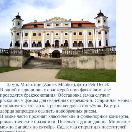
Замок Милотице (Zámek Milotice), фото Petr Dedek
В одной из дворцовых оранжерей и во фресковом зале
проводятся бракосочетания. Обстановка замка служит
роскошным фоном для свадебных церемоний. Старинная мебель
используется только как реквизит для фотосъёмок. Внутри
дворца запрещено осыпать новобрачных рисом.
В замке часто проходят классические и фольклорные концерты,
рождественские праздники. Посещать здание дворца Милотице
можно с апреля по октябрь. Сад замка открыт для посетителей