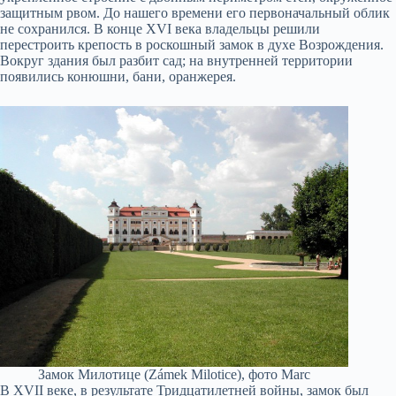
защитным рвом. До нашего времени его первоначальный облик
не сохранился. В конце XVI века владельцы решили
перестроить крепость в роскошный замок в духе Возрождения.
Вокруг здания был разбит сад; на внутренней территории
появились конюшни, бани, оранжерея.
Замок Милотице (Zámek Milotice), фото Marc
В XVII веке, в результате Тридцатилетней войны, замок был