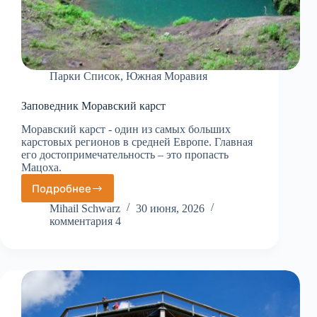
Парки Список
,
Южная Моравия
Заповедник Моравский карст
Моравский карст - один из самых больших
карстовых регионов в средней Европе. Главная
его достопримечательность – это пропасть
Мацоха.
Подробнее
Заповедник
Моравский
Mihail Schwarz
30 июня, 2026
карст
комментария 4