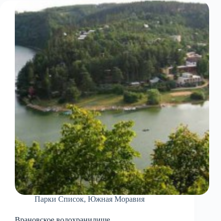
Парки Список
,
Южная Моравия
Врановское водохранилище