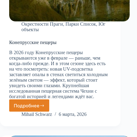
Окрестности Праги
,
Парки Список
,
Юг
объекты
Конепрусские пещеры
В 2026 году Конепрусские пещеры
открываются уже в феврале — раньше, чем
когда-либо прежде. И в этом сезоне здесь есть
на что посмотреть: новая UV-подсветка
заставляет опалы в стенах светиться холодным
зелёным светом — эффект, который стоит
увидеть своими глазами. Крупнейшая
исследованная пещерная система Чехии с
богатой историей и легендами ждёт вас.
Подробнее
Конепрусские
пещеры
Mihail Schwarz
6 марта, 2026