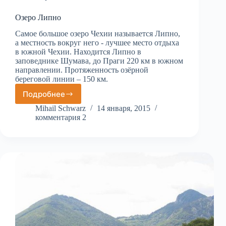
Озеро Липно
Самое большое озеро Чехии называется Липно,
а местность вокруг него - лучшее место отдыха
в южной Чехии. Находится Липно в
заповеднике Шумава, до Праги 220 км в южном
направлении. Протяженность озёрной
береговой линии – 150 км.
Подробнее
Озеро
Липно
Mihail Schwarz
14 января, 2015
комментария 2