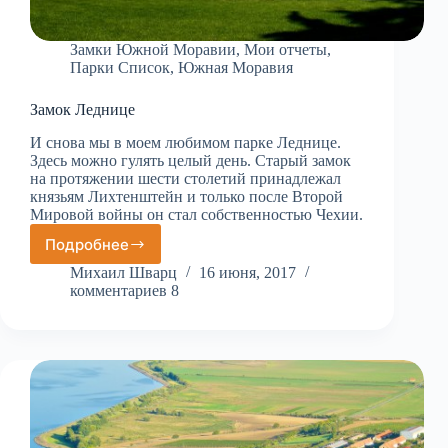
Замки Южной Моравии
,
Мои отчеты
,
Парки Список
,
Южная Моравия
Замок Леднице
И снова мы в моем любимом парке Леднице.
Здесь можно гулять целый день. Старый замок
на протяжении шести столетий принадлежал
князьям Лихтенштейн и только после Второй
Мировой войны он стал собственностью Чехии.
Подробнее
Замок
Леднице
Михаил Шварц
16 июня, 2017
комментариев 8