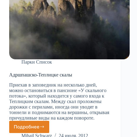
Парки Список
Адршпашско-Теплицке скалы
Приехав в заповедник на несколько дней,
можно остановиться в пансионе «У скального
потока», который находится у самого входа к
Теплицким скалам. Между скал проложены
дорожки с перилами, иногда они уводят в
тоннели и поднимаются на вершины, открывая
причудливые виды на каждом повороте.
Подробнее
Адршпашско-
Теплицке
Mihail Schwarz
24 июля, 2012