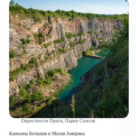
Окрестности Праги
,
Парки Список
Каньоны Большая и Малая Америка