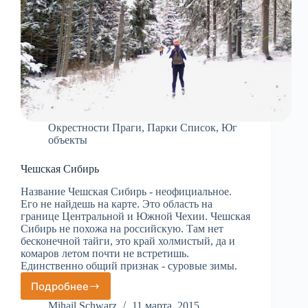
Окрестности Праги
,
Парки Список
,
Юг
объекты
Чешская Сибирь
Название Чешская Сибирь - неофициальное.
Его не найдешь на карте. Это область на
границе Центральной и Южной Чехии. Чешская
Сибирь не похожа на российскую. Там нет
бесконечной тайги, это край холмистый, да и
комаров летом почти не встретишь.
Единственно общий признак - суровые зимы.
Подробнее
Чешская
Сибирь
Mihail Schwarz
11 марта, 2015