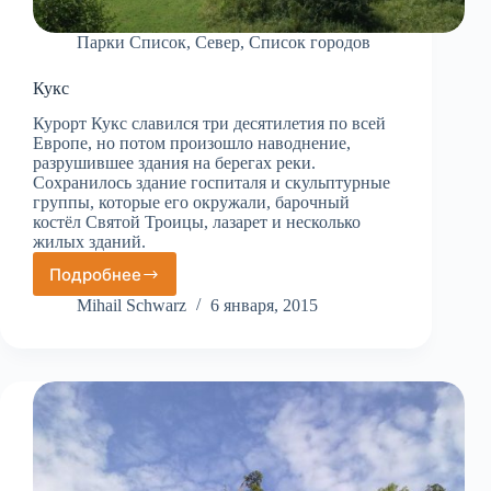
Парки Список
,
Север
,
Список городов
Кукс
Курорт Кукс славился три десятилетия по всей
Европе, но потом произошло наводнение,
разрушившее здания на берегах реки.
Сохранилось здание госпиталя и скульптурные
группы, которые его окружали, барочный
костёл Святой Троицы, лазарет и несколько
жилых зданий.
Подробнее
Кукс
Mihail Schwarz
6 января, 2015