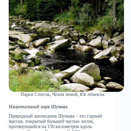
Парки Список
,
Чехия зимой
,
Юг объекты
Национальный парк Шумава
Природный заповедник Шумава – это горный
массив, покрытый большей частью лесом,
протянувшийся на 150 километров вдоль