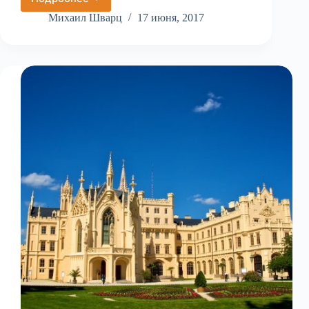
Замок
Валтице
Михаил Шварц
17 июня, 2017