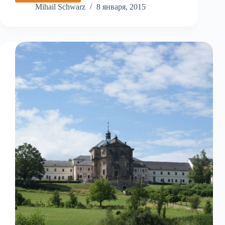
биосферный
Mihail Schwarz
8 января, 2015
заповедник
Белые
Карпаты