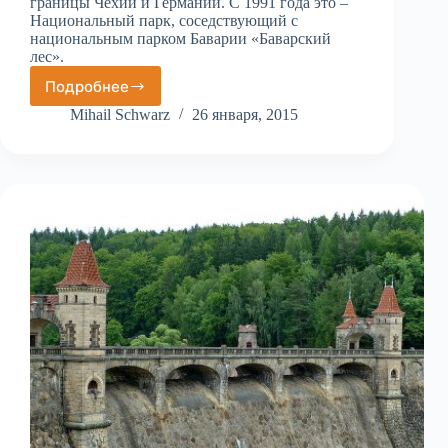
границы Чехии и Германии. С 1991 года это –
Национальный парк, соседствующий с
национальным парком Баварии «Баварский
лес».
Подробнее
Национальный
парк
Mihail Schwarz
26 января, 2015
Шумава