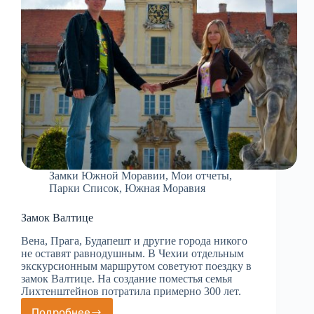
Замки Южной Моравии
,
Мои отчеты
,
Парки Список
,
Южная Моравия
Замок Валтице
Вена, Прага, Будапешт и другие города никого
не оставят равнодушным. В Чехии отдельным
экскурсионным маршрутом советуют поездку в
замок Валтице. На создание поместья семья
Лихтенштейнов потратила примерно 300 лет.
Подробнее