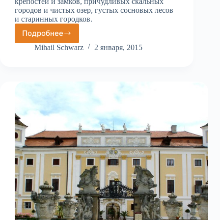
крепостей и замков, причудливых скальных
городов и чистых озер, густых сосновых лесов
и старинных городков.
Подробнее
Чешский
рай
Mihail Schwarz
2 января, 2015