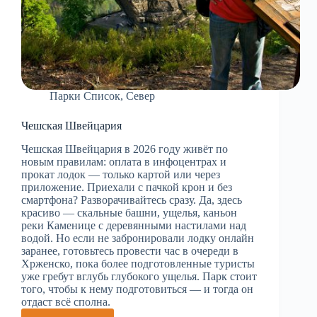
Парки Список
,
Север
Чешская Швейцария
Чешская Швейцария в 2026 году живёт по
новым правилам: оплата в инфоцентрах и
прокат лодок — только картой или через
приложение. Приехали с пачкой крон и без
смартфона? Разворачивайтесь сразу. Да, здесь
красиво — скальные башни, ущелья, каньон
реки Каменице с деревянными настилами над
водой. Но если не забронировали лодку онлайн
заранее, готовьтесь провести час в очереди в
Хрженско, пока более подготовленные туристы
уже гребут вглубь глубокого ущелья. Парк стоит
того, чтобы к нему подготовиться — и тогда он
отдаст всё сполна.