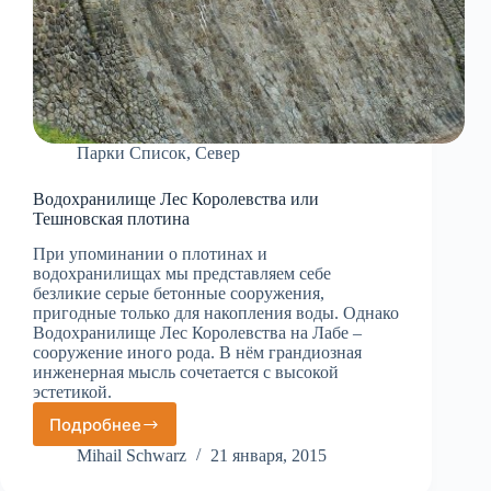
Парки Список
,
Север
Водохранилище Лес Королевства или
Тешновская плотина
При упоминании о плотинах и
водохранилищах мы представляем себе
безликие серые бетонные сооружения,
пригодные только для накопления воды. Однако
Водохранилище Лес Королевства на Лабе –
сооружение иного рода. В нём грандиозная
инженерная мысль сочетается с высокой
эстетикой.
Подробнее
Водохранилище
Лес
Mihail Schwarz
21 января, 2015
Королевства