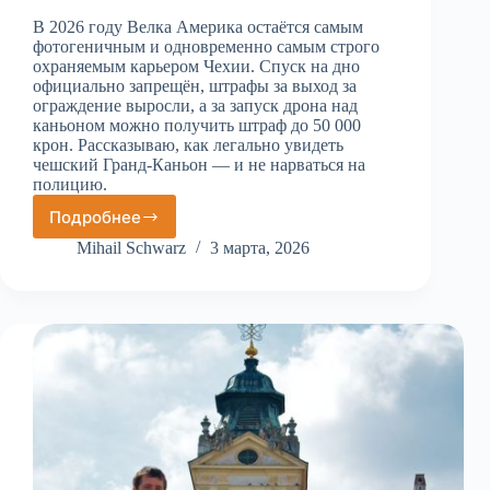
В 2026 году Велка Америка остаётся самым
фотогеничным и одновременно самым строго
охраняемым карьером Чехии. Спуск на дно
официально запрещён, штрафы за выход за
ограждение выросли, а за запуск дрона над
каньоном можно получить штраф до 50 000
крон. Рассказываю, как легально увидеть
чешский Гранд-Каньон — и не нарваться на
полицию.
Подробнее
Каньоны
Большая
Mihail Schwarz
3 марта, 2026
и
Малая
Америка