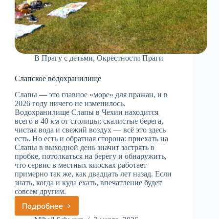
В Прагу с детьми
,
Окрестности Праги
Слапское водохранилище
Слапы — это главное «море» для пражан, и в
2026 году ничего не изменилось.
Водохранилище Слапы в Чехии находится
всего в 40 км от столицы: скалистые берега,
чистая вода и свежий воздух — всё это здесь
есть. Но есть и обратная сторона: приехать на
Слапы в выходной день значит застрять в
пробке, потолкаться на берегу и обнаружить,
что сервис в местных киосках работает
примерно так же, как двадцать лет назад. Если
знать, когда и куда ехать, впечатление будет
совсем другим.
Подробнее
Слапское