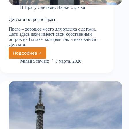
В Прагу с детьми
,
Парки отдыха
Детский остров в Праге
Прага – хорошее место для отдыха с детьми.
Дети здесь даже имеют свой собственный
остров на Влтаве, который так и называется –
Детский.
Подробнее
Детский
остров
Mihail Schwarz
3 марта, 2026
в
Праге