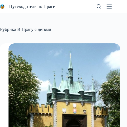
Перейти
Путеводитель по Праге
к
сути
Рубрика
В Прагу с детьми