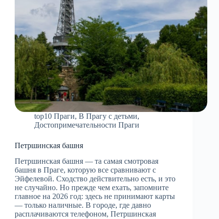
top10 Праги
,
В Прагу с детьми
,
Достопримечательности Праги
Петршинская башня
Петршинская башня — та самая смотровая
башня в Праге, которую все сравнивают с
Эйфелевой. Сходство действительно есть, и это
не случайно. Но прежде чем ехать, запомните
главное на 2026 год: здесь не принимают карты
— только наличные. В городе, где давно
расплачиваются телефоном, Петршинская