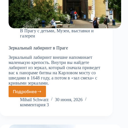
В Прагу с детьми
,
Музеи, выставки и
галереи
Зеркальный лабиринт в Праге
Зеркальный лабиринт внешне напоминает
маленькую крепость. Внутри вы найдете
лабиринт из зеркал, который сначала приведет
вас к панораме битвы на Карловом мосту со
шведами в 1648 году, а потом в «зал смеха» с
кривыми зеркалами.
Подробнее
Зеркальный
лабиринт
Mihail Schwarz
30 июня, 2026
в
комментария 3
Праге