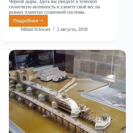
Чёрной дыры. Здесь вы увидите в телескоп
солнечную активность и узнаете свой вес на
разных планетах солнечной системы.
Подробнее
Обсерватория
имени
Mihail Schwarz
2 августа, 2018
Штефаника