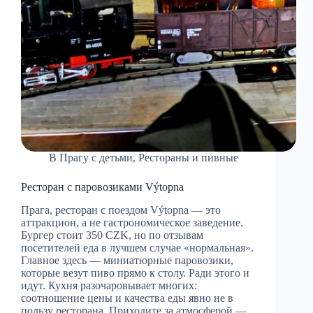
В Прагу с детьми
,
Рестораны и пивные
Ресторан с паровозиками Výtopna
Прага, ресторан с поездом Výtopna — это
аттракцион, а не гастрономическое заведение.
Бургер стоит 350 CZK, но по отзывам
посетителей еда в лучшем случае «нормальная».
Главное здесь — миниатюрные паровозики,
которые везут пиво прямо к столу. Ради этого и
идут. Кухня разочаровывает многих:
соотношение цены и качества еды явно не в
пользу ресторана. Приходите за атмосферой —