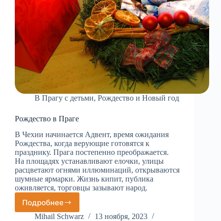
В Прагу с детьми
,
Рождество и Новый год
Рождество в Праге
В Чехии начинается Адвент, время ожидания
Рождества, когда верующие готовятся к
празднику. Прага постепенно преображается.
На площадях устанавливают елочки, улицы
расцветают огнями иллюминаций, открываются
шумные ярмарки. Жизнь кипит, публика
оживляется, торговцы зазывают народ.
Подробнее
Рождество
в
Mihail Schwarz
13 ноября, 2023