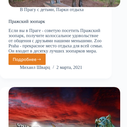
В Прагу с детьми
,
Парки отдыха
Пражский зоопарк
Если вы в Праге - советую посетить Пражский
зоопарк, получите колоссальное удовольствие
от общения с друзьями нашими меньшими. Zoo
Praha - прекрасное место отдыха для всей семьи.
Он входит в десятку лучших зоопарков мира.
Подробнее
Пражский
зоопарк
Михаил Шварц
2 марта, 2021