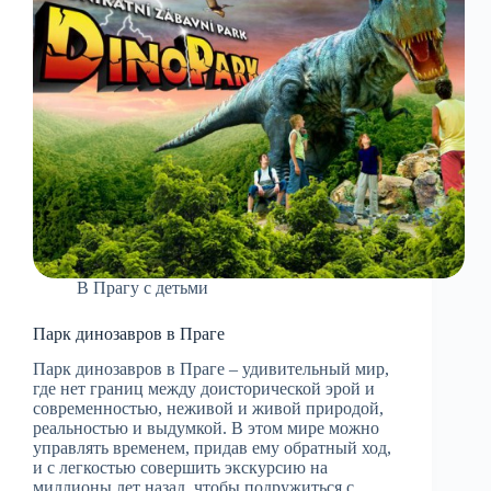
В Прагу с детьми
Парк динозавров в Праге
Парк динозавров в Праге – удивительный мир,
где нет границ между доисторической эрой и
современностью, неживой и живой природой,
реальностью и выдумкой. В этом мире можно
управлять временем, придав ему обратный ход,
и с легкостью совершить экскурсию на
миллионы лет назад, чтобы подружиться с