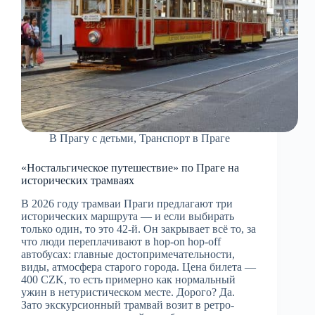
В Прагу с детьми
,
Транспорт в Праге
«Ностальгическое путешествие» по Праге на
исторических трамваях
В 2026 году трамваи Праги предлагают три
исторических маршрута — и если выбирать
только один, то это 42-й. Он закрывает всё то, за
что люди переплачивают в hop-on hop-off
автобусах: главные достопримечательности,
виды, атмосфера старого города. Цена билета —
400 CZK, то есть примерно как нормальный
ужин в нетуристическом месте. Дорого? Да.
Зато экскурсионный трамвай возит в ретро-