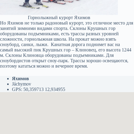
Горнолыжный курорт Яхимов
Но Яхимов не только радоновый курорт, это отличное место для
занятий зимними видами спорта. Склоны Крушных гор
оборудованы подъемниками, есть трассы разных уровней
сложности, горнолыжная школа. На прокат можно взять
сноуборд, санки, лыжи. Канатная дорога поднимет вас на
самый высокий пик Крушных гор – Клиновец, его высота 1244
м. Склоны Клиновца оборудованы подъемниками. Для
сноубордистов открыт сноу-парк. Трассы хорошо освещаются,
поэтому кататься можно и вечернее время.
Яхимов
Jáchymov
GPS: 50,359713 12,934955