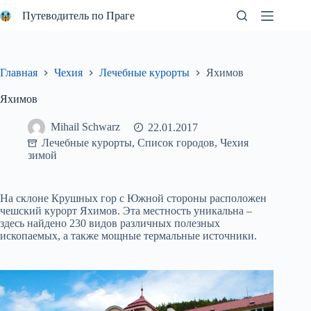
Перейти
Путеводитель по Праге
к
сути
Главная
Чехия
Лечебные курорты
Яхимов
Яхимов
Mihail Schwarz
22.01.2017
Лечебные курорты
,
Список городов
,
Чехия
зимой
На склоне Крушных гор с Южной стороны расположен
чешский курорт Яхимов. Эта местность уникальна –
здесь найдено 230 видов различных полезных
ископаемых, а также мощные термальные источники.