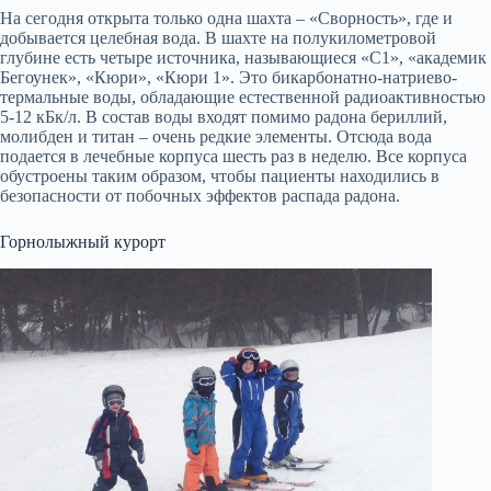
На сегодня открыта только одна шахта – «Сворность», где и
добывается целебная вода. В шахте на полукилометровой
глубине есть четыре источника, называющиеся «С1», «академик
Бегоунек», «Кюри», «Кюри 1». Это бикарбонатно-натриево-
термальные воды, обладающие естественной радиоактивностью
5-12 кБк/л. В состав воды входят помимо радона бериллий,
молибден и титан – очень редкие элементы. Отсюда вода
подается в лечебные корпуса шесть раз в неделю. Все корпуса
обустроены таким образом, чтобы пациенты находились в
безопасности от побочных эффектов распада радона.
Горнолыжный курорт