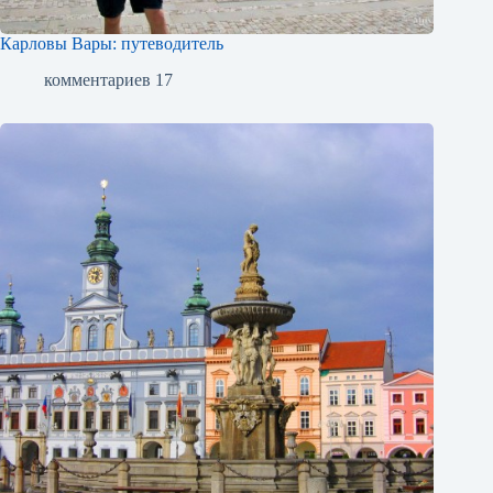
Карловы Вары: путеводитель
комментариев 17