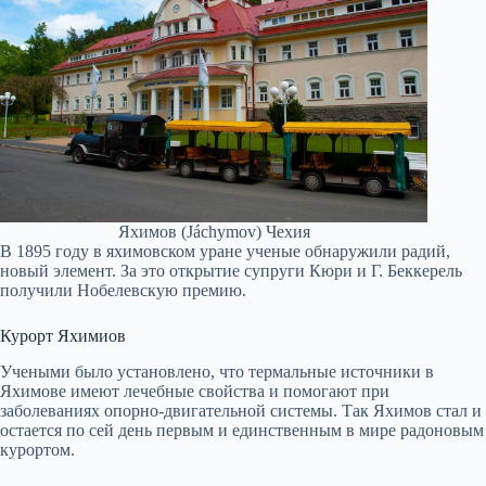
Яхимов (Jáchymov) Чехия
В 1895 году в яхимовском уране ученые обнаружили радий,
новый элемент. За это открытие супруги Кюри и Г. Беккерель
получили Нобелевскую премию.
Курорт Яхимиов
Учеными было установлено, что термальные источники в
Яхимове имеют лечебные свойства и помогают при
заболеваниях опорно-двигательной системы. Так Яхимов стал и
остается по сей день первым и единственным в мире радоновым
курортом.