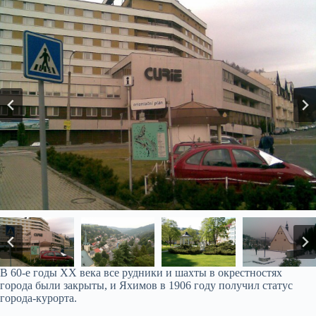
В 60-е годы XX века все рудники и шахты в окрестностях
города были закрыты, и Яхимов в 1906 году получил статус
города-курорта.