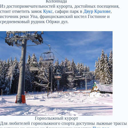
Колоннада
Из достопримечательностей курорта, достойных посещения,
стоит отметить замок
Кукс
, сафари парк в
Двур Кралове
,
источник реки Упа, францисканский костел Гостинне и
средневековый рудник Обржи дул.
Горнолыжный курорт
Для любителей горнолыжного спорта доступны лыжные трассы