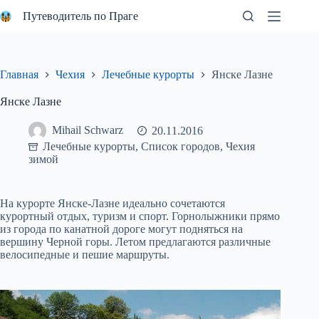
Перейти
Путеводитель по Праге
к
сути
Главная
Чехия
Лечебные курорты
Янске Лазне
Янске Лазне
Mihail Schwarz
20.11.2016
Лечебные курорты
,
Список городов
,
Чехия
зимой
На курорте Янске-Лазне идеально сочетаются
курортный отдых, туризм и спорт. Горнолыжники прямо
из города по канатной дороге могут подняться на
вершину Черной горы. Летом предлагаются различные
велосипедные и пешие маршруты.