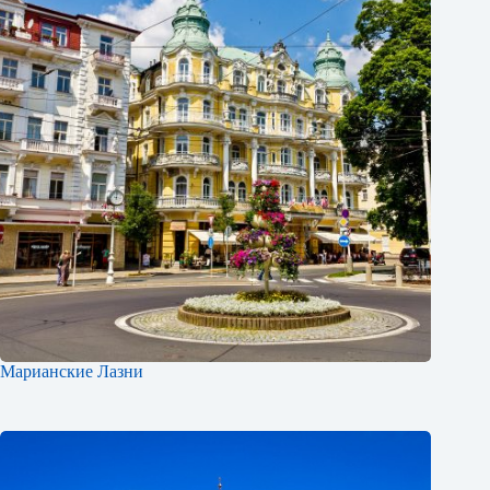
Марианские Лазни