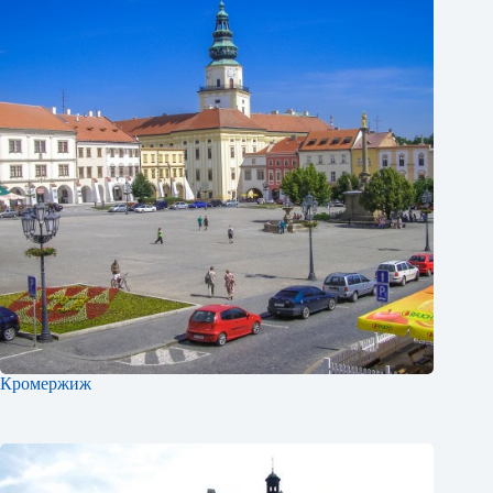
Кромержиж